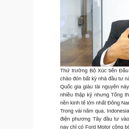
Thứ trưởng Bộ Xúc tiến Đầu 
chào đón bất kỳ nhà đầu tư n
Quốc gia giàu tài nguyên này
nhiều thập kỷ nhưng Tổng t
nền kinh tế lớn nhất Đông Nam
Trong vài năm qua, Indonesia
điện phương Tây đầu tư vào
nay chỉ có Ford Motor công b