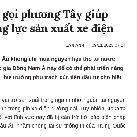
 gọi phương Tây giúp
g lực sản xuất xe điện
LAN ANH
09/11/2023 07:14
 Âu không chỉ mua nguyên liệu thô từ nước
 gia Đông Nam Á này để có thể phát triển năng
, Thứ trưởng phụ trách xúc tiến đầu tư cho biết
vai trò sản xuất trong ngành nhờ nguồn tài nguyên
nh trong pin xe điện đường dài. Tuy nhiên, Jakarta
i với lĩnh vực này đã bị cản trở bởi các biện pháp
âu Âu nhằm chống lại sự thống trị của Trung Quốc