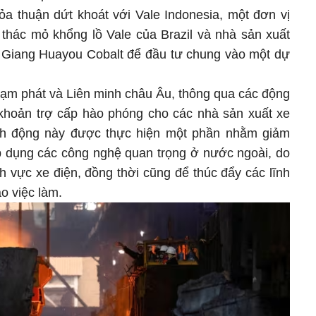
ỏa thuận dứt khoát với Vale Indonesia, một đơn vị
 thác mỏ khổng lồ Vale của Brazil và nhà sản xuất
ết Giang Huayou Cobalt để đầu tư chung vào một dự
lạm phát và Liên minh châu Âu, thông qua các động
 khoản trợ cấp hào phóng cho các nhà sản xuất xe
nh động này được thực hiện một phần nhằm giảm
i áp dụng các công nghệ quan trọng ở nước ngoài, do
nh vực xe điện, đồng thời cũng để thúc đẩy các lĩnh
o việc làm.