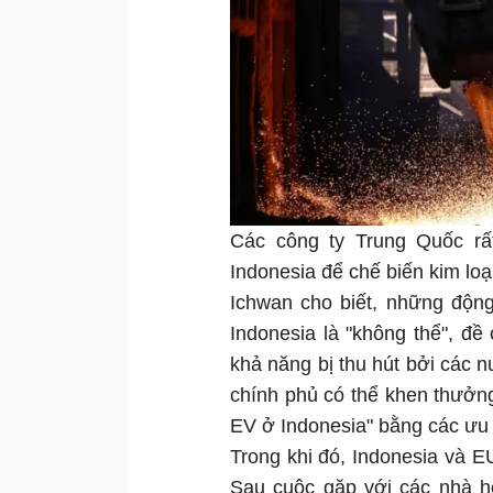
Các công ty Trung Quốc rấ
Indonesia để chế biến kim loại
Ichwan cho biết, những động
Indonesia là "không thể", đ
khả năng bị thu hút bởi các 
chính phủ có thể khen thưởng 
EV ở Indonesia" bằng các ưu 
Trong khi đó, Indonesia và E
Sau cuộc gặp với các nhà ho