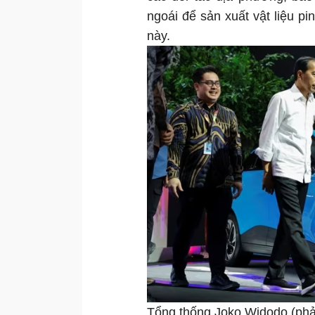
ngoái để sản xuất vật liệu p
này.
Tổng thống Joko Widodo (phải)