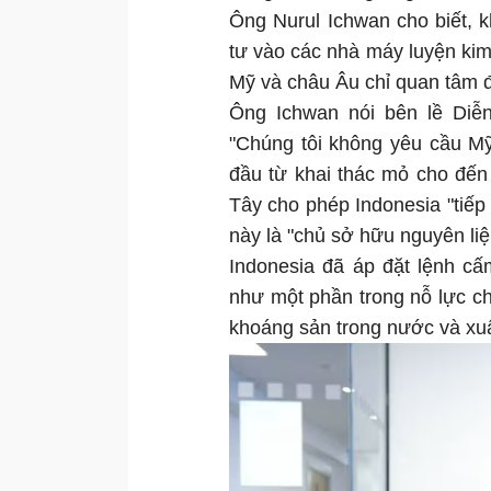
Ông Nurul Ichwan cho biết, 
tư vào các nhà máy luyện kim 
Mỹ và châu Âu chỉ quan tâm 
Ông Ichwan nói bên lề Diễ
"Chúng tôi không yêu cầu Mỹ
đầu từ khai thác mỏ cho đến
Tây cho phép Indonesia "tiếp
này là "chủ sở hữu nguyên liệ
Indonesia đã áp đặt lệnh c
như một phần trong nỗ lực c
khoáng sản trong nước và xuấ