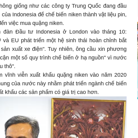
không giống như các công ty Trung Quốc đang đầu
của Indonesia để chế biến niken thành vật liệu pin,
đến việc mua quặng niken.
n đàn Đầu tư Indonesia ở London vào tháng 10:
 và EU phát triển một hệ sinh thái hoàn chỉnh bắt
 sản xuất xe điện". Tuy nhiên, ông cầu xin phương
 cận một số quy trình chế biến ở hạ nguồn" vì nước
u thô".
ấm vĩnh viễn xuất khẩu quặng niken vào năm 2020
hung của nước này nhằm phát triển ngành chế biến
t khẩu các sản phẩm có giá trị cao hơn.