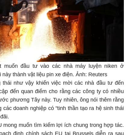
t muốn đầu tư vào các nhà máy luyện niken ở
 này thành vật liệu pin xe điện. Ảnh: Reuters
 thái như vậy khiến việc mời các nhà đầu tư đến
ề cập đến quan điểm cho rằng các công ty có nhiều
nước phương Tây này. Tuy nhiên, ông nói thêm rằng
các doanh nghiệp có "tinh thần tạo ra hệ sinh thái
đãi.
U mong muốn tìm kiếm lợi ích chung trong hợp tác.
ạch định chính sách EU tại Brussels diễn ra sau