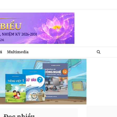
ới
Multimedia
Đọc nhiều