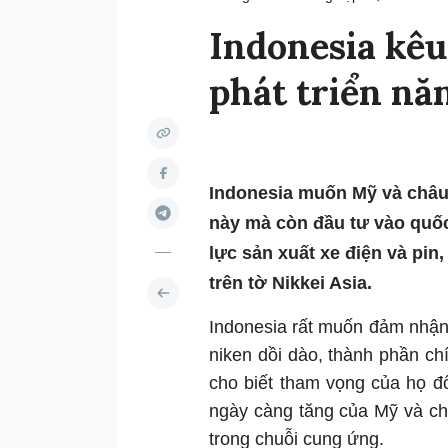
Indonesia kêu
phát triển năn
Indonesia muốn Mỹ và châu
này mà còn đầu tư vào quốc
lực sản xuất xe điện và pin
trên tờ Nikkei Asia.
Indonesia rất muốn đảm nhận 
niken dồi dào, thành phần chí
cho biết tham vọng của họ đố
ngày càng tăng của Mỹ và ch
trong chuỗi cung ứng.