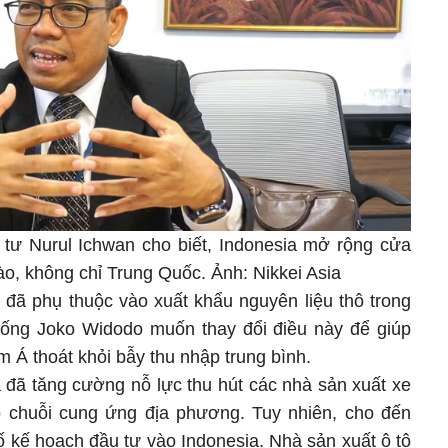
tư Nurul Ichwan cho biết, Indonesia mở rộng cửa
ào, không chỉ Trung Quốc. Ảnh: Nikkei Asia
 đã phụ thuộc vào xuất khẩu nguyên liệu thô trong
hống Joko Widodo muốn thay đổi điều này để giúp
 Á thoát khỏi bẫy thu nhập trung bình.
 đã tăng cường nỗ lực thu hút các nhà sản xuất xe
 chuỗi cung ứng địa phương. Tuy nhiên, cho đến
ố kế hoạch đầu tư vào Indonesia. Nhà sản xuất ô tô