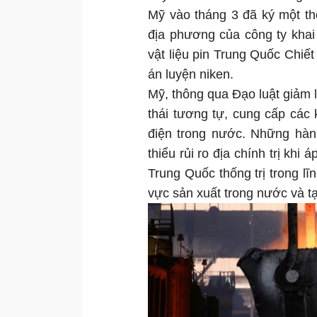
Mỹ vào tháng 3 đã ký một th
địa phương của công ty khai
vật liệu pin Trung Quốc Chi
án luyện niken.
Mỹ, thông qua Đạo luật giảm 
thái tương tự, cung cấp các
điện trong nước. Những hà
thiểu rủi ro địa chính trị kh
Trung Quốc thống trị trong lĩ
vực sản xuất trong nước và tạ