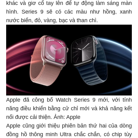
khác và giơ cổ tay lên để tự động làm sáng màn
hình. Series 9 sẽ có các màu như hồng, xanh
nước biển, đỏ, vàng, bạc và than chì.
Apple đã công bố Watch Series 9 mới, với tính
năng điều khiển bằng cử chỉ mới và khả năng kết
nối được cải thiện. Ảnh: Apple
Apple cũng giới thiệu phiên bản thứ hai của dòng
đồng hồ thông minh Ultra chắc chắn, có chip tùy