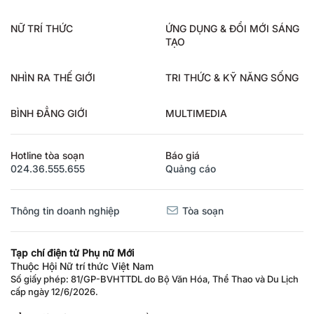
NỮ TRÍ THỨC
ỨNG DỤNG & ĐỔI MỚI SÁNG
TẠO
NHÌN RA THẾ GIỚI
TRI THỨC & KỸ NĂNG SỐNG
BÌNH ĐẲNG GIỚI
MULTIMEDIA
Hotline tòa soạn
Báo giá
024.36.555.655
Quảng cáo
Thông tin doanh nghiệp
Tòa soạn
Tạp chí điện tử Phụ nữ Mới
Thuộc Hội Nữ trí thức Việt Nam
Số giấy phép: 81/GP-BVHTTDL do Bộ Văn Hóa, Thể Thao và Du Lịch
cấp ngày 12/6/2026.