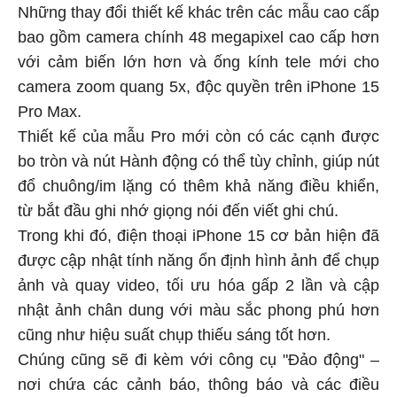
Những thay đổi thiết kế khác trên các mẫu cao cấp
bao gồm camera chính 48 megapixel cao cấp hơn
với cảm biến lớn hơn và ống kính tele mới cho
camera zoom quang 5x, độc quyền trên iPhone 15
Pro Max.
Thiết kế của mẫu Pro mới còn có các cạnh được
bo tròn và nút Hành động có thể tùy chỉnh, giúp nút
đổ chuông/im lặng có thêm khả năng điều khiển,
từ bắt đầu ghi nhớ giọng nói đến viết ghi chú.
Trong khi đó, điện thoại iPhone 15 cơ bản hiện đã
được cập nhật tính năng ổn định hình ảnh để chụp
ảnh và quay video, tối ưu hóa gấp 2 lần và cập
nhật ảnh chân dung với màu sắc phong phú hơn
cũng như hiệu suất chụp thiếu sáng tốt hơn.
Chúng cũng sẽ đi kèm với công cụ "Đảo động" –
nơi chứa các cảnh báo, thông báo và các điều