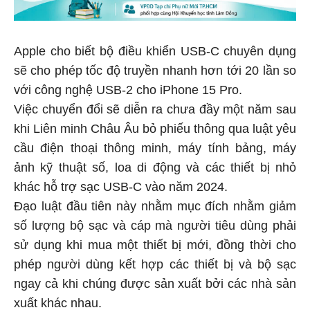
Apple cho biết bộ điều khiển USB-C chuyên dụng
sẽ cho phép tốc độ truyền nhanh hơn tới 20 lần so
với công nghệ USB-2 cho iPhone 15 Pro.
Việc chuyển đổi sẽ diễn ra chưa đầy một năm sau
khi Liên minh Châu Âu bỏ phiếu thông qua luật yêu
cầu điện thoại thông minh, máy tính bảng, máy
ảnh kỹ thuật số, loa di động và các thiết bị nhỏ
khác hỗ trợ sạc USB-C vào năm 2024.
Đạo luật đầu tiên này nhằm mục đích nhằm giảm
số lượng bộ sạc và cáp mà người tiêu dùng phải
sử dụng khi mua một thiết bị mới, đồng thời cho
phép người dùng kết hợp các thiết bị và bộ sạc
ngay cả khi chúng được sản xuất bởi các nhà sản
xuất khác nhau.