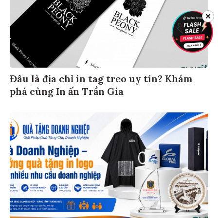
✕
Đâu là địa chỉ in tag treo uy tín? Khám
phá cùng In ấn Trần Gia