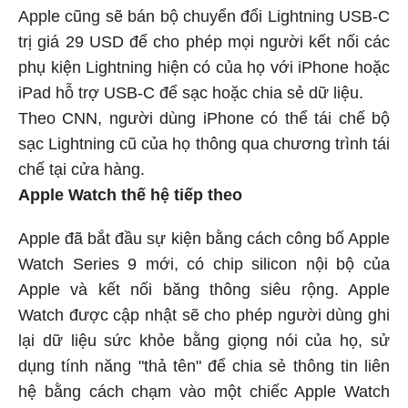
Apple cũng sẽ bán bộ chuyển đổi Lightning USB-C
trị giá 29 USD để cho phép mọi người kết nối các
phụ kiện Lightning hiện có của họ với iPhone hoặc
iPad hỗ trợ USB-C để sạc hoặc chia sẻ dữ liệu.
Theo CNN, người dùng iPhone có thể tái chế bộ
sạc Lightning cũ của họ thông qua chương trình tái
chế tại cửa hàng.
Apple Watch thế hệ tiếp theo
Apple đã bắt đầu sự kiện bằng cách công bố Apple
Watch Series 9 mới, có chip silicon nội bộ của
Apple và kết nối băng thông siêu rộng. Apple
Watch được cập nhật sẽ cho phép người dùng ghi
lại dữ liệu sức khỏe bằng giọng nói của họ, sử
dụng tính năng "thả tên" để chia sẻ thông tin liên
hệ bằng cách chạm vào một chiếc Apple Watch