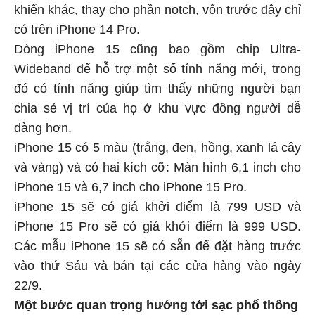
khiển khác, thay cho phần notch, vốn trước đây chỉ
có trên iPhone 14 Pro.
Dòng iPhone 15 cũng bao gồm chip Ultra-
Wideband để hỗ trợ một số tính năng mới, trong
đó có tính năng giúp tìm thấy những người bạn
chia sẻ vị trí của họ ở khu vực đông người dễ
dàng hơn.
iPhone 15 có 5 màu (trắng, đen, hồng, xanh lá cây
và vàng) và có hai kích cỡ: Màn hình 6,1 inch cho
iPhone 15 và 6,7 inch cho iPhone 15 Pro.
iPhone 15 sẽ có giá khởi điểm là 799 USD và
iPhone 15 Pro sẽ có giá khởi điểm là 999 USD.
Các mẫu iPhone 15 sẽ có sẵn để đặt hàng trước
vào thứ Sáu và bán tại các cửa hàng vào ngày
22/9.
Một bước quan trọng hướng tới sạc phổ thông