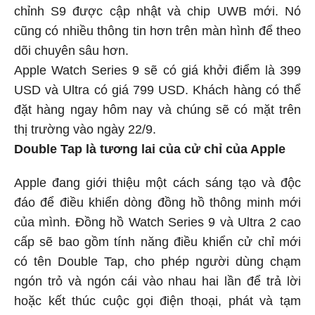
chỉnh S9 được cập nhật và chip UWB mới. Nó
cũng có nhiều thông tin hơn trên màn hình để theo
dõi chuyên sâu hơn.
Apple Watch Series 9 sẽ có giá khởi điểm là 399
USD và Ultra có giá 799 USD. Khách hàng có thể
đặt hàng ngay hôm nay và chúng sẽ có mặt trên
thị trường vào ngày 22/9.
Double Tap là tương lai của cử chỉ của Apple
Apple đang giới thiệu một cách sáng tạo và độc
đáo để điều khiển dòng đồng hồ thông minh mới
của mình. Đồng hồ Watch Series 9 và Ultra 2 cao
cấp sẽ bao gồm tính năng điều khiển cử chỉ mới
có tên Double Tap, cho phép người dùng chạm
ngón trỏ và ngón cái vào nhau hai lần để trả lời
hoặc kết thúc cuộc gọi điện thoại, phát và tạm