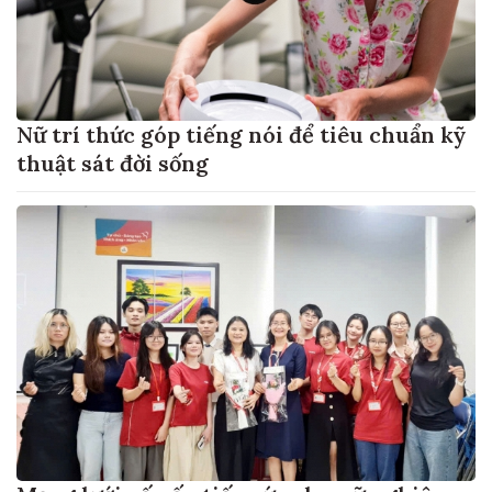
Nữ trí thức góp tiếng nói để tiêu chuẩn kỹ
thuật sát đời sống