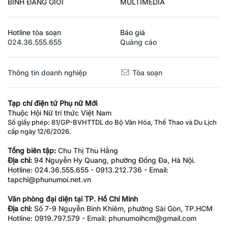
BÌNH ĐẲNG GIỚI
MULTIMEDIA
Hotline tòa soạn
Báo giá
024.36.555.655
Quảng cáo
Thông tin doanh nghiệp
Tòa soạn
Tạp chí điện tử Phụ nữ Mới
Thuộc Hội Nữ trí thức Việt Nam
Số giấy phép: 81/GP-BVHTTDL do Bộ Văn Hóa, Thể Thao và Du Lịch
cấp ngày 12/6/2026.
Tổng biên tập:
Chu Thị Thu Hằng
Địa chỉ:
94 Nguyễn Hy Quang, phường Đống Đa, Hà Nội.
Hotline: 024.36.555.655 - 0913.212.736 - Email:
tapchi@phunumoi.net.vn
Văn phòng đại diện tại TP. Hồ Chí Minh
Địa chỉ:
Số 7-9 Nguyễn Bỉnh Khiêm, phường Sài Gòn, TP.HCM
Hotline: 0919.797.579 - Email: phunumoihcm@gmail.com