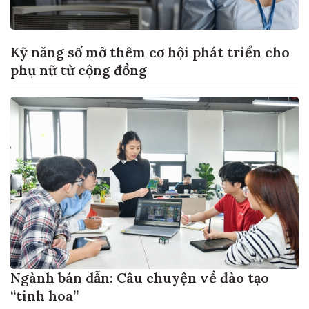
Kỹ năng số mở thêm cơ hội phát triển cho
phụ nữ từ cộng đồng
Ngành bán dẫn: Câu chuyện về đào tạo
“tinh hoa”