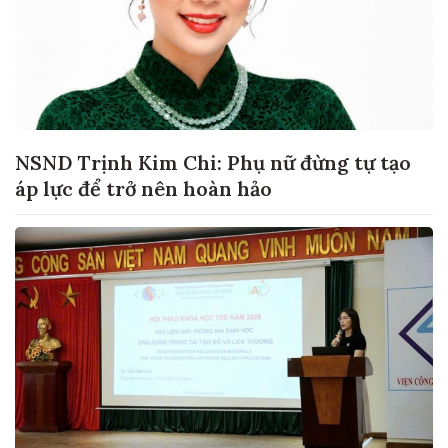
NSND Trịnh Kim Chi: Phụ nữ đừng tự tạo
áp lực để trở nên hoàn hảo