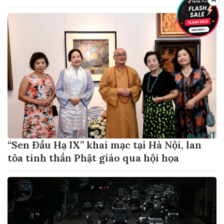
“Sen Đầu Hạ IX” khai mạc tại Hà Nội, lan
tỏa tinh thần Phật giáo qua hội họa