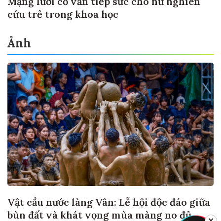
Mạng lưới cố vấn tiếp sức cho nữ nghiên
cứu trẻ trong khoa học
Ảnh
Vật cầu nước làng Vân: Lễ hội độc đáo giữa
bùn đất và khát vọng mùa màng no đủ
✕