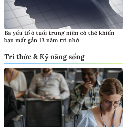
Ba yếu tố ở tuổi trung niên có thể khiến
bạn mất gần 13 năm trí nhớ
Tri thức & Kỹ năng sống