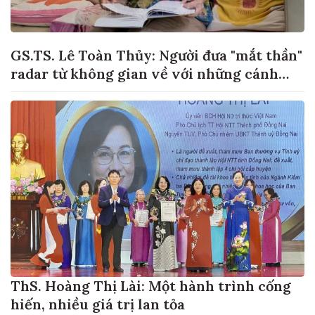
GS.TS. Lê Toàn Thủy: Người đưa "mắt thần"
radar từ không gian về với những cánh
đồng lúa Việt Nam
ThS. Hoàng Thị Lài: Một hành trình cống
hiến, nhiều giá trị lan tỏa