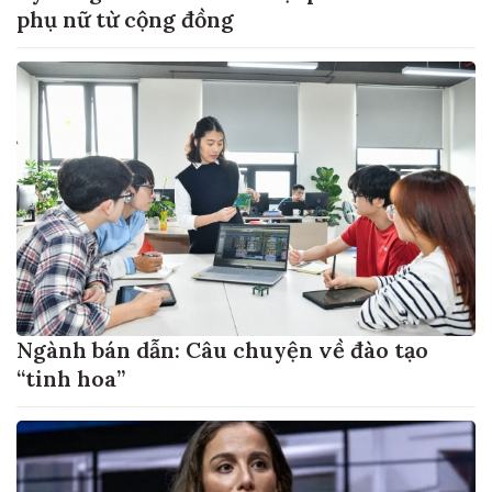
phụ nữ từ cộng đồng
Ngành bán dẫn: Câu chuyện về đào tạo
“tinh hoa”