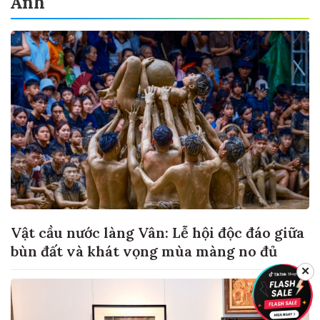
Ảnh
Vật cầu nước làng Vân: Lễ hội độc đáo giữa
bùn đất và khát vọng mùa màng no đủ
✕