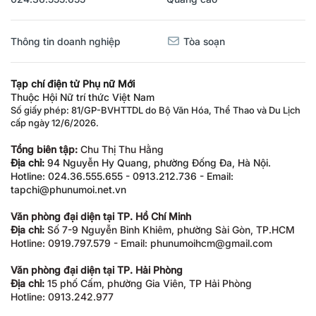
Thông tin doanh nghiệp
Tòa soạn
Tạp chí điện tử Phụ nữ Mới
Thuộc Hội Nữ trí thức Việt Nam
Số giấy phép: 81/GP-BVHTTDL do Bộ Văn Hóa, Thể Thao và Du Lịch
cấp ngày 12/6/2026.
Tổng biên tập:
Chu Thị Thu Hằng
Địa chỉ:
94 Nguyễn Hy Quang, phường Đống Đa, Hà Nội.
Hotline: 024.36.555.655 - 0913.212.736 - Email:
tapchi@phunumoi.net.vn
Văn phòng đại diện tại TP. Hồ Chí Minh
Địa chỉ:
Số 7-9 Nguyễn Bỉnh Khiêm, phường Sài Gòn, TP.HCM
Hotline: 0919.797.579 - Email: phunumoihcm@gmail.com
Văn phòng đại diện tại TP. Hải Phòng
Địa chỉ:
15 phố Cấm, phường Gia Viên, TP Hải Phòng
Hotline: 0913.242.977