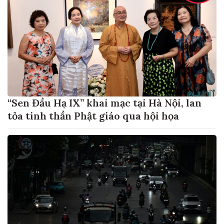
“Sen Đầu Hạ IX” khai mạc tại Hà Nội, lan
tỏa tinh thần Phật giáo qua hội họa