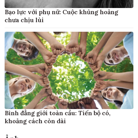
Bạo lực với phụ nữ: Cuộc khủng hoảng
chưa chịu lùi
Bình đẳng giới toàn cầu: Tiến bộ có,
khoảng cách còn dài