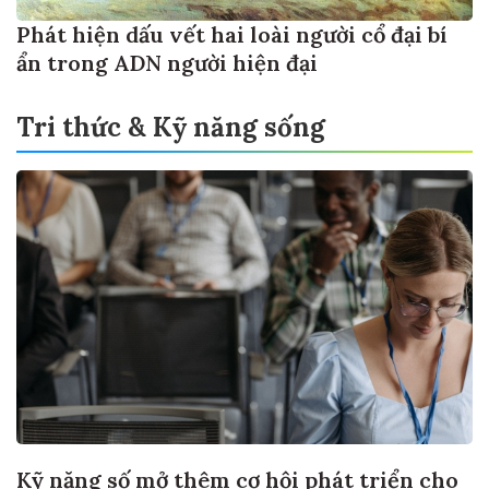
Phát hiện dấu vết hai loài người cổ đại bí
ẩn trong ADN người hiện đại
Tri thức & Kỹ năng sống
Kỹ năng số mở thêm cơ hội phát triển cho