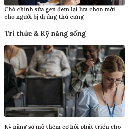
Chó chỉnh sửa gen đem lại lựa chọn mới
cho người bị dị ứng thú cưng
Tri thức & Kỹ năng sống
Kỹ năng số mở thêm cơ hội phát triển cho