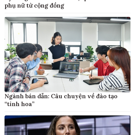
phụ nữ từ cộng đồng
Ngành bán dẫn: Câu chuyện về đào tạo
“tinh hoa”