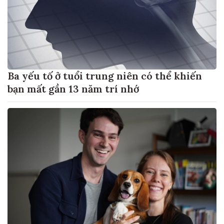
Ba yếu tố ở tuổi trung niên có thể khiến
bạn mất gần 13 năm trí nhớ