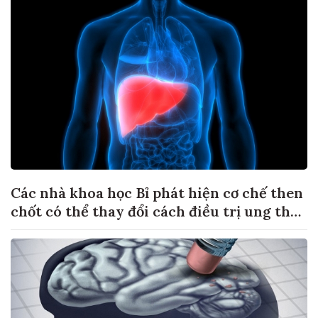
Các nhà khoa học Bỉ phát hiện cơ chế then
chốt có thể thay đổi cách điều trị ung thư
di căn gan