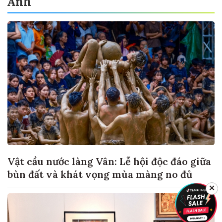
Ảnh
Vật cầu nước làng Vân: Lễ hội độc đáo giữa
bùn đất và khát vọng mùa màng no đủ
✕