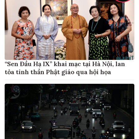
“Sen Đầu Hạ IX” khai mạc tại Hà Nội, lan
tỏa tinh thần Phật giáo qua hội họa