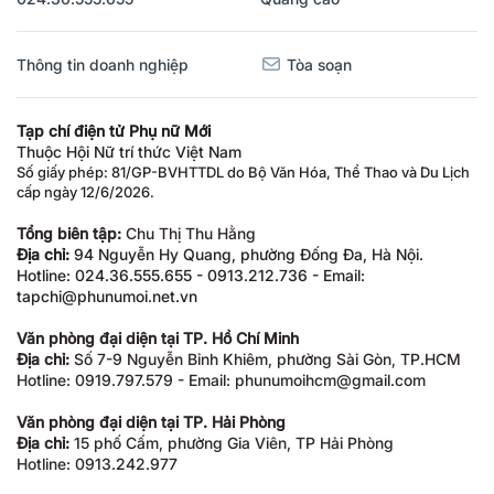
Thông tin doanh nghiệp
Tòa soạn
Tạp chí điện tử Phụ nữ Mới
Thuộc Hội Nữ trí thức Việt Nam
Số giấy phép: 81/GP-BVHTTDL do Bộ Văn Hóa, Thể Thao và Du Lịch
cấp ngày 12/6/2026.
Tổng biên tập:
Chu Thị Thu Hằng
Địa chỉ:
94 Nguyễn Hy Quang, phường Đống Đa, Hà Nội.
Hotline: 024.36.555.655 - 0913.212.736 - Email:
tapchi@phunumoi.net.vn
Văn phòng đại diện tại TP. Hồ Chí Minh
Địa chỉ:
Số 7-9 Nguyễn Bỉnh Khiêm, phường Sài Gòn, TP.HCM
Hotline: 0919.797.579 - Email: phunumoihcm@gmail.com
Văn phòng đại diện tại TP. Hải Phòng
Địa chỉ:
15 phố Cấm, phường Gia Viên, TP Hải Phòng
Hotline: 0913.242.977