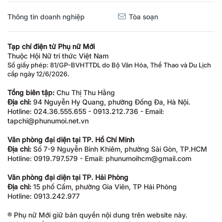
Thông tin doanh nghiệp
Tòa soạn
Tạp chí điện tử Phụ nữ Mới
Thuộc Hội Nữ trí thức Việt Nam
Số giấy phép: 81/GP-BVHTTDL do Bộ Văn Hóa, Thể Thao và Du Lịch
cấp ngày 12/6/2026.
Tổng biên tập:
Chu Thị Thu Hằng
Địa chỉ:
94 Nguyễn Hy Quang, phường Đống Đa, Hà Nội.
Hotline: 024.36.555.655 - 0913.212.736 - Email:
tapchi@phunumoi.net.vn
Văn phòng đại diện tại TP. Hồ Chí Minh
Địa chỉ:
Số 7-9 Nguyễn Bỉnh Khiêm, phường Sài Gòn, TP.HCM
Hotline: 0919.797.579 - Email: phunumoihcm@gmail.com
Văn phòng đại diện tại TP. Hải Phòng
Địa chỉ:
15 phố Cấm, phường Gia Viên, TP Hải Phòng
Hotline: 0913.242.977
® Phụ nữ Mới giữ bản quyền nội dung trên website này.