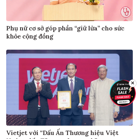
Phụ nữ cơ sở góp phần “giữ lửa” cho sức
khỏe cộng đồng
✕
Vietjet với “Dấu Ấn Thương hiệu Việt