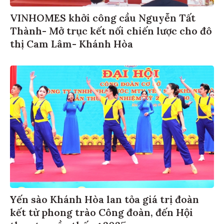
VINHOMES khởi công cầu Nguyễn Tất
Thành- Mở trục kết nối chiến lược cho đô
thị Cam Lâm- Khánh Hòa
Yến sào Khánh Hòa lan tỏa giá trị đoàn
kết từ phong trào Công đoàn, đến Hội
thao truyền thống 2025