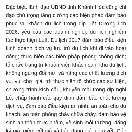
Đặc biệt, lãnh đạo UBND tỉnh Khánh Hòa cũng chỉ
đạo chú trọng tăng cường các biện pháp đảm bảo
phục vụ khách du lịch trong dịp Tết Dương lịch
2026; yêu cầu các doanh nghiệp du lịch nghiêm
túc thực hiện Luật Du lịch 2017 đảm bảo điều kiện
kinh doanh dịch vụ lưu trú du lịch khi đi vào hoạt
động; thực hiện các biện pháp phòng chống dịch;
tổ chức trang trí khuôn viên khách sạn, khu du lịch;
không ngừng đổi mới và nâng cao chất lượng dịch
vụ, vui chơi giải trí; thực hiện tổ chức các sự kiện,
chương trình kích cầu, khuyến mãi trong dịp nghỉ
Lễ; chấp hành các quy định đảm bảo chất lượng
dịch vụ, đảm bảo điều kiện an ninh, an toàn cho du
khách, an toàn phòng cháy chữa cháy, đảm bảo vệ
sinh an toàn thực phẩm, vệ sinh môi trường, đăng
ký giá, niêm yết giá và bán đúng giá niêm yết; Các