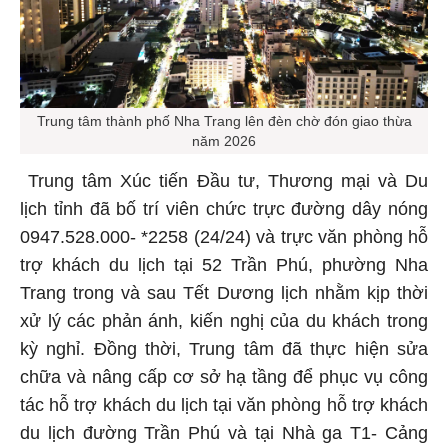
Trung tâm thành phố Nha Trang lên đèn chờ đón giao thừa
năm 2026
Trung tâm Xúc tiến Đầu tư, Thương mại và Du
lịch tỉnh đã bố trí viên chức trực đường dây nóng
0947.528.000- *2258 (24/24) và trực văn phòng hỗ
trợ khách du lịch tại 52 Trần Phú, phường Nha
Trang trong và sau Tết Dương lịch nhằm kịp thời
xử lý các phản ánh, kiến nghị của du khách trong
kỳ nghỉ. Đồng thời, Trung tâm đã thực hiện sửa
chữa và nâng cấp cơ sở hạ tầng để phục vụ công
tác hỗ trợ khách du lịch tại văn phòng hỗ trợ khách
du lịch đường Trần Phú và tại Nhà ga T1- Cảng