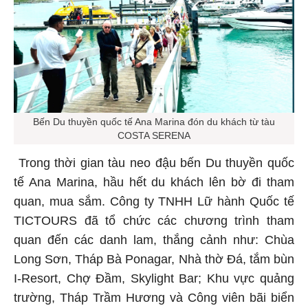
Bến Du thuyền quốc tế Ana Marina đón du khách từ tàu
COSTA SERENA
Trong thời gian tàu neo đậu bến Du thuyền quốc
tế Ana Marina, hầu hết du khách lên bờ đi tham
quan, mua sắm. Công ty TNHH Lữ hành Quốc tế
TICTOURS đã tổ chức các chương trình tham
quan đến các danh lam, thắng cảnh như: Chùa
Long Sơn, Tháp Bà Ponagar, Nhà thờ Đá, tắm bùn
I-Resort, Chợ Đầm, Skylight Bar; Khu vực quảng
trường, Tháp Trầm Hương và Công viên bãi biển