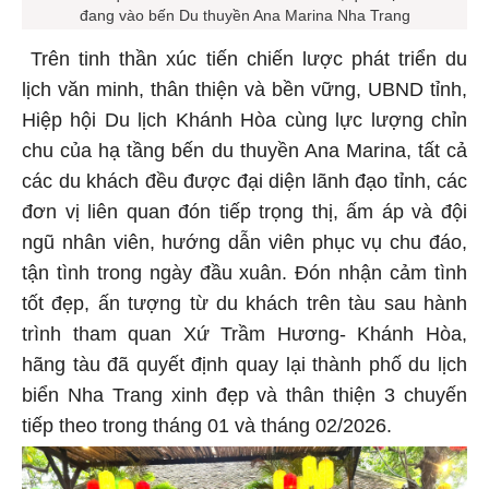
đang vào bến Du thuyền Ana Marina Nha Trang
Trên tinh thần xúc tiến chiến lược phát triển du
lịch văn minh, thân thiện và bền vững, UBND tỉnh,
Hiệp hội Du lịch Khánh Hòa cùng lực lượng chỉn
chu của hạ tầng bến du thuyền Ana Marina, tất cả
các du khách đều được đại diện lãnh đạo tỉnh, các
đơn vị liên quan đón tiếp trọng thị, ấm áp và đội
ngũ nhân viên, hướng dẫn viên phục vụ chu đáo,
tận tình trong ngày đầu xuân. Đón nhận cảm tình
tốt đẹp, ấn tượng từ du khách trên tàu sau hành
trình tham quan Xứ Trầm Hương- Khánh Hòa,
hãng tàu đã quyết định quay lại thành phố du lịch
biển Nha Trang xinh đẹp và thân thiện 3 chuyến
tiếp theo trong tháng 01 và tháng 02/2026.