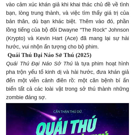
vào cảm xúc khán giả khi khai thác chủ đề về tình
bạn, lòng trung thành, và việc tìm thấy giá trị của
bản thân, dù bạn khác biệt. Thêm vào đó, phần
lồng tiếng của bộ đôi Dwayne "The Rock" Johnson
(Krypto) và Kevin Hart (Ace) đã mang lại sự hài
hước, vui nhộn ấn tượng cho bộ phim.
Quái Thú Đại Náo Sở Thú (2025)
Quái Thú Đại Náo Sở Thú
là tựa phim hoạt hình
pha trộn yếu tố kinh dị và hài hước, đưa khán giả
đến một viễn cảnh điên rồ: một căn bệnh bí ẩn
biến tất cả các loài vật trong sở thú thành những
zombie đáng sợ.