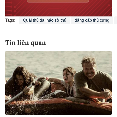
Tags:
Quái thú đại náo sở thú
đẳng cấp thú cưng
Tin liên quan