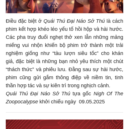
Điều đặc biệt ở
Quái Thú Đại Náo Sở Thú
là cách
phim kết hợp khéo léo yếu tố hồi hộp và hài hước.
Các pha truy đuổi nghẹt thở xen lẫn những mảng
miếng vui nhộn khiến bộ phim trở thành một trải
nghiệm giống như “tàu lượn siêu tốc” cho khán
giả, đặc biệt là những bạn nhỏ yêu thích một chút
“thách thức” và phiêu lưu. Đằng sau sự hài hước,
phim cũng gửi gắm thông điệp về niềm tin, tinh
thần hợp tác và sự kiên trì trong nghịch cảnh.
Quái Thú Đại Náo Sở Thú
tựa gốc
Nigh Of The
Zoopocalypse
khởi chiếu ngày 09.05.2025