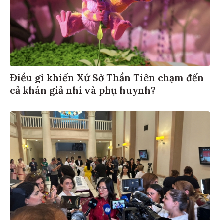
Điều gì khiến Xứ Sở Thần Tiên chạm đến
cả khán giả nhí và phụ huynh?