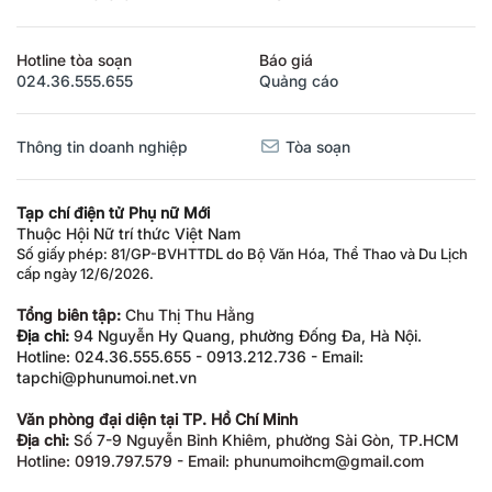
Hotline tòa soạn
Báo giá
024.36.555.655
Quảng cáo
Thông tin doanh nghiệp
Tòa soạn
Tạp chí điện tử Phụ nữ Mới
Thuộc Hội Nữ trí thức Việt Nam
Số giấy phép: 81/GP-BVHTTDL do Bộ Văn Hóa, Thể Thao và Du Lịch
cấp ngày 12/6/2026.
Tổng biên tập:
Chu Thị Thu Hằng
Địa chỉ:
94 Nguyễn Hy Quang, phường Đống Đa, Hà Nội.
Hotline: 024.36.555.655 - 0913.212.736 - Email:
tapchi@phunumoi.net.vn
Văn phòng đại diện tại TP. Hồ Chí Minh
Địa chỉ:
Số 7-9 Nguyễn Bỉnh Khiêm, phường Sài Gòn, TP.HCM
Hotline: 0919.797.579 - Email: phunumoihcm@gmail.com