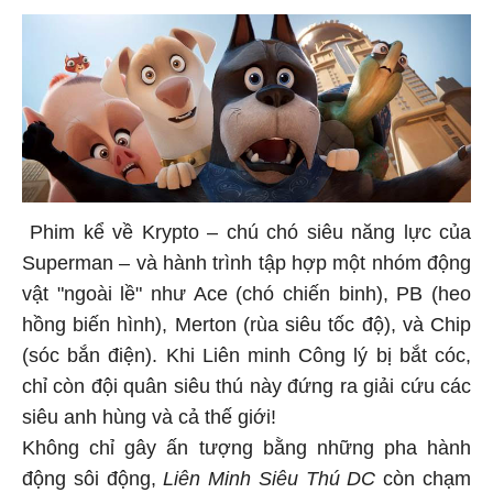
Phim kể về Krypto – chú chó siêu năng lực của
Superman – và hành trình tập hợp một nhóm động
vật "ngoài lề" như Ace (chó chiến binh), PB (heo
hồng biến hình), Merton (rùa siêu tốc độ), và Chip
(sóc bắn điện). Khi Liên minh Công lý bị bắt cóc,
chỉ còn đội quân siêu thú này đứng ra giải cứu các
siêu anh hùng và cả thế giới!
Không chỉ gây ấn tượng bằng những pha hành
động sôi động,
Liên Minh Siêu Thú DC
còn chạm