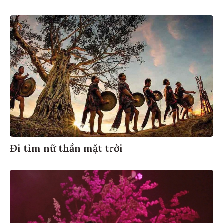
Đi tìm nữ thần mặt trời