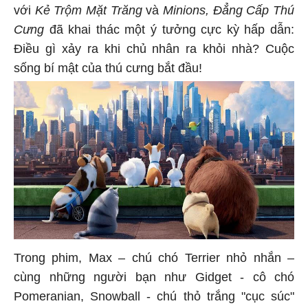
với
Kẻ Trộm Mặt Trăng
và
Minions,
Đẳng Cấp Thú
Cưng
đã khai thác một ý tưởng cực kỳ hấp dẫn:
Điều gì xảy ra khi chủ nhân ra khỏi nhà? Cuộc
sống bí mật của thú cưng bắt đầu!
Trong phim, Max – chú chó Terrier nhỏ nhắn –
cùng những người bạn như Gidget - cô chó
Pomeranian, Snowball - chú thỏ trắng "cục súc"