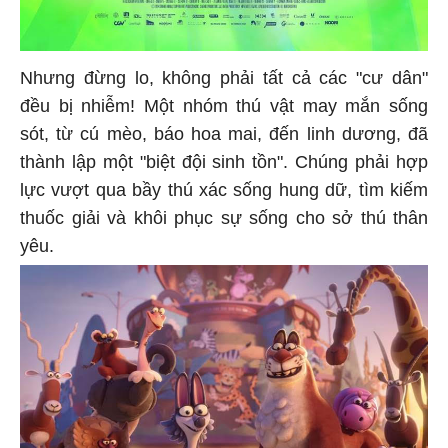
Nhưng đừng lo, không phải tất cả các "cư dân"
đều bị nhiễm! Một nhóm thú vật may mắn sống
sót, từ cú mèo, báo hoa mai, đến linh dương, đã
thành lập một "biệt đội sinh tồn". Chúng phải hợp
lực vượt qua bầy thú xác sống hung dữ, tìm kiếm
thuốc giải và khôi phục sự sống cho sở thú thân
yêu.