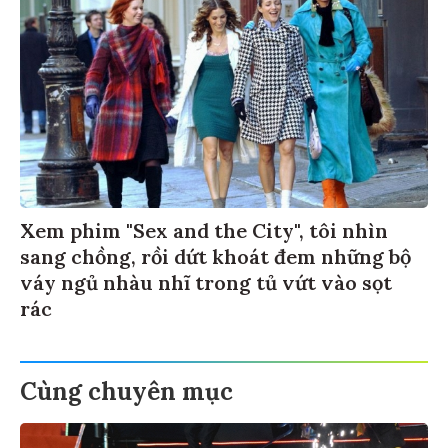
Xem phim "Sex and the City", tôi nhìn
sang chồng, rồi dứt khoát đem những bộ
váy ngủ nhàu nhĩ trong tủ vứt vào sọt
rác
Cùng chuyên mục