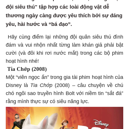
đội siêu thú" tập hợp các loài động vật dễ
thương ngày càng được yêu thích bởi sự đáng
yêu, hài hước và “bá đạo”.
Hãy cùng điểm lại những đội quân siêu thú đình
đám và vui nhộn nhất từng làm khán giả phải bật
cười (và đôi khi rơi nước mắt) trong các bộ phim
hoạt hình nhé!
Tia Chớp (2008)
Một “viên ngọc ẩn” trong gia tài phim hoạt hình của
Disney là
Tia Chớp
(2008) – câu chuyện về chú
chó ngôi sao truyền hình Bolt với niềm tin “sắt đá”
rằng mình thực sự có siêu năng lực.