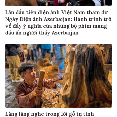
Lần đầu tiên điện ảnh Việt Nam tham dự
Ngày Điện ảnh Azerbaijan: Hành trình trở
về đầy ý nghĩa của những bộ phim mang
dấu ấn người thầy Azerbaijan
Lẳng lặng nghe trong lời gỗ tự tình