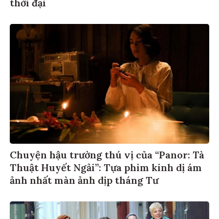
thời đại
Chuyện hậu trường thú vị của “Panor: Tà
Thuật Huyết Ngải”: Tựa phim kinh dị ám
ảnh nhất màn ảnh dịp tháng Tư