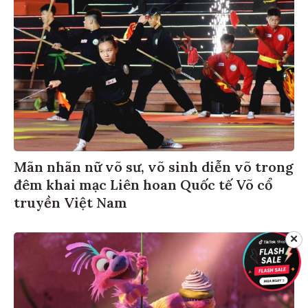
Mãn nhãn nữ võ sư, võ sinh diễn võ trong
đêm khai mạc Liên hoan Quốc tế Võ cổ
truyền Việt Nam
✕