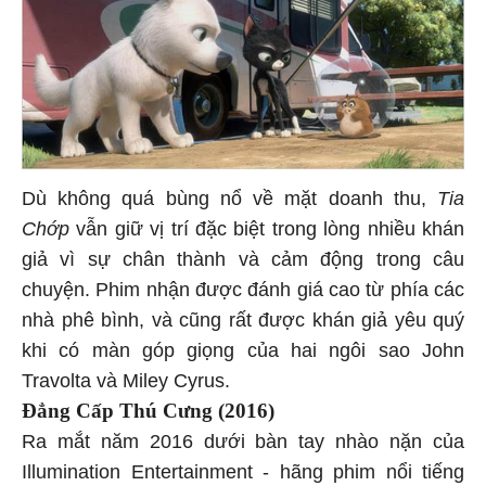
Dù không quá bùng nổ về mặt doanh thu,
Tia
Chớp
vẫn giữ vị trí đặc biệt trong lòng nhiều khán
giả vì sự chân thành và cảm động trong câu
chuyện. Phim nhận được đánh giá cao từ phía các
nhà phê bình, và cũng rất được khán giả yêu quý
khi có màn góp giọng của hai ngôi sao John
Travolta và Miley Cyrus.
Đẳng Cấp Thú Cưng (2016)
Ra mắt năm 2016 dưới bàn tay nhào nặn của
Illumination Entertainment - hãng phim nổi tiếng