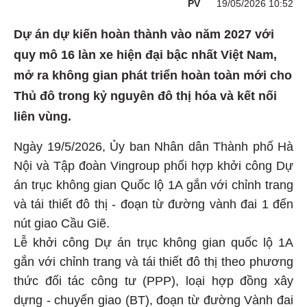
PV
19/05/2026 10:52
Dự án dự kiến hoàn thành vào năm 2027 với
quy mô 16 làn xe hiện đại bậc nhất Việt Nam,
mở ra không gian phát triển hoàn toàn mới cho
Thủ đô trong kỷ nguyên đô thị hóa và kết nối
liên vùng.
Ngày 19/5/2026, Ủy ban Nhân dân Thành phố Hà
Nội và Tập đoàn Vingroup phối hợp khởi công Dự
án trục không gian Quốc lộ 1A gắn với chỉnh trang
và tái thiết đô thị - đoạn từ đường vành đai 1 đến
nút giao Cầu Giẽ.
Lễ khởi công Dự án trục không gian quốc lộ 1A
gắn với chỉnh trang và tái thiết đô thị theo phương
thức đối tác công tư (PPP), loại hợp đồng xây
dựng - chuyển giao (BT), đoạn từ đường Vành đai