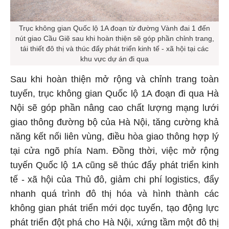
Trục không gian Quốc lộ 1A đoạn từ đường Vành đai 1 đến
nút giao Cầu Giẽ sau khi hoàn thiện sẽ góp phần chỉnh trang,
tái thiết đô thị và thúc đẩy phát triển kinh tế - xã hội tại các
khu vực dự án đi qua
Sau khi hoàn thiện mở rộng và chỉnh trang toàn
tuyến, trục không gian Quốc lộ 1A đoạn đi qua Hà
Nội sẽ góp phần nâng cao chất lượng mạng lưới
giao thông đường bộ của Hà Nội, tăng cường khả
năng kết nối liên vùng, điều hòa giao thông hợp lý
tại cửa ngõ phía Nam. Đồng thời, việc mở rộng
tuyến Quốc lộ 1A cũng sẽ thúc đẩy phát triển kinh
tế - xã hội của Thủ đô, giảm chi phí logistics, đẩy
nhanh quá trình đô thị hóa và hình thành các
không gian phát triển mới dọc tuyến, tạo động lực
phát triển đột phá cho Hà Nội, xứng tầm một đô thị