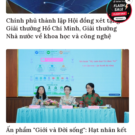
✕
Chính phủ thành lập Hội đồng xét tặng
Giải thưởng Hồ Chí Minh, Giải thưởng
Nhà nước về khoa học và công nghệ
Ấn phẩm "Giới và Đời sống": Hạt nhân kết