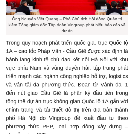
Ông Nguyễn Việt Quang – Phó Chủ tịch Hội đồng Quản trị
kiêm Tổng giám đốc Tập đoàn Vingroup phát biểu báo cáo về
dự án
Trong quy hoạch phát triển quốc gia, trục Quốc lộ
1A – cao tốc Pháp Vân - Cầu Giẽ được xác định là
hành lang kinh tế chủ đạo kết nối Hà Nội với khu
vực phía Nam và vùng duyên hải, tập trung phát
triển mạnh các ngành công nghiệp hỗ trợ, logistics
và vận tải đa phương thức. Đoạn từ Vành đai 1
đến nút giao Cầu Giẽ là phân kỳ đầu tiên trong
tổng thể dự án trục không gian Quốc lộ 1A gắn với
chỉnh trang và tái thiết đô thị trên địa bàn thành
phố Hà Nội do Vingroup đề xuất đầu tư theo
phương thức PPP, loại hợp đồng xây dựng –
chuyển giao (BT).