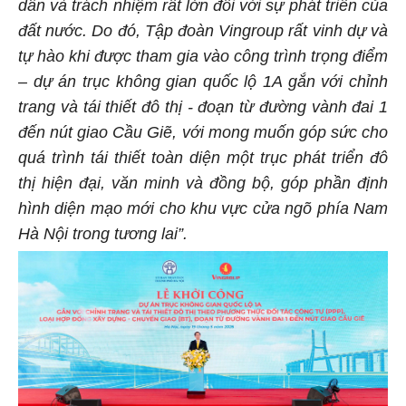
dân và trách nhiệm rất lớn đối với sự phát triển của
đất nước. Do đó, Tập đoàn Vingroup rất vinh dự và
tự hào khi được tham gia vào công trình trọng điểm
– dự án trục không gian quốc lộ 1A gắn với chỉnh
trang và tái thiết đô thị - đoạn từ đường vành đai 1
đến nút giao Cầu Giẽ, với mong muốn góp sức cho
quá trình tái thiết toàn diện một trục phát triển đô
thị hiện đại, văn minh và đồng bộ, góp phần định
hình diện mạo mới cho khu vực cửa ngõ phía Nam
Hà Nội trong tương lai”.