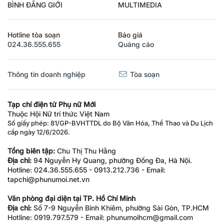
BÌNH ĐẲNG GIỚI
MULTIMEDIA
Hotline tòa soạn
Báo giá
024.36.555.655
Quảng cáo
Thông tin doanh nghiệp
Tòa soạn
Tạp chí điện tử Phụ nữ Mới
Thuộc Hội Nữ trí thức Việt Nam
Số giấy phép: 81/GP-BVHTTDL do Bộ Văn Hóa, Thể Thao và Du Lịch
cấp ngày 12/6/2026.
Tổng biên tập:
Chu Thị Thu Hằng
Địa chỉ:
94 Nguyễn Hy Quang, phường Đống Đa, Hà Nội.
Hotline: 024.36.555.655 - 0913.212.736 - Email:
tapchi@phunumoi.net.vn
Văn phòng đại diện tại TP. Hồ Chí Minh
Địa chỉ:
Số 7-9 Nguyễn Bỉnh Khiêm, phường Sài Gòn, TP.HCM
Hotline: 0919.797.579 - Email: phunumoihcm@gmail.com