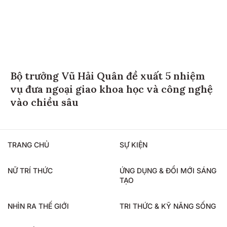
Bộ trưởng Vũ Hải Quân đề xuất 5 nhiệm
vụ đưa ngoại giao khoa học và công nghệ
vào chiều sâu
TRANG CHỦ
SỰ KIỆN
NỮ TRÍ THỨC
ỨNG DỤNG & ĐỔI MỚI SÁNG
TẠO
NHÌN RA THẾ GIỚI
TRI THỨC & KỸ NĂNG SỐNG