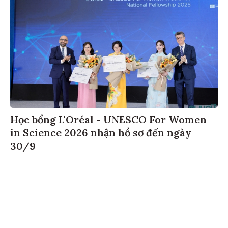
Học bổng L'Oréal - UNESCO For Women
in Science 2026 nhận hồ sơ đến ngày
30/9