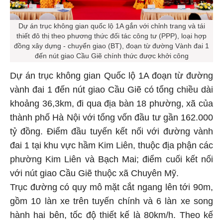
Dự án trục không gian quốc lộ 1A gắn với chỉnh trang và tái
thiết đô thị theo phương thức đối tác công tư (PPP), loại hợp
đồng xây dựng - chuyển giao (BT), đoạn từ đường Vành đai 1
đến nút giao Cầu Giẽ chính thức được khởi công
Dự án trục không gian Quốc lộ 1A đoạn từ đường
vành đai 1 đến nút giao Cầu Giẽ có tổng chiều dài
khoảng 36,3km, đi qua địa bàn 18 phường, xã của
thành phố Hà Nội với tổng vốn đầu tư gần 162.000
tỷ đồng. Điểm đầu tuyến kết nối với đường vành
đai 1 tại khu vực hầm Kim Liên, thuộc địa phận các
phường Kim Liên và Bạch Mai; điểm cuối kết nối
với nút giao Cầu Giẽ thuộc xã Chuyên Mỹ.
Trục đường có quy mô mặt cắt ngang lên tới 90m,
gồm 10 làn xe trên tuyến chính và 6 làn xe song
hành hai bên, tốc độ thiết kế là 80km/h. Theo kế