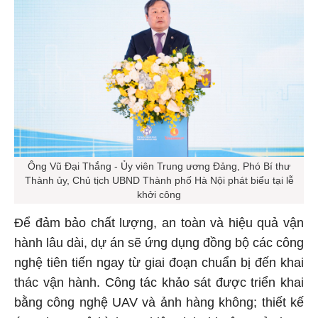
Ông Vũ Đại Thắng - Ủy viên Trung ương Đảng, Phó Bí thư
Thành ủy, Chủ tịch UBND Thành phố Hà Nội phát biểu tại lễ
khởi công
Để đảm bảo chất lượng, an toàn và hiệu quả vận
hành lâu dài, dự án sẽ ứng dụng đồng bộ các công
nghệ tiên tiến ngay từ giai đoạn chuẩn bị đến khai
thác vận hành. Công tác khảo sát được triển khai
bằng công nghệ UAV và ảnh hàng không; thiết kế