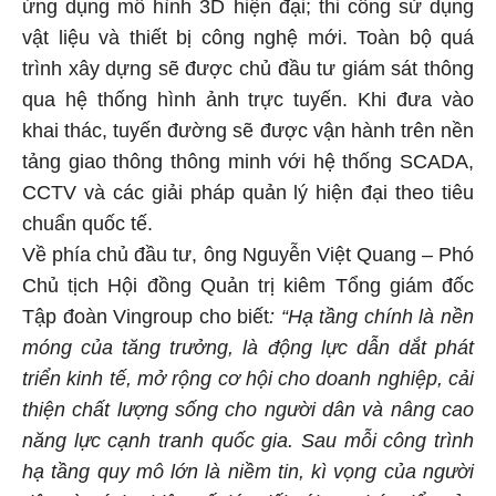
ứng dụng mô hình 3D hiện đại; thi công sử dụng
vật liệu và thiết bị công nghệ mới. Toàn bộ quá
trình xây dựng sẽ được chủ đầu tư giám sát thông
qua hệ thống hình ảnh trực tuyến. Khi đưa vào
khai thác, tuyến đường sẽ được vận hành trên nền
tảng giao thông thông minh với hệ thống SCADA,
CCTV và các giải pháp quản lý hiện đại theo tiêu
chuẩn quốc tế.
Về phía chủ đầu tư, ông Nguyễn Việt Quang – Phó
Chủ tịch Hội đồng Quản trị kiêm Tổng giám đốc
Tập đoàn Vingroup cho biết
: “Hạ tầng chính là nền
móng của tăng trưởng, là động lực dẫn dắt phát
triển kinh tế, mở rộng cơ hội cho doanh nghiệp, cải
thiện chất lượng sống cho người dân và nâng cao
năng lực cạnh tranh quốc gia. Sau mỗi công trình
hạ tầng quy mô lớn là niềm tin, kì vọng của người