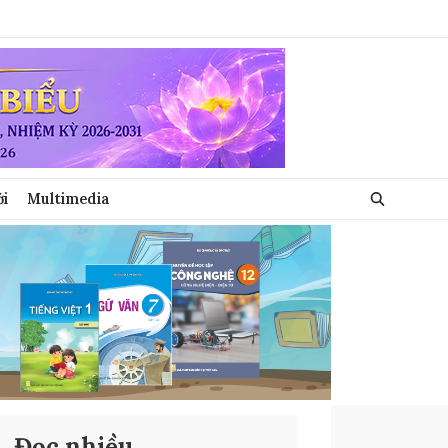
ới
Multimedia
Đọc nhiều