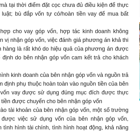
 mà tại thời điểm đặt cọc chưa đủ điều kiện để thực
 luật; bù đắp vốn tự có/hoàn tiền vay để mua bất
hợp cho vay góp vốn, hợp tác kinh doanh không
n vị nhận góp vốn, việc đánh giá phương án khả thi
h hàng là rất khó do hiệu quả của phương án được
cố định do bên nhận góp vốn cam kết trả cho khách
hình kinh doanh của bên nhận góp vốn và nguồn trả
 định phụ thuộc hoàn toàn vào nguồn tiền của bên
h vốn vay được sử dụng đúng mục đích được thực
t tiền được chuyển cho bên nhận góp vốn
 vào tài khoản của bên nhận góp vốn, một số trường
được việc sử dụng vốn của bên nhận góp vốn,
tình hình tài chính, tình hình hoạt động, khả năng