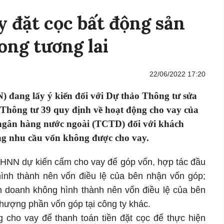
 đặt cọc bất động sản
ong tương lai
22/06/2022 17:20
đang lấy ý kiến đối với Dự thảo Thông tư sửa
a Thông tư 39 quy định về hoạt động cho vay của
 ngân hàng nước ngoài (TCTD) đối với khách
ng nhu cầu vốn không được cho vay.
NHNN dự kiến cấm cho vay để góp vốn, hợp tác đầu
ình thành nên vốn điều lệ của bên nhận vốn góp;
nh doanh không hình thành nên vốn điều lệ của bên
hượng phần vốn góp tại công ty khác.
cho vay để thanh toán tiền đặt cọc để thực hiện