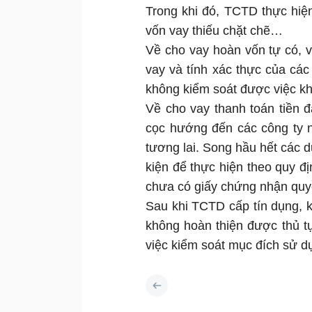
Trong khi đó, TCTD thực hiện
vốn vay thiếu chặt chẽ…
Về cho vay hoàn vốn tự có, v
vay và tính xác thực của các
không kiểm soát được việc kh
Về cho vay thanh toán tiền 
cọc hướng đến các công ty 
tương lai. Song hầu hết các
kiện để thực hiện theo quy đ
chưa có giấy chứng nhận quyề
Sau khi TCTD cấp tín dụng, 
không hoàn thiện được thủ t
việc kiểm soát mục đích sử dụ