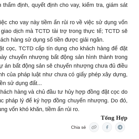
 thẩm định, quyết định cho vay, kiểm tra, giám sát
iệc cho vay này tiềm ẩn rủi ro về việc sử dụng vốn
 giao dịch mà TCTD tài trợ trong thực tế; TCTD sẽ
ách hàng sử dụng số tiền được giải ngân.
đặt cọc, TCTD cấp tín dụng cho khách hàng để đặt
này chuyển nhượng bất động sản hình thành trong
 dự án bất động sản sẽ chuyển nhượng chưa đủ điều
ịnh của pháp luật như chưa có giấy phép xây dựng,
n sử dụng đất...
khách hàng và chủ đầu tư hủy hợp đồng đặt cọc do
ục pháp lý để ký hợp đồng chuyển nhượng. Do đó,
ng vốn khó khăn, tiềm ẩn rủi ro.
Tổng Hợp
Chia sẻ