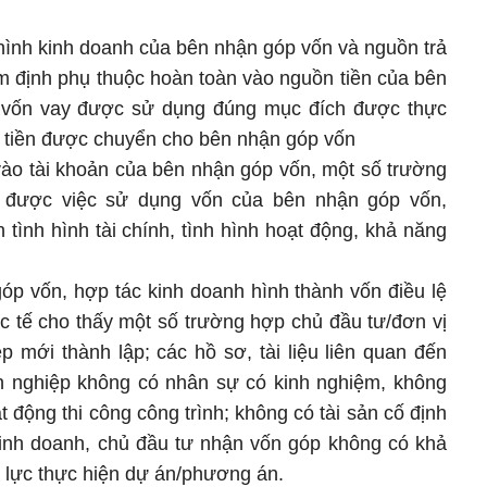
hình kinh doanh của bên nhận góp vốn và nguồn trả
 định phụ thuộc hoàn toàn vào nguồn tiền của bên
h vốn vay được sử dụng đúng mục đích được thực
t tiền được chuyển cho bên nhận góp vốn
 vào tài khoản của bên nhận góp vốn, một số trường
được việc sử dụng vốn của bên nhận góp vốn,
tình hình tài chính, tình hình hoạt động, khả năng
óp vốn, hợp tác kinh doanh hình thành vốn điều lệ
c tế cho thấy một số trường hợp chủ đầu tư/đơn vị
 mới thành lập; các hồ sơ, tài liệu liên quan đến
h nghiệp không có nhân sự có kinh nghiệm, không
động thi công công trình; không có tài sản cố định
kinh doanh, chủ đầu tư nhận vốn góp không có khả
 lực thực hiện dự án/phương án.