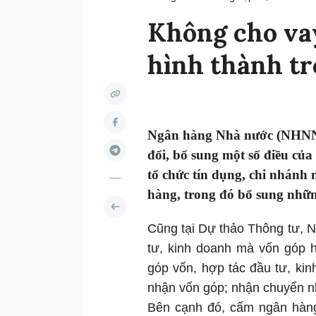
Không cho vay
hình thành tr
Ngân hàng Nhà nước (NHNN) 
đổi, bổ sung một số điều củ
tổ chức tín dụng, chi nhánh
hàng, trong đó bổ sung nhữ
Cũng tại Dự thảo Thông tư, 
tư, kinh doanh mà vốn góp h
góp vốn, hợp tác đầu tư, ki
nhận vốn góp; nhận chuyển n
Bên cạnh đó, cấm ngân hàng 