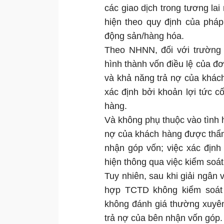
các giao dịch trong tương lai
hiện theo quy định của pháp
động sản/hàng hóa.
Theo NHNN, đối với trường 
hình thành vốn điều lệ của đơ
và khả năng trả nợ của khác
xác định bởi khoản lợi tức 
hàng.
Và không phụ thuộc vào tình 
nợ của khách hàng được thẩm
nhận góp vốn; việc xác địn
hiện thông qua việc kiểm soá
Tuy nhiên, sau khi giải ngân
hợp TCTD không kiểm soát 
không đánh giá thường xuyên 
trả nợ của bên nhận vốn góp.