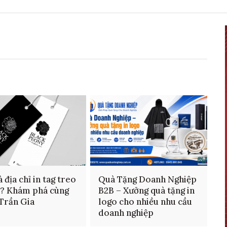
 địa chỉ in tag treo
Quà Tặng Doanh Nghiệp
n? Khám phá cùng
B2B – Xưởng quà tặng in
 Trần Gia
logo cho nhiều nhu cầu
doanh nghiệp