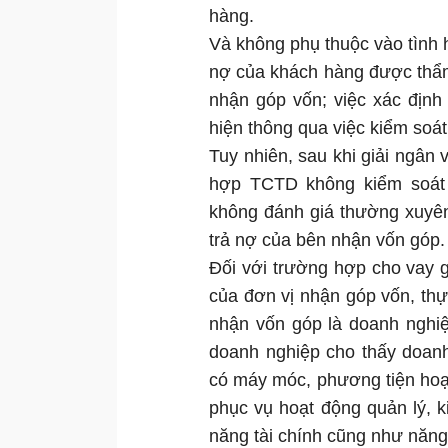
hàng.
Và không phụ thuộc vào tình 
nợ của khách hàng được thẩm
nhận góp vốn; việc xác địn
hiện thông qua việc kiểm soá
Tuy nhiên, sau khi giải ngân
hợp TCTD không kiểm soát 
không đánh giá thường xuyên 
trả nợ của bên nhận vốn góp.
Đối với trường hợp cho vay g
của đơn vị nhận góp vốn, thự
nhận vốn góp là doanh nghiệp
doanh nghiệp cho thấy doan
có máy móc, phương tiện hoạt 
phục vụ hoạt động quản lý, 
năng tài chính cũng như năng