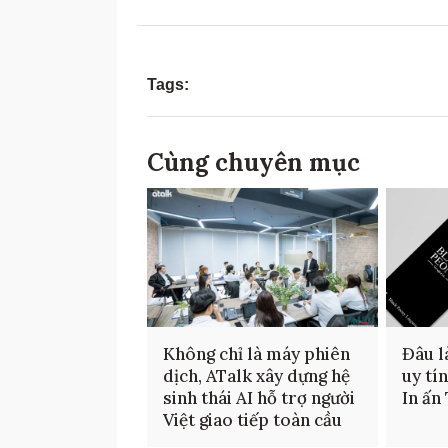
Tags:
Cùng chuyên mục
Không chỉ là máy phiên
Đâu là
dịch, ATalk xây dựng hệ
uy tí
sinh thái AI hỗ trợ người
In ấn
Việt giao tiếp toàn cầu