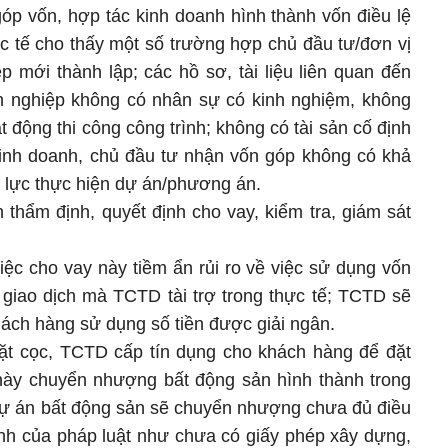
óp vốn, hợp tác kinh doanh hình thành vốn điều lệ
c tế cho thấy một số trường hợp chủ đầu tư/đơn vị
 mới thành lập; các hồ sơ, tài liệu liên quan đến
h nghiệp không có nhân sự có kinh nghiệm, không
động thi công công trình; không có tài sản cố định
kinh doanh, chủ đầu tư nhận vốn góp không có khả
 lực thực hiện dự án/phương án.
 thẩm định, quyết định cho vay, kiểm tra, giám sát
iệc cho vay này tiềm ẩn rủi ro về việc sử dụng vốn
 giao dịch mà TCTD tài trợ trong thực tế; TCTD sẽ
ách hàng sử dụng số tiền được giải ngân.
đặt cọc, TCTD cấp tín dụng cho khách hàng để đặt
này chuyển nhượng bất động sản hình thành trong
 dự án bất động sản sẽ chuyển nhượng chưa đủ điều
ịnh của pháp luật như chưa có giấy phép xây dựng,