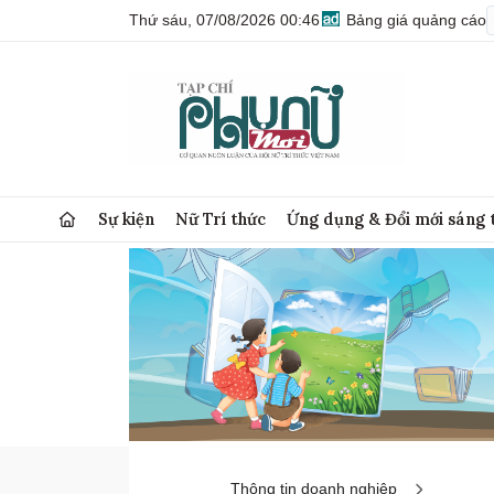
Thứ sáu, 07/08/2026 00:46
Bảng giá quảng cáo
Sự kiện
Nữ Trí thức
Ứng dụng & Đổi mới sáng 
Thông tin doanh nghiệp