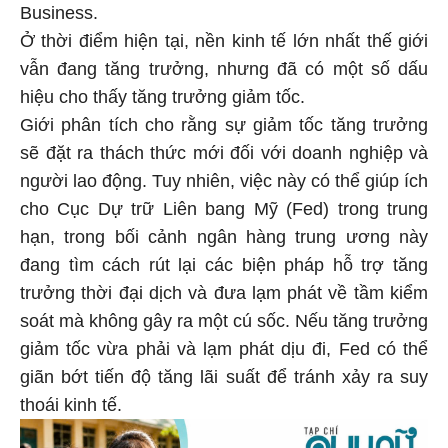
Business.
Ở thời điểm hiện tại, nền kinh tế lớn nhất thế giới
vẫn đang tăng trưởng, nhưng đã có một số dấu
hiệu cho thấy tăng trưởng giảm tốc.
Giới phân tích cho rằng sự giảm tốc tăng trưởng
sẽ đặt ra thách thức mới đối với doanh nghiệp và
người lao động. Tuy nhiên, việc này có thể giúp ích
cho Cục Dự trữ Liên bang Mỹ (Fed) trong trung
hạn, trong bối cảnh ngân hàng trung ương này
đang tìm cách rút lại các biện pháp hỗ trợ tăng
trưởng thời đại dịch và đưa lạm phát về tầm kiểm
soát mà không gây ra một cú sốc. Nếu tăng trưởng
giảm tốc vừa phải và lạm phát dịu đi, Fed có thể
giãn bớt tiến độ tăng lãi suất để tránh xảy ra suy
thoái kinh tế.