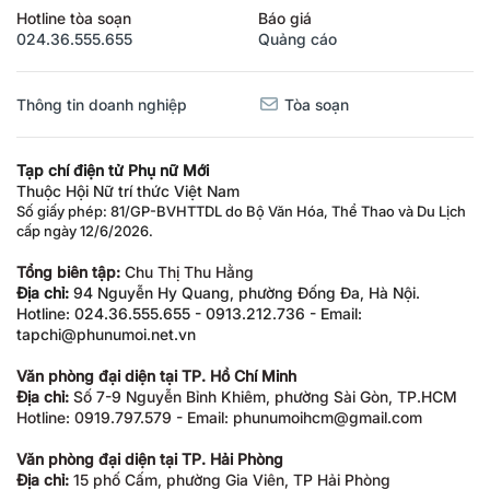
Hotline tòa soạn
Báo giá
024.36.555.655
Quảng cáo
Thông tin doanh nghiệp
Tòa soạn
Tạp chí điện tử Phụ nữ Mới
Thuộc Hội Nữ trí thức Việt Nam
Số giấy phép: 81/GP-BVHTTDL do Bộ Văn Hóa, Thể Thao và Du Lịch
cấp ngày 12/6/2026.
Tổng biên tập:
Chu Thị Thu Hằng
Địa chỉ:
94 Nguyễn Hy Quang, phường Đống Đa, Hà Nội.
Hotline: 024.36.555.655 - 0913.212.736 - Email:
tapchi@phunumoi.net.vn
Văn phòng đại diện tại TP. Hồ Chí Minh
Địa chỉ:
Số 7-9 Nguyễn Bỉnh Khiêm, phường Sài Gòn, TP.HCM
Hotline: 0919.797.579 - Email: phunumoihcm@gmail.com
Văn phòng đại diện tại TP. Hải Phòng
Địa chỉ:
15 phố Cấm, phường Gia Viên, TP Hải Phòng