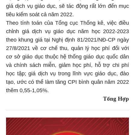
giá dịch vụ giáo dục, sẽ tác động rất lớn đến mục
tiêu kiểm soát cả năm 2022.
Theo tính toán của Tổng cục Thống kê, việc điều
chỉnh giá dịch vụ giáo dục năm học 2022-2023
theo khung giá tại Nghị định 81/2021/NĐ-CP ngày
27/8/2021 về cơ chế thu, quản lý học phí đối với
cơ sở giáo dục thuộc hệ thống giáo dục quốc dân
và chính sách miễn, giảm học phí, hỗ trợ chi phí
học tập; giá dịch vụ trong lĩnh vực giáo dục, đào
tạo, ước có thể làm tăng CPI bình quân năm 2022
thêm 0,55-1,05%.
Tổng Hợp