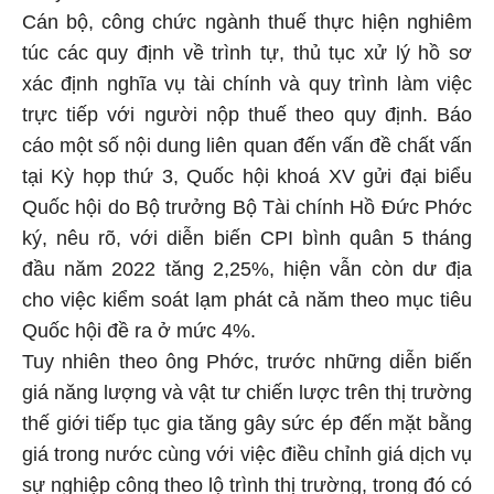
Cán bộ, công chức ngành thuế thực hiện nghiêm
túc các quy định về trình tự, thủ tục xử lý hồ sơ
xác định nghĩa vụ tài chính và quy trình làm việc
trực tiếp với người nộp thuế theo quy định. Báo
cáo một số nội dung liên quan đến vấn đề chất vấn
tại Kỳ họp thứ 3, Quốc hội khoá XV gửi đại biểu
Quốc hội do Bộ trưởng Bộ Tài chính Hồ Đức Phớc
ký, nêu rõ, với diễn biến CPI bình quân 5 tháng
đầu năm 2022 tăng 2,25%, hiện vẫn còn dư địa
cho việc kiểm soát lạm phát cả năm theo mục tiêu
Quốc hội đề ra ở mức 4%.
Tuy nhiên theo ông Phớc, trước những diễn biến
giá năng lượng và vật tư chiến lược trên thị trường
thế giới tiếp tục gia tăng gây sức ép đến mặt bằng
giá trong nước cùng với việc điều chỉnh giá dịch vụ
sự nghiệp công theo lộ trình thị trường, trong đó có