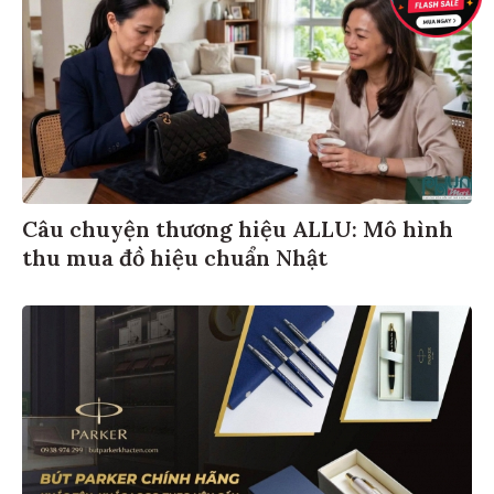
Câu chuyện thương hiệu ALLU: Mô hình
thu mua đồ hiệu chuẩn Nhật