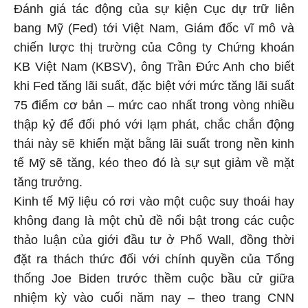
Đánh giá tác động của sự kiện Cục dự trữ liên
bang Mỹ (Fed) tới Việt Nam, Giám đốc vĩ mô và
chiến lược thị trường của Công ty Chứng khoán
KB Việt Nam (KBSV), ông Trần Đức Anh cho biết
khi Fed tăng lãi suất, đặc biệt với mức tăng lãi suất
75 điểm cơ bản – mức cao nhất trong vòng nhiều
thập kỷ để đối phó với lạm phát, chắc chắn động
thái này sẽ khiến mặt bằng lãi suất trong nền kinh
tế Mỹ sẽ tăng, kéo theo đó là sự sụt giảm về mặt
tăng trưởng.
Kinh tế Mỹ liệu có rơi vào một cuộc suy thoái hay
không đang là một chủ đề nổi bật trong các cuộc
thảo luận của giới đầu tư ở Phố Wall, đồng thời
đặt ra thách thức đối với chính quyền của Tổng
thống Joe Biden trước thềm cuộc bầu cử giữa
nhiệm kỳ vào cuối năm nay – theo trang CNN