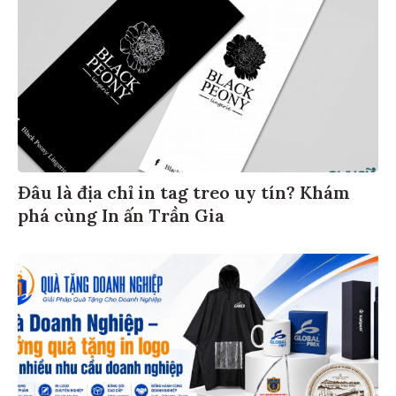
Đâu là địa chỉ in tag treo uy tín? Khám
phá cùng In ấn Trần Gia