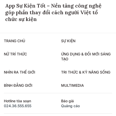
App Sự Kiện Tốt – Nền tảng công nghệ
góp phần thay đổi cách người Việt tổ
chức sự kiện
TRANG CHỦ
SỰ KIỆN
NỮ TRÍ THỨC
ỨNG DỤNG & ĐỔI MỚI SÁNG
TẠO
NHÌN RA THẾ GIỚI
TRI THỨC & KỸ NĂNG SỐNG
BÌNH ĐẲNG GIỚI
MULTIMEDIA
Hotline tòa soạn
Báo giá
024.36.555.655
Quảng cáo