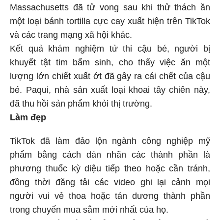
Massachusetts đã tử vong sau khi thử thách ăn
một loại bánh tortilla cực cay xuất hiện trên TikTok
và các trang mạng xã hội khác.
Kết quả khám nghiệm tử thi cậu bé, người bị
khuyết tật tim bẩm sinh, cho thấy việc ăn một
lượng lớn chiết xuất ớt đã gây ra cái chết của cậu
bé. Paqui, nhà sản xuất loại khoai tây chiên này,
đã thu hồi sản phẩm khỏi thị trường.
Làm đẹp
TikTok đã làm đảo lộn ngành công nghiệp mỹ
phẩm bằng cách dán nhãn các thành phần là
phương thuốc kỳ diệu tiếp theo hoặc cần tránh,
đồng thời đăng tải các video ghi lại cảnh mọi
người vui vẻ thoa hoặc tán dương thành phần
trong chuyến mua sắm mới nhất của họ.