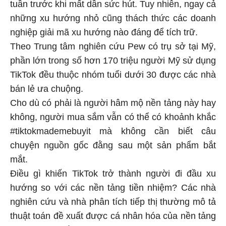
tuần trước khi mất dần sức hút. Tuy nhiên, ngay cả
những xu hướng nhỏ cũng thách thức các doanh
nghiệp giải mã xu hướng nào đáng để tích trữ.
Theo Trung tâm nghiên cứu Pew có trụ sở tại Mỹ,
phần lớn trong số hơn 170 triệu người Mỹ sử dụng
TikTok đều thuộc nhóm tuổi dưới 30 được các nhà
bán lẻ ưa chuộng.
Cho dù có phải là người hâm mộ nền tảng này hay
không, người mua sắm vẫn có thể có khoảnh khắc
#tiktokmademebuyit mà không cần biết câu
chuyện nguồn gốc đằng sau một sản phẩm bắt
mắt.
Điều gì khiến TikTok trở thành người đi đầu xu
hướng so với các nền tảng tiền nhiệm? Các nhà
nghiên cứu và nhà phân tích tiếp thị thường mô tả
thuật toán đề xuất được cá nhân hóa của nền tảng