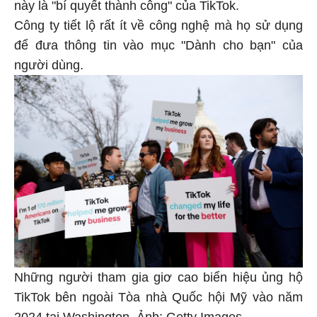
này là "bí quyết thành công" của TikTok.
Công ty tiết lộ rất ít về công nghệ mà họ sử dụng
để đưa thông tin vào mục "Dành cho bạn" của
người dùng.
Những người tham gia giơ cao biển hiệu ủng hộ
TikTok bên ngoài Tòa nhà Quốc hội Mỹ vào năm
2024 tại Washington. Ảnh: Getty Images