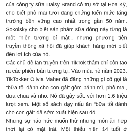
của công ty sữa Daisy Brand có trụ sở tại Hoa Kỳ,
cho biết phô mai tươi đang chứng kiến mức tăng
trưởng bền vững cao nhất trong gần 50 năm.
Sokolsky cho biết sản phẩm sữa đông này từng là
một "hiện tượng bí mật", nhưng phương tiện
truyền thông xã hội đã giúp khách hàng mới biết
đến lợi ích của nó.
Các chủ đề lan truyền trên TikTok thậm chí còn tạo
ra các phiên bản tương tự. Vào mùa hè năm 2023,
TikTokker Olivia Maher đã đăng những gì cô gọi là
"bữa tối dành cho con gái" gồm bánh mì, phô mai,
dưa chua và nho. Nó đã gây sốt, với hơn 1,6 triệu
lượt xem. Một số sách dạy nấu ăn "bữa tối dành
cho con gái" đã sớm xuất hiện sau đó.
Nhưng sự háo hức muốn thử những món ăn hợp
thời lại có mặt trái. Một thiếu niên 14 tuổi ở