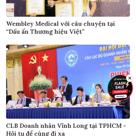
Wembley Medical với câu chuyện tại
“Dấu ấn Thương hiệu Việt”
✕
CLB Doanh nhân Vĩnh Long tại TPHCM -
Hội tụ để cùng đi xa