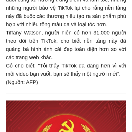
những người bảo vệ TikTok lại cho rằng nền tảng
này đã buộc các thương hiệu tạo ra sản phẩm phù
hợp với nhiều tông màu da và loại tóc hơn.
Tiffany Watson, người hiện có hơn 31.000 người
theo dõi trên TikTok, cho biết nền tảng này đã
quảng bá hình ảnh cái đẹp toàn diện hơn so với
các trang web khác.
Cô cho biết: "Tôi thấy TikTok đa dạng hơn vì với
mỗi video bạn vuốt, bạn sẽ thấy một người mới".
(Nguồn: AFP)