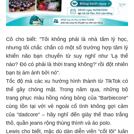
Cô cho biết: "Tôi không phải là nhà tâm lý học,
nhưng tôi chắc chắn có một số trường hợp tâm lý
khiến não bạn chuyển từ suy nghĩ như 'Lạ thế
nào? Đó có phải là thời trang không?' rồi đột nhiên
bạn bị ám ảnh bởi nó".
Tốc độ mà các xu hướng hình thành từ TikTok có
thể gây chóng mặt. Trong năm qua, những bộ
trang phục màu hồng nóng bỏng của "Barbiecore"
cùng tồn tại với vẻ ngoài cố tình không gợi cảm
của "dadcore" – hãy nghĩ đến giày thể thao trắng
thô, quần jeans rộng thùng thình và áo polo.
Lewis cho biết, mặc dù dàn diễn viên "cốt lõi" luân