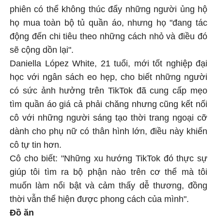
phiên có thể không thúc đẩy những người ủng hộ
họ mua toàn bộ tủ quần áo, nhưng họ "đang tác
động đến chi tiêu theo những cách nhỏ và điều đó
sẽ cộng dồn lại".
Daniella López White, 21 tuổi, mới tốt nghiệp đại
học với ngân sách eo hẹp, cho biết những người
có sức ảnh hưởng trên TikTok đã cung cấp mẹo
tìm quần áo giá cả phải chăng nhưng cũng kết nối
cô với những người sáng tạo thời trang ngoại cỡ
dành cho phụ nữ có thân hình lớn, điều này khiến
cô tự tin hơn.
Cô cho biết: "Những xu hướng TikTok đó thực sự
giúp tôi tìm ra bộ phận nào trên cơ thể mà tôi
muốn làm nổi bật và cảm thấy dễ thương, đồng
thời vẫn thể hiện được phong cách của mình".
Đồ ăn