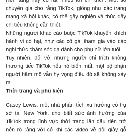
chuyên gia cho rằng TikTok, giống như các trang
mạng xã hội khác, có thể gây nghiện và thúc đẩy
chi tiêu không cần thiết.
Những người khác cáo buộc TikTok khuyến khích
hành vi có hại, như các cô gái tham gia vào các
nghi thức chăm sóc da dành cho phụ nữ lớn tuổi.
Tuy nhiên, đối với những người chỉ trích không
thương tiếc TikTok nếu nó biến mất, một bộ phận
người hâm mộ vẫn hy vọng điều đó sẽ không xảy
ra.
Thời trang và phụ kiện
Casey Lewis, một nhà phân tích xu hướng có trụ
sở tại New York, cho biết sức ảnh hưởng của
TikTok trong lĩnh vực thời trang lần đầu tiên trở
nên rõ ràng với cô khi các video về đôi giày gỗ