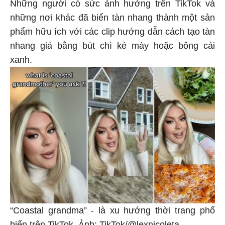
Những người có sức ảnh hưởng trên TikTok và
những nơi khác đã biến tàn nhang thành một sản
phẩm hữu ích với các clip hướng dẫn cách tạo tàn
nhang giả bằng bút chì kẻ mày hoặc bông cải
xanh.
“Coastal grandma” - là xu hướng thời trang phổ
biến trên TikTok. Ảnh: TikTok/@lexnicoleta