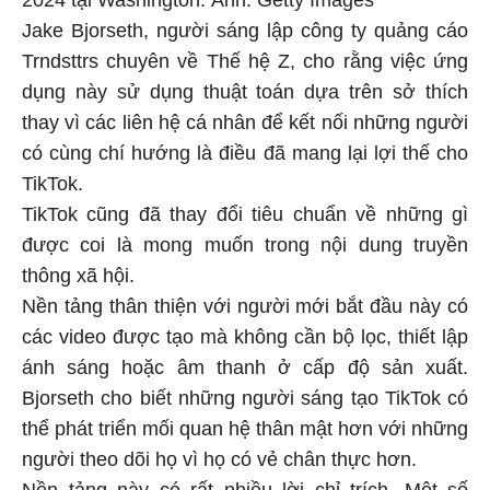
Jake Bjorseth, người sáng lập công ty quảng cáo
Trndsttrs chuyên về Thế hệ Z, cho rằng việc ứng
dụng này sử dụng thuật toán dựa trên sở thích
thay vì các liên hệ cá nhân để kết nối những người
có cùng chí hướng là điều đã mang lại lợi thế cho
TikTok.
TikTok cũng đã thay đổi tiêu chuẩn về những gì
được coi là mong muốn trong nội dung truyền
thông xã hội.
Nền tảng thân thiện với người mới bắt đầu này có
các video được tạo mà không cần bộ lọc, thiết lập
ánh sáng hoặc âm thanh ở cấp độ sản xuất.
Bjorseth cho biết những người sáng tạo TikTok có
thể phát triển mối quan hệ thân mật hơn với những
người theo dõi họ vì họ có vẻ chân thực hơn.
Nền tảng này có rất nhiều lời chỉ trích. Một số