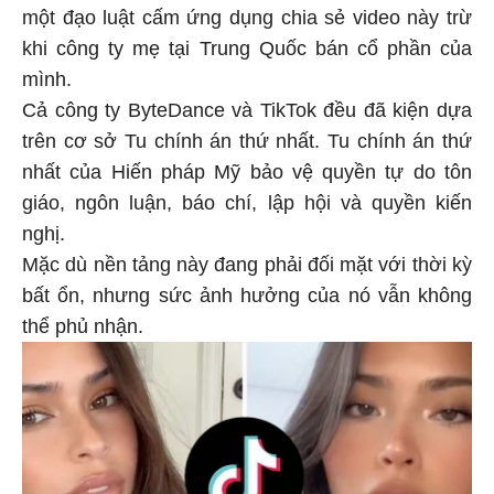
một đạo luật cấm ứng dụng chia sẻ video này trừ
khi công ty mẹ tại Trung Quốc bán cổ phần của
mình.
Cả công ty ByteDance và TikTok đều đã kiện dựa
trên cơ sở Tu chính án thứ nhất. Tu chính án thứ
nhất của Hiến pháp Mỹ bảo vệ quyền tự do tôn
giáo, ngôn luận, báo chí, lập hội và quyền kiến
nghị.
Mặc dù nền tảng này đang phải đối mặt với thời kỳ
bất ổn, nhưng sức ảnh hưởng của nó vẫn không
thể phủ nhận.