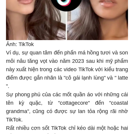
Ảnh: TikTok
Ví dụ, sự quan tâm đến phấn má hồng tươi và son
môi nâu tăng vọt vào năm 2023 sau khi mỹ phẩm
này xuất hiện trong các video TikTok với kiểu trang
điểm được gắn nhãn là "cô gái lạnh lùng" và " latte
".
Sự phong phú của các mốt quần áo với những cái
tên kỳ quặc, từ "cottagecore" đến "coastal
grandma", cũng có được sự lan tỏa rộng rãi nhờ
TikTok.
Rất nhiều cơn sốt TikTok chỉ kéo dài một hoặc hai