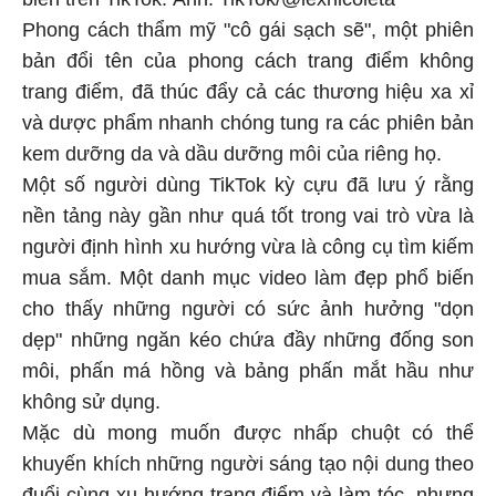
Phong cách thẩm mỹ "cô gái sạch sẽ", một phiên
bản đổi tên của phong cách trang điểm không
trang điểm, đã thúc đẩy cả các thương hiệu xa xỉ
và dược phẩm nhanh chóng tung ra các phiên bản
kem dưỡng da và dầu dưỡng môi của riêng họ.
Một số người dùng TikTok kỳ cựu đã lưu ý rằng
nền tảng này gần như quá tốt trong vai trò vừa là
người định hình xu hướng vừa là công cụ tìm kiếm
mua sắm. Một danh mục video làm đẹp phổ biến
cho thấy những người có sức ảnh hưởng "dọn
dẹp" những ngăn kéo chứa đầy những đống son
môi, phấn má hồng và bảng phấn mắt hầu như
không sử dụng.
Mặc dù mong muốn được nhấp chuột có thể
khuyến khích những người sáng tạo nội dung theo
đuổi cùng xu hướng trang điểm và làm tóc, nhưng