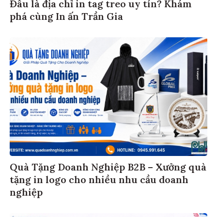
Đâu là địa chỉ in tag treo uy tín? Khám
phá cùng In ấn Trần Gia
Quà Tặng Doanh Nghiệp B2B – Xưởng quà
tặng in logo cho nhiều nhu cầu doanh
nghiệp