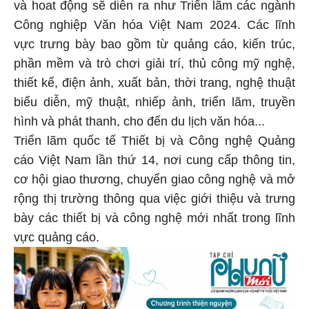
và hoat động sẽ diễn ra như Triển lãm các ngành
Công nghiệp Văn hóa Việt Nam 2024. Các lĩnh
vực trưng bày bao gồm từ quảng cáo, kiến trúc,
phần mềm và trò chơi giải trí, thủ công mỹ nghệ,
thiết kế, điện ảnh, xuất bản, thời trang, nghệ thuật
biểu diễn, mỹ thuật, nhiếp ảnh, triển lãm, truyền
hình và phát thanh, cho đến du lịch văn hóa...
Triển lãm quốc tế Thiết bị và Công nghệ Quảng
cáo Việt Nam lần thứ 14, nơi cung cấp thông tin,
cơ hội giao thương, chuyển giao công nghệ và mở
rộng thị trường thông qua việc giới thiệu và trưng
bày các thiết bị và công nghệ mới nhất trong lĩnh
vực quảng cáo.