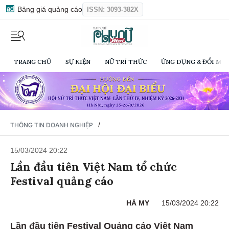
Bảng giá quảng cáo
ISSN: 3093-382X
TRANG CHỦ
SỰ KIỆN
NỮ TRÍ THỨC
ỨNG DỤNG & ĐỔI MỚI
/
THÔNG TIN DOANH NGHIỆP
15/03/2024 20:22
Lần đầu tiên Việt Nam tổ chức
Festival quảng cáo
HÀ MY
15/03/2024 20:22
Lần đầu tiên Festival Quảng cáo Việt Nam