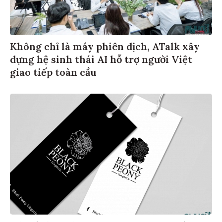
Không chỉ là máy phiên dịch, ATalk xây
dựng hệ sinh thái AI hỗ trợ người Việt
giao tiếp toàn cầu