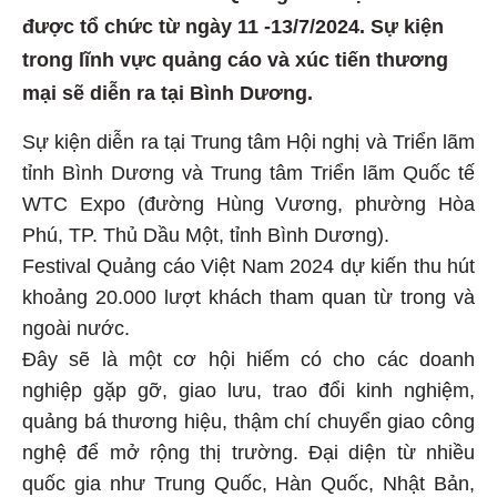
được tổ chức từ ngày 11 -13/7/2024. Sự kiện
trong lĩnh vực quảng cáo và xúc tiến thương
mại sẽ diễn ra tại Bình Dương.
Sự kiện diễn ra tại Trung tâm Hội nghị và Triển lãm
tỉnh Bình Dương và Trung tâm Triển lãm Quốc tế
WTC Expo (đường Hùng Vương, phường Hòa
Phú, TP. Thủ Dầu Một, tỉnh Bình Dương).
Festival Quảng cáo Việt Nam 2024 dự kiến thu hút
khoảng 20.000 lượt khách tham quan từ trong và
ngoài nước.
Đây sẽ là một cơ hội hiếm có cho các doanh
nghiệp gặp gỡ, giao lưu, trao đổi kinh nghiệm,
quảng bá thương hiệu, thậm chí chuyển giao công
nghệ để mở rộng thị trường. Đại diện từ nhiều
quốc gia như Trung Quốc, Hàn Quốc, Nhật Bản,