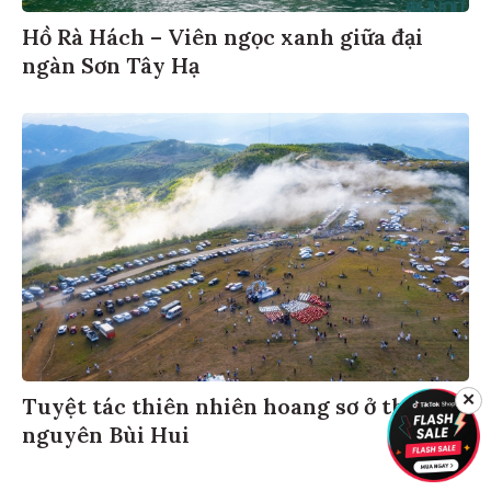
Hồ Rà Hách – Viên ngọc xanh giữa đại
ngàn Sơn Tây Hạ
✕
Tuyệt tác thiên nhiên hoang sơ ở thảo
nguyên Bùi Hui