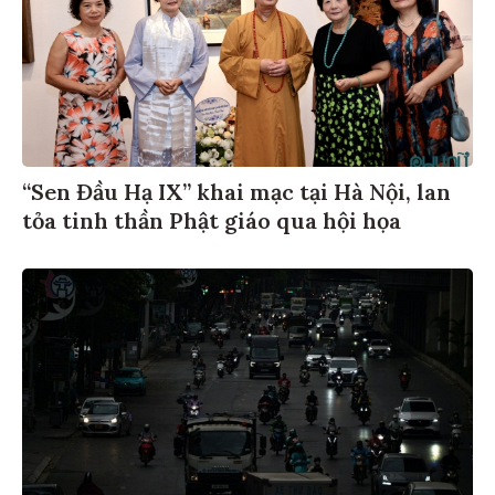
“Sen Đầu Hạ IX” khai mạc tại Hà Nội, lan
tỏa tinh thần Phật giáo qua hội họa