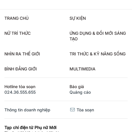
TRANG CHỦ
SỰ KIỆN
NỮ TRÍ THỨC
ỨNG DỤNG & ĐỔI MỚI SÁNG
TẠO
NHÌN RA THẾ GIỚI
TRI THỨC & KỸ NĂNG SỐNG
BÌNH ĐẲNG GIỚI
MULTIMEDIA
Hotline tòa soạn
Báo giá
024.36.555.655
Quảng cáo
Thông tin doanh nghiệp
Tòa soạn
Tạp chí điện tử Phụ nữ Mới