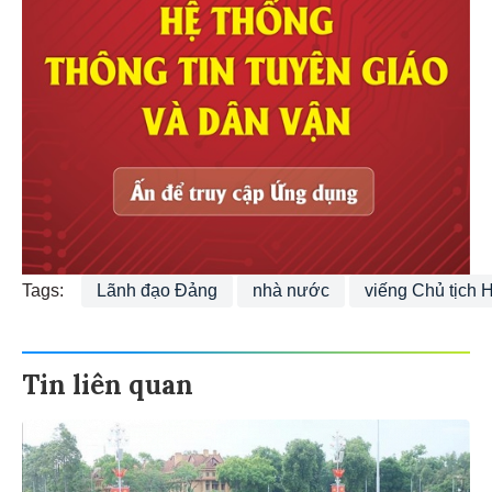
Tags:
Lãnh đạo Đảng
nhà nước
viếng Chủ tịch 
Tin liên quan