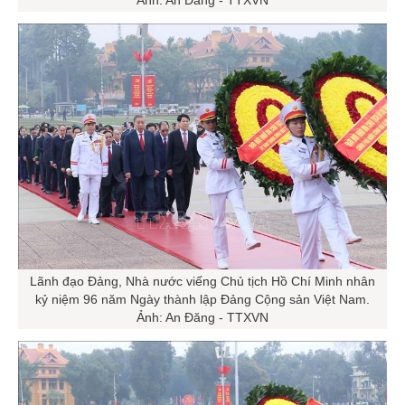
Ảnh: An Đăng - TTXVN
Lãnh đạo Đảng, Nhà nước viếng Chủ tịch Hồ Chí Minh nhân
kỷ niệm 96 năm Ngày thành lập Đảng Cộng sản Việt Nam.
Ảnh: An Đăng - TTXVN