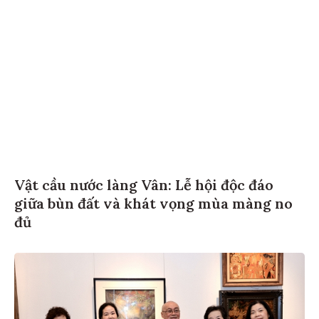
Vật cầu nước làng Vân: Lễ hội độc đáo
giữa bùn đất và khát vọng mùa màng no
đủ