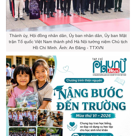
Thành ủy, Hội đồng nhân dân, Ủy ban nhân dân, Ủy ban Mặt
trận Tổ quốc Việt Nam thành phố Hà Nội tưởng niệm Chủ tịch
Hồ Chí Minh. Ảnh: An Đăng - TTXVN