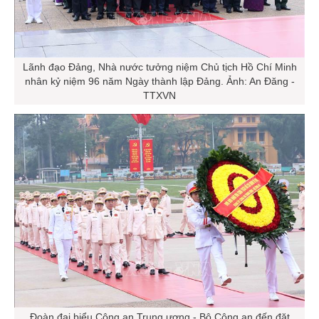
Lãnh đạo Đảng, Nhà nước tưởng niệm Chủ tịch Hồ Chí Minh
nhân kỷ niệm 96 năm Ngày thành lập Đảng. Ảnh: An Đăng -
TTXVN
Đoàn đại biểu Công an Trung ương - Bộ Công an đến đặt