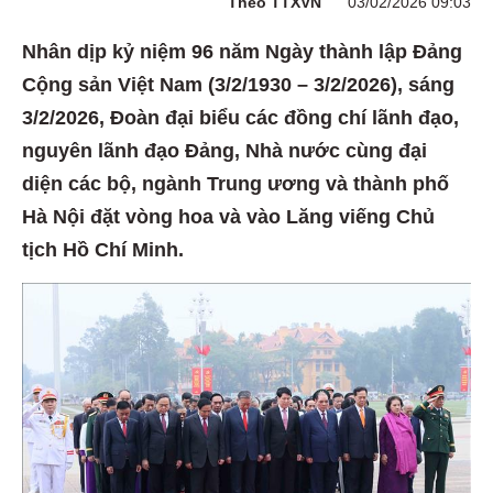
Theo TTXVN
03/02/2026 09:03
Nhân dịp kỷ niệm 96 năm Ngày thành lập Đảng
Cộng sản Việt Nam (3/2/1930 – 3/2/2026), sáng
3/2/2026, Đoàn đại biểu các đồng chí lãnh đạo,
nguyên lãnh đạo Đảng, Nhà nước cùng đại
diện các bộ, ngành Trung ương và thành phố
Hà Nội đặt vòng hoa và vào Lăng viếng Chủ
tịch Hồ Chí Minh.