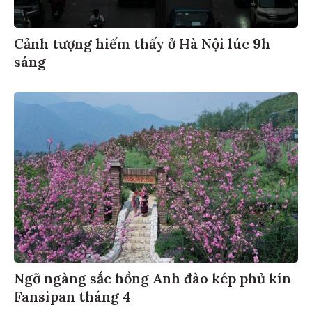
Cảnh tượng hiếm thấy ở Hà Nội lúc 9h
sáng
Ngỡ ngàng sắc hồng Anh đào kép phủ kín
Fansipan tháng 4