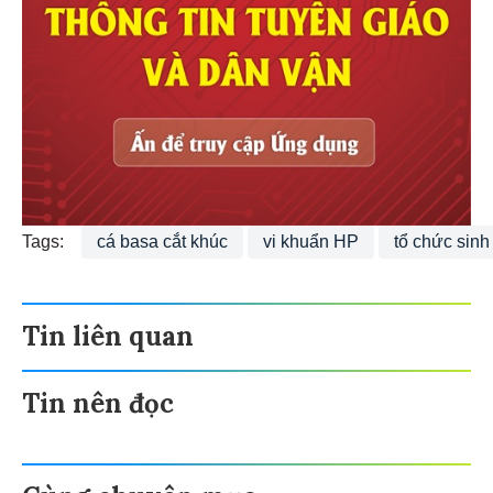
Tags:
cá basa cắt khúc
vi khuẩn HP
tổ chức sinh
Tin liên quan
Tin nên đọc