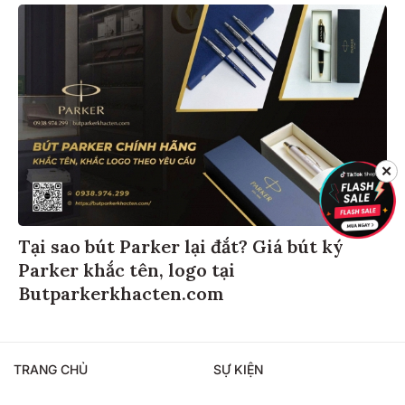
✕
Tại sao bút Parker lại đắt? Giá bút ký
Parker khắc tên, logo tại
Butparkerkhacten.com
TRANG CHỦ
SỰ KIỆN