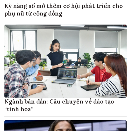
Kỹ năng số mở thêm cơ hội phát triển cho
phụ nữ từ cộng đồng
Ngành bán dẫn: Câu chuyện về đào tạo
“tinh hoa”