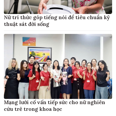
Nữ trí thức góp tiếng nói để tiêu chuẩn kỹ
thuật sát đời sống
Mạng lưới cố vấn tiếp sức cho nữ nghiên
cứu trẻ trong khoa học