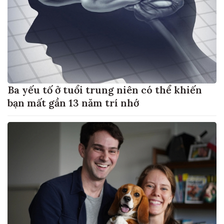
Ba yếu tố ở tuổi trung niên có thể khiến
bạn mất gần 13 năm trí nhớ