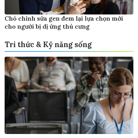
Chó chỉnh sửa gen đem lại lựa chọn mới
cho người bị dị ứng thú cưng
Tri thức & Kỹ năng sống