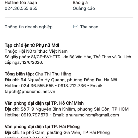
Hotline tòa soạn
Báo giá
024.36.555.655
Quảng cáo
Thông tin doanh nghiệp
Tòa soạn
Tạp chí điện tử Phụ nữ Mới
Thuộc Hội Nữ trí thức Việt Nam
Số giấy phép: 81/GP-BVHTTDL do Bộ Văn Hóa, Thể Thao và Du Lịch
cấp ngày 12/6/2026.
Tổng biên tập:
Chu Thị Thu Hằng
Địa chỉ:
94 Nguyễn Hy Quang, phường Đống Đa, Hà Nội.
Hotline: 024.36.555.655 - 0913.212.736 - Email:
tapchi@phunumoi.net.vn
Văn phòng đại diện tại TP. Hồ Chí Minh
Địa chỉ:
Số 7-9 Nguyễn Bỉnh Khiêm, phường Sài Gòn, TP.HCM
Hotline: 0919.797.579 - Email: phunumoihcm@gmail.com
Văn phòng đại diện tại TP. Hải Phòng
Địa chỉ:
15 phố Cấm, phường Gia Viên, TP Hải Phòng