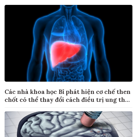
Các nhà khoa học Bỉ phát hiện cơ chế then
chốt có thể thay đổi cách điều trị ung thư
di căn gan