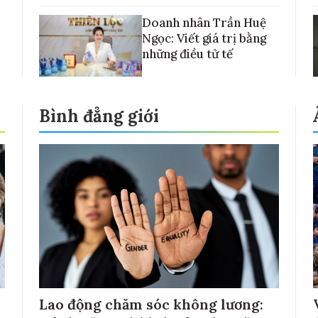
Doanh nhân Trần Huệ
Ngọc: Viết giá trị bằng
những điều tử tế
Bình đẳng giới
Lao động chăm sóc không lương: