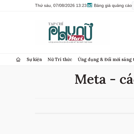
Thứ sáu, 07/08/2026 13:23
Bảng giá quảng cáo
Sự kiện
Nữ Trí thức
Ứng dụng & Đổi mới sáng 
Meta - cá