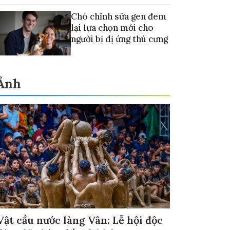
Chó chỉnh sửa gen đem
lại lựa chọn mới cho
người bị dị ứng thú cưng
Ảnh
Vật cầu nước làng Vân: Lễ hội độc