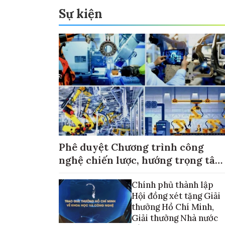
Sự kiện
Phê duyệt Chương trình công
nghệ chiến lược, hướng trọng tâm
vào thương mại hóa sản phẩm
Chính phủ thành lập
Hội đồng xét tặng Giải
thưởng Hồ Chí Minh,
Giải thưởng Nhà nước