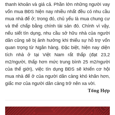
thanh khoản và giá cả. Phần lớn những người vay
vốn mua BĐS hiện nay nhiều nhất đều có nhu cầu
mua nhà để ở; trong đó, chủ yếu là mua chung cư
và thế chấp bằng chính tài sản đó. Chính vì vậy,
nếu siết tín dụng, nhu cầu sở hữu nhà của người
dân cũng sẽ bị ảnh hưởng khi thiếu sự hỗ trợ vốn
quan trọng từ Ngân hàng. Đặc biệt, hiện nay diện
tích nhà ở tại Việt Nam rất thấp (đạt 23,2
m2/người, thấp hơn mức trung bình 25 m2/người
của thế giới), việc tín dụng BĐS sẽ khiến cơ hội
mua nhà để ở của người dân càng khó khăn hơn,
giấc mơ của người dân càng trở nên xa vời.
Tổng Hợp