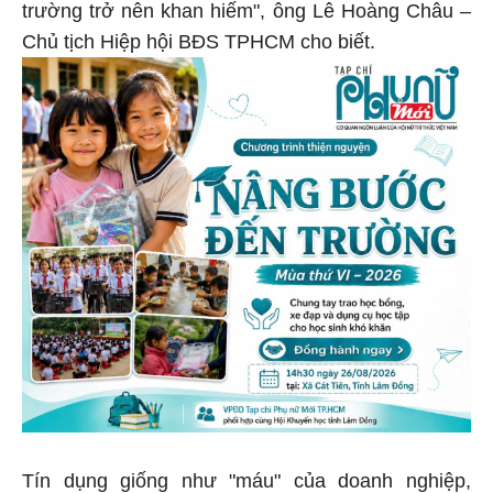
trường trở nên khan hiếm", ông Lê Hoàng Châu –
Chủ tịch Hiệp hội BĐS TPHCM cho biết.
Tín dụng giống như "máu" của doanh nghiệp,