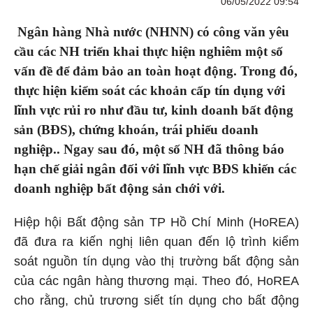
06/05/2022 09:54
Ngân hàng Nhà nước (NHNN) có công văn yêu
cầu các NH triển khai thực hiện nghiêm một số
vấn đề để đảm bảo an toàn hoạt động. Trong đó,
thực hiện kiểm soát các khoản cấp tín dụng với
lĩnh vực rủi ro như đầu tư, kinh doanh bất động
sản (BĐS), chứng khoán, trái phiếu doanh
nghiệp.. Ngay sau đó, một số NH đã thông báo
hạn chế giải ngân đối với lĩnh vực BĐS khiến các
doanh nghiệp bất động sản chới với.
Hiệp hội Bất động sản TP Hồ Chí Minh (HoREA)
đã đưa ra kiến nghị liên quan đến lộ trình kiểm
soát nguồn tín dụng vào thị trường bất động sản
của các ngân hàng thương mại. Theo đó, HoREA
cho rằng, chủ trương siết tín dụng cho bất động