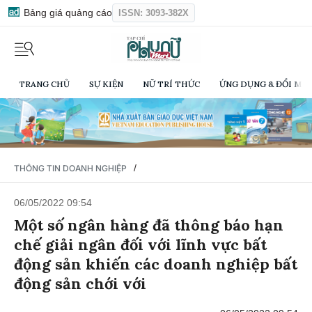
Bảng giá quảng cáo
ISSN: 3093-382X
TRANG CHỦ
SỰ KIỆN
NỮ TRÍ THỨC
ỨNG DỤNG & ĐỔI MỚI
/
THÔNG TIN DOANH NGHIỆP
06/05/2022 09:54
Một số ngân hàng đã thông báo hạn
chế giải ngân đối với lĩnh vực bất
động sản khiến các doanh nghiệp bất
động sản chới với