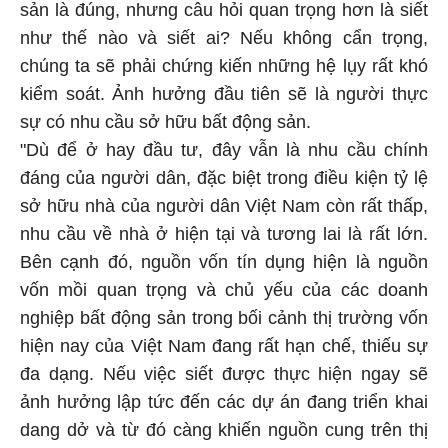
sản là đúng, nhưng câu hỏi quan trọng hơn là siết
như thế nào và siết ai? Nếu không cẩn trọng,
chúng ta sẽ phải chứng kiến những hệ lụy rất khó
kiểm soát. Ảnh hưởng đầu tiên sẽ là người thực
sự có nhu cầu sở hữu bất động sản.
"Dù để ở hay đầu tư, đây vẫn là nhu cầu chính
đáng của người dân, đặc biệt trong điều kiện tỷ lệ
sở hữu nhà của người dân Việt Nam còn rất thấp,
nhu cầu về nhà ở hiện tại và tương lai là rất lớn.
Bên cạnh đó, nguồn vốn tín dụng hiện là nguồn
vốn mồi quan trọng và chủ yếu của các doanh
nghiệp bất động sản trong bối cảnh thị trường vốn
hiện nay của Việt Nam đang rất hạn chế, thiếu sự
đa dạng. Nếu việc siết được thực hiện ngay sẽ
ảnh hưởng lập tức đến các dự án đang triển khai
dang dở và từ đó càng khiến nguồn cung trên thị