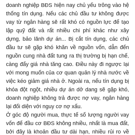
doanh nghiệp BĐS hiện nay chủ yếu trông vào hệ
thống tín dụng. Nếu các chủ đầu tư không được
vay từ ngân hàng sẽ rất khó có nguồn lực để tạo
lập quỹ đất và rất nhiều chi phí khác như xây
dựng, bảo lãnh dự án... Bị cắt tín dụng, các chủ
đầu tư sẽ gặp khó khăn về nguồn vốn, dẫn đến
nguồn cung nhà đất tung ra thị trường bị hạn chế,
càng đẩy giá nhà tăng cao. Điều này đi ngược lại
với mong muốn của cơ quan quản lý nhà nước về
việc kéo giảm giá nhà ở. Ngoài ra, nếu tín dụng bị
khóa đột ngột, nhiều dự án dở dang sẽ gặp khó,
doanh nghiệp không trả được nợ vay, ngân hàng
lại đối diện với nguy cơ nợ xấu.
Ở góc độ người mua, thực tế số lượng người vay
vốn để đầu cơ BĐS không nhiều, nhất là mua đất,
bởi đây là khoản đầu tư dài hạn, nhiều rủi ro về