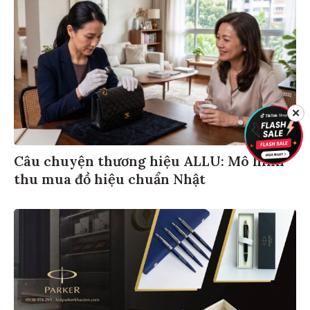
✕
Câu chuyện thương hiệu ALLU: Mô hình
thu mua đồ hiệu chuẩn Nhật