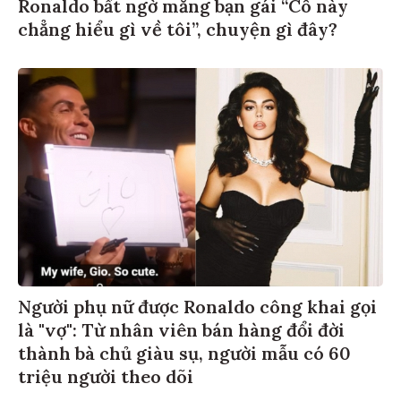
Ronaldo bất ngờ mắng bạn gái “Cô này
chẳng hiểu gì về tôi”, chuyện gì đây?
Người phụ nữ được Ronaldo công khai gọi
là "vợ": Từ nhân viên bán hàng đổi đời
thành bà chủ giàu sụ, người mẫu có 60
triệu người theo dõi