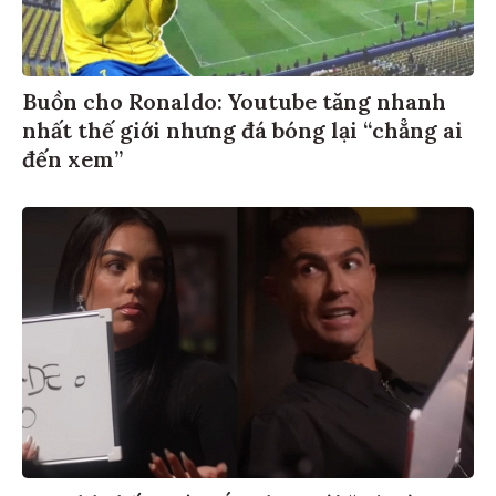
Buồn cho Ronaldo: Youtube tăng nhanh
nhất thế giới nhưng đá bóng lại “chẳng ai
đến xem”