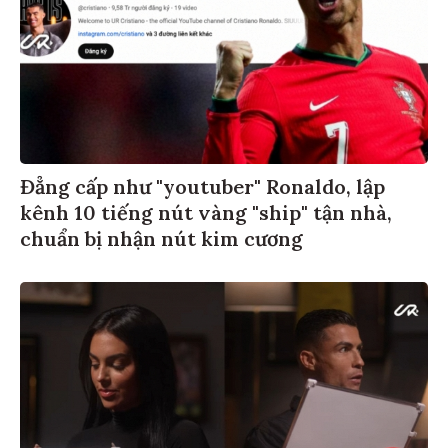
Đẳng cấp như "youtuber" Ronaldo, lập
kênh 10 tiếng nút vàng "ship" tận nhà,
chuẩn bị nhận nút kim cương