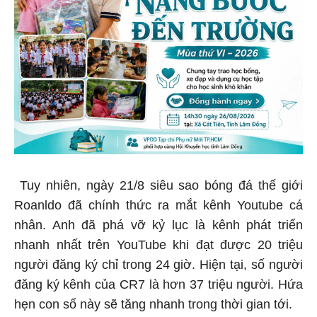
Tuy nhiên, ngày 21/8 siêu sao bóng đá thế giới
Roanldo đã chính thức ra mắt kênh Youtube cá
nhân. Anh đã phá vỡ kỷ lục là kênh phát triển
nhanh nhất trên YouTube khi đạt được 20 triệu
người đăng ký chỉ trong 24 giờ. Hiện tại, số người
đăng ký kênh của CR7 là hơn 37 triệu người. Hứa
hẹn con số này sẽ tăng nhanh trong thời gian tới.