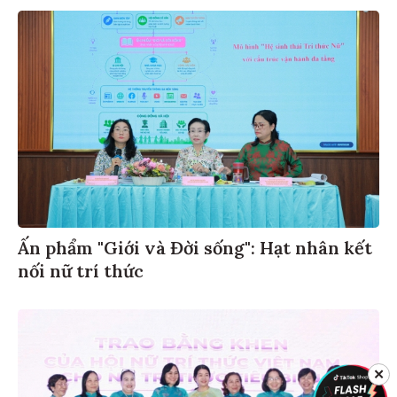
Ấn phẩm "Giới và Đời sống": Hạt nhân kết
nối nữ trí thức
✕