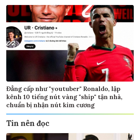
Đẳng cấp như "youtuber" Ronaldo, lập
kênh 10 tiếng nút vàng "ship" tận nhà,
chuẩn bị nhận nút kim cương
Tin nên đọc