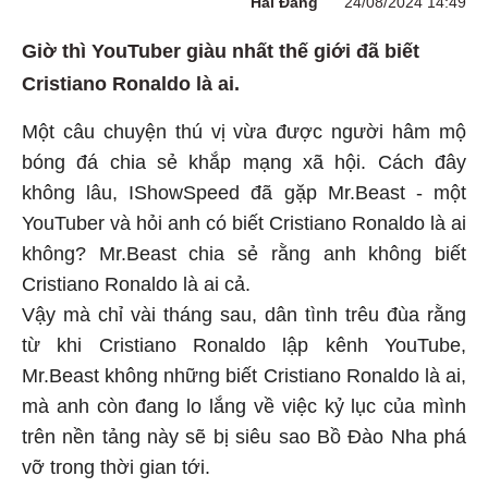
Hải Đăng
24/08/2024 14:49
Giờ thì YouTuber giàu nhất thế giới đã biết
Cristiano Ronaldo là ai.
Một câu chuyện thú vị vừa được người hâm mộ
bóng đá chia sẻ khắp mạng xã hội. Cách đây
không lâu, IShowSpeed đã gặp Mr.Beast - một
YouTuber và hỏi anh có biết Cristiano Ronaldo là ai
không? Mr.Beast chia sẻ rằng anh không biết
Cristiano Ronaldo là ai cả.
Vậy mà chỉ vài tháng sau, dân tình trêu đùa rằng
từ khi Cristiano Ronaldo lập kênh YouTube,
Mr.Beast không những biết Cristiano Ronaldo là ai,
mà anh còn đang lo lắng về việc kỷ lục của mình
trên nền tảng này sẽ bị siêu sao Bồ Đào Nha phá
vỡ trong thời gian tới.