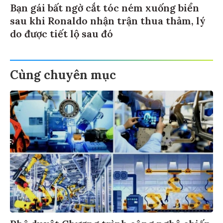
Bạn gái bất ngờ cắt tóc ném xuống biển
sau khi Ronaldo nhận trận thua thảm, lý
do được tiết lộ sau đó
Cùng chuyên mục