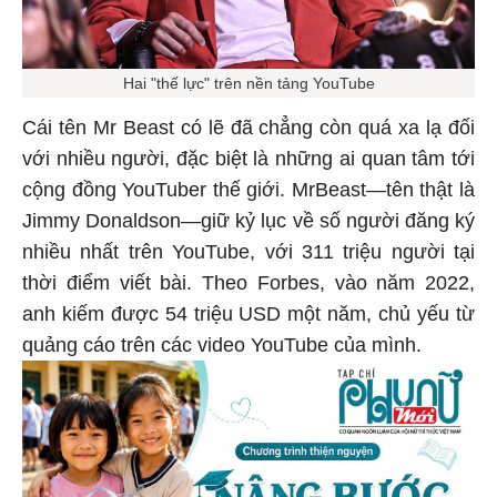
Hai "thế lực" trên nền tảng YouTube
Cái tên Mr Beast có lẽ đã chẳng còn quá xa lạ đối
với nhiều người, đặc biệt là những ai quan tâm tới
cộng đồng YouTuber thế giới. MrBeast—tên thật là
Jimmy Donaldson—giữ kỷ lục về số người đăng ký
nhiều nhất trên YouTube, với 311 triệu người tại
thời điểm viết bài. Theo Forbes, vào năm 2022,
anh kiếm được 54 triệu USD một năm, chủ yếu từ
quảng cáo trên các video YouTube của mình.