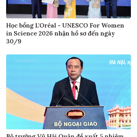
Học bổng L'Oréal - UNESCO For Women
in Science 2026 nhận hồ sơ đến ngày
30/9