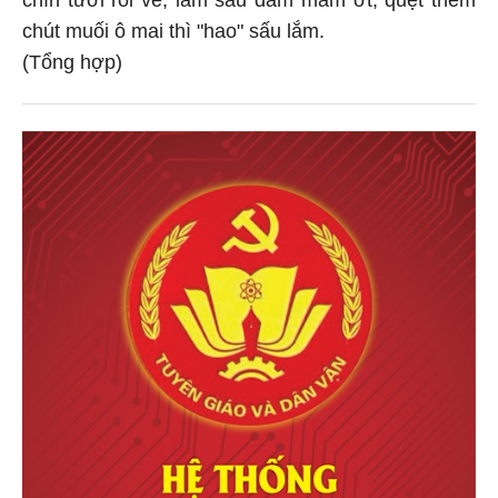
chút muối ô mai thì "hao" sấu lắm.
(Tổng hợp)