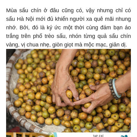
Mùa sấu chín ở đâu cũng có, vậy nhưng chỉ có
sấu Hà Nội mới đủ khiến người xa quê mãi nhung
nhớ. Bởi, đó là ký ức một thời cùng đám bạn áo
trắng trên phố trèo sấu, nhón từng quả sấu chín
vàng, vị chua nhẹ, giòn giọt mà mộc mạc, giản dị.