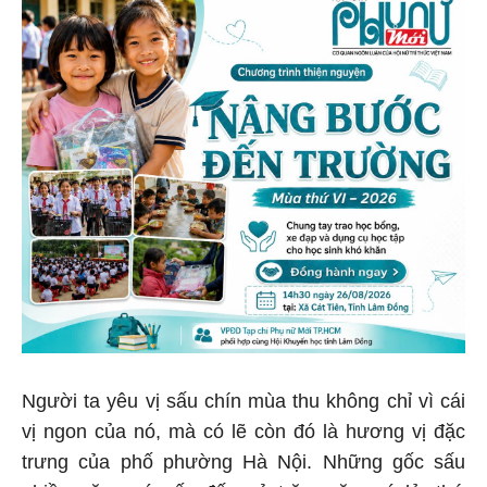
Người ta yêu vị sấu chín mùa thu không chỉ vì cái
vị ngon của nó, mà có lẽ còn đó là hương vị đặc
trưng của phố phường Hà Nội. Những gốc sấu