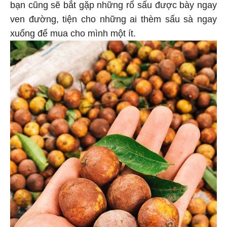
bạn cũng sẽ bắt gặp những rổ sấu được bày ngay
ven đường, tiện cho những ai thèm sấu sà ngay
xuống để mua cho mình một ít.