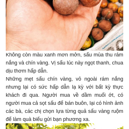
Không còn màu xanh mơn mởn, sấu mùa thu rám
nắng và chín vàng. Vị sấu lúc này ngọt thanh, chua
dịu thơm hấp dẫn.
Những mẹt sấu chín vàng, vỏ ngoài rám nắng
nhưng lại có sức hấp dẫn lạ kỳ với bất kỳ thực
khách đi qua. Người mua về dầm muối ớt, có
người mua cả sọt sấu để bán buôn, lại có hình ảnh
các bà, các chị chọn lựa từng quả sấu vàng ruộm
để làm quà biếu gửi bạn phương xa.