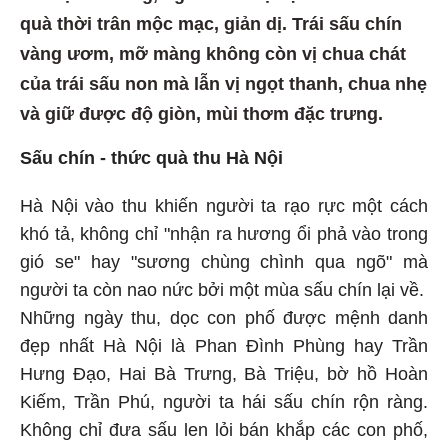
quà thời trân mộc mạc, giản dị. Trái sấu chín
vàng ươm, mỡ màng không còn vị chua chát
của trái sấu non mà lẫn vị ngọt thanh, chua nhẹ
và giữ được độ giòn, mùi thơm đặc trưng.
Sấu chín - thức quà thu Hà Nội
Hà Nội vào thu khiến người ta rạo rực một cách
khó tả, không chỉ "nhận ra hương ổi phả vào trong
gió se" hay "sương chùng chình qua ngõ" mà
người ta còn nao nức bởi một mùa sấu chín lại về.
Những ngày thu, dọc con phố được mệnh danh
đẹp nhất Hà Nội là Phan Đình Phùng hay Trần
Hưng Đạo, Hai Bà Trưng, Bà Triệu, bờ hồ Hoàn
Kiếm, Trần Phú, người ta hái sấu chín rộn ràng.
Không chỉ đưa sấu len lỏi bán khắp các con phố,