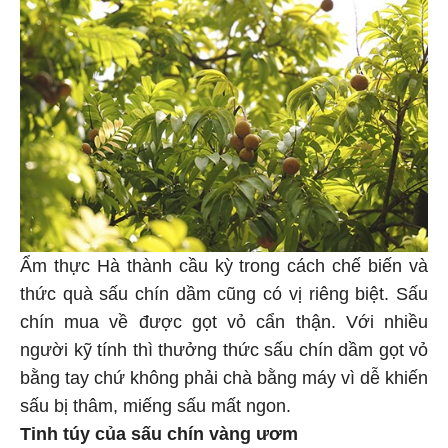
Ẩm thực Hà thành cầu kỳ trong cách chế biến và
thức quà sấu chín dầm cũng có vị riêng biệt. Sấu
chín mua về được gọt vỏ cẩn thận. Với nhiều
người kỹ tính thì thưởng thức sấu chín dầm gọt vỏ
bằng tay chứ không phải chà bằng máy vì dễ khiến
sấu bị thâm, miếng sấu mất ngon.
Tinh túy của sấu chín vàng ươm