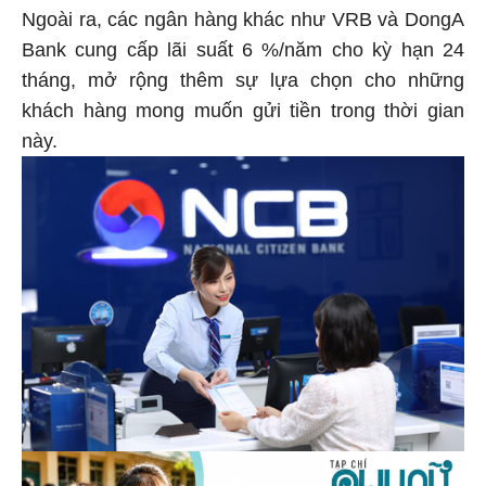
Ngoài ra, các ngân hàng khác như VRB và DongA
Bank cung cấp lãi suất 6 %/năm cho kỳ hạn 24
tháng, mở rộng thêm sự lựa chọn cho những
khách hàng mong muốn gửi tiền trong thời gian
này.