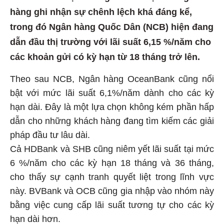
hàng ghi nhận sự chênh lệch khá đáng kể,
trong đó Ngân hàng Quốc Dân (NCB) hiện đang
dẫn đầu thị trường với lãi suất 6,15 %/năm cho
các khoản gửi có kỳ hạn từ 18 tháng trở lên.
Theo sau NCB, Ngân hàng OceanBank cũng nổi
bật với mức lãi suất 6,1%/năm dành cho các kỳ
hạn dài. Đây là một lựa chọn không kém phần hấp
dẫn cho những khách hàng đang tìm kiếm các giải
pháp đầu tư lâu dài.
Cả HDBank và SHB cũng niêm yết lãi suất tại mức
6 %/năm cho các kỳ hạn 18 tháng và 36 tháng,
cho thấy sự cạnh tranh quyết liệt trong lĩnh vực
này. BVBank và OCB cũng gia nhập vào nhóm này
bằng việc cung cấp lãi suất tương tự cho các kỳ
hạn dài hơn.