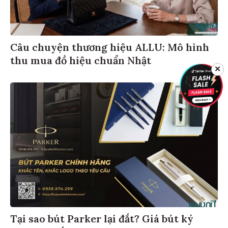
Câu chuyện thương hiệu ALLU: Mô hình
thu mua đồ hiệu chuẩn Nhật
✕
Tại sao bút Parker lại đắt? Giá bút ký