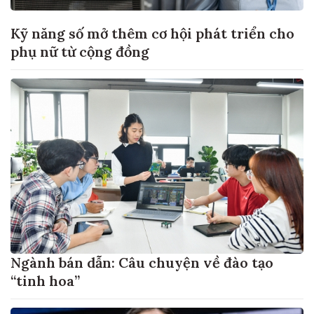
Kỹ năng số mở thêm cơ hội phát triển cho
phụ nữ từ cộng đồng
Ngành bán dẫn: Câu chuyện về đào tạo
“tinh hoa”