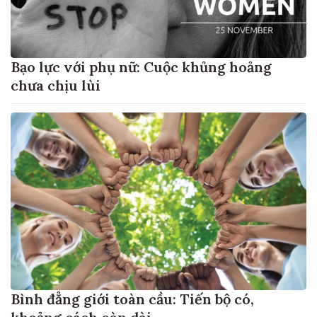
Bạo lực với phụ nữ: Cuộc khủng hoảng
chưa chịu lùi
Bình đẳng giới toàn cầu: Tiến bộ có,