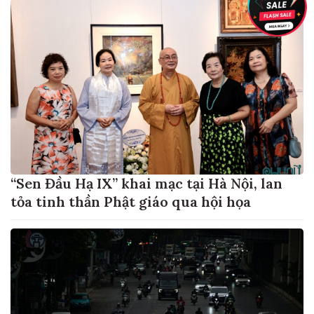
“Sen Đầu Hạ IX” khai mạc tại Hà Nội, lan
tỏa tinh thần Phật giáo qua hội họa