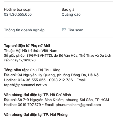
Hotline tòa soạn
Báo giá
024.36.555.655
Quảng cáo
Thông tin doanh nghiệp
Tòa soạn
Tạp chí điện tử Phụ nữ Mới
Thuộc Hội Nữ trí thức Việt Nam
Số giấy phép: 81/GP-BVHTTDL do Bộ Văn Hóa, Thể Thao và Du Lịch
cấp ngày 12/6/2026.
Tổng biên tập:
Chu Thị Thu Hằng
Địa chỉ:
94 Nguyễn Hy Quang, phường Đống Đa, Hà Nội.
Hotline: 024.36.555.655 - 0913.212.736 - Email:
tapchi@phunumoi.net.vn
Văn phòng đại diện tại TP. Hồ Chí Minh
Địa chỉ:
Số 7-9 Nguyễn Bỉnh Khiêm, phường Sài Gòn, TP.HCM
Hotline: 0919.797.579 - Email: phunumoihcm@gmail.com
Văn phòng đại diện tại TP. Hải Phòng