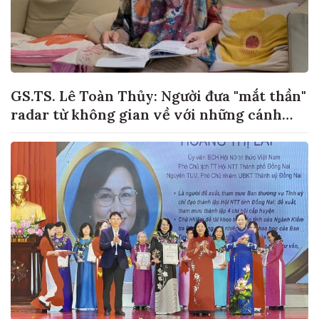
GS.TS. Lê Toàn Thủy: Người đưa "mắt thần"
radar từ không gian về với những cánh
đồng lúa Việt Nam