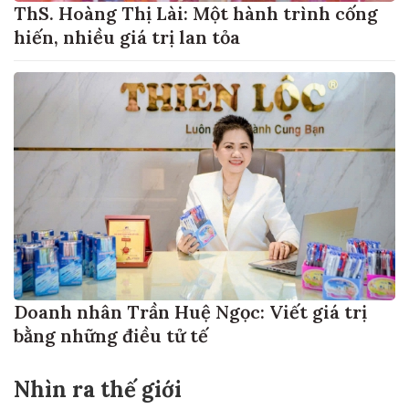
ThS. Hoàng Thị Lài: Một hành trình cống
hiến, nhiều giá trị lan tỏa
Doanh nhân Trần Huệ Ngọc: Viết giá trị
bằng những điều tử tế
Nhìn ra thế giới