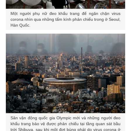
Một người phụ nữ đeo khẩu trang để ngăn chặn virus
corona nhìn qua những tấm kính phản chiếu trong ở Seoul,
Hàn Quốc.
Sân vận động quốc gia Olympic mới và những người đeo
khẩu trang bảo vệ được phản chiếu tại tầng quan sát bầu
trời Shibuya, sau khi một đợt bùng phát do virus corona ở