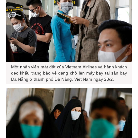
Một nhân viên mặt đất của Vietnam Airlines và hành khách
đeo khẩu trang bảo vệ đang chờ lên máy bay tại sân bay
Đà Nẵng ở thành phố Đà Nẵng, Việt Nam ngày 23/2.