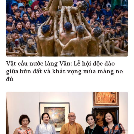
Vật cầu nước làng Vân: Lễ hội độc đáo
giữa bùn đất và khát vọng mùa màng no
đủ