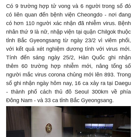
Có 9 trường hợp tử vong và 6 người trong số đó
có liên quan đến bệnh viện Cheongdo - nơi đang
có hơn 110 người xác nhận đã nhiễm virus. Bệnh
nhân thứ 9 là nữ, nhập viện tại quận Chilgok thuộc
tỉnh Bắc Gyeongsang từ ngày 23/2 vì viêm phối,
với kết quả xét nghiệm dương tính với virus mới.
Tính đến sáng ngày 25/2, Hàn Quốc ghi nhận
thêm 60 trường hợp nhiễm mới, nâng tổng số
người mắc virus corona chủng mới lên 893. Trong
số ghi nhận ngày hôm nay, 16 ca xảy ra tại Daegu
- thành phố cách thủ đô Seoul 300km về phía
Đông Nam - và 33 ca tỉnh Bắc Gyeongsang.