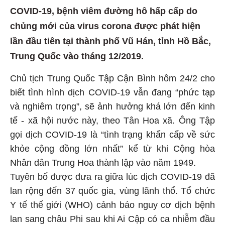
COVID-19, bệnh viêm đường hô hấp cấp do
chủng mới của virus corona được phát hiện
lần đầu tiên tại thành phố Vũ Hán, tỉnh Hồ Bắc,
Trung Quốc vào tháng 12/2019.
Chủ tịch Trung Quốc Tập Cận Bình hôm 24/2 cho
biết tình hình dịch COVID-19 vẫn đang “phức tạp
và nghiêm trọng”, sẽ ảnh hưởng khá lớn đến kinh
tế - xã hội nước này, theo Tân Hoa xã. Ông Tập
gọi dịch COVID-19 là “tình trạng khẩn cấp về sức
khỏe cộng đồng lớn nhất” kể từ khi Cộng hòa
Nhân dân Trung Hoa thành lập vào năm 1949.
Tuyên bố được đưa ra giữa lúc dịch COVID-19 đã
lan rộng đến 37 quốc gia, vùng lãnh thổ. Tổ chức
Y tế thế giới (WHO) cảnh báo nguy cơ dịch bệnh
lan sang châu Phi sau khi Ai Cập có ca nhiễm đầu