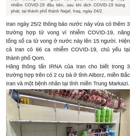
nhiễm COVID-19 đầu tiên, sau khi dịch COVID-19 bùng
phát, tại thành phố thánh Najaf, Iraq, ngày 24/2.
Iran ngày 25/2 thông báo nước này vừa có thêm 3
trường hợp tử vong vì nhiễm COVID-19, nâng
tổng số ca tử vong ở nước này lên 15 người. Hiện
cả Iran có 66 ca nhiễm COVID-19, chủ yếu tại
thành phố Qom.
Hãng thông tấn IRNA của Iran cho biết trong 3
trường hợp trên có 2 cụ bà ở tỉnh Alborz, miền Bắc
Iran và một bệnh nhân tại tỉnh miền Trung Markazi.