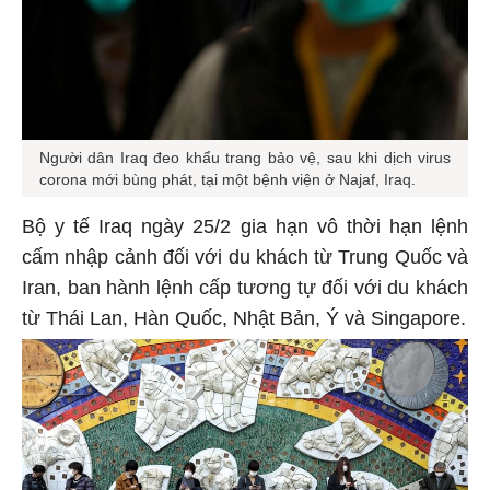
Người dân Iraq đeo khẩu trang bảo vệ, sau khi dịch virus
corona mới bùng phát, tại một bệnh viện ở Najaf, Iraq.
Bộ y tế Iraq ngày 25/2 gia hạn vô thời hạn lệnh
cấm nhập cảnh đối với du khách từ Trung Quốc và
Iran, ban hành lệnh cấp tương tự đối với du khách
từ Thái Lan, Hàn Quốc, Nhật Bản, Ý và Singapore.