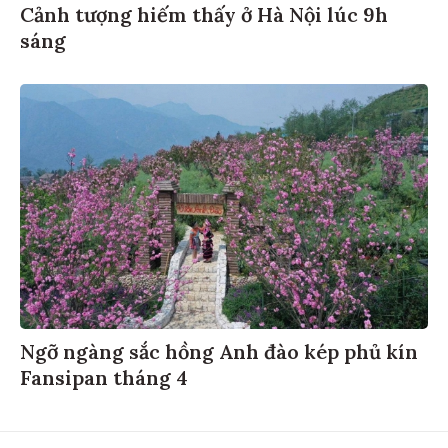
Cảnh tượng hiếm thấy ở Hà Nội lúc 9h
sáng
Ngỡ ngàng sắc hồng Anh đào kép phủ kín
Fansipan tháng 4