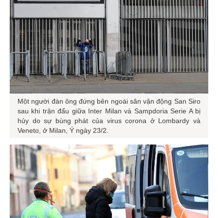
Một người đàn ông đứng bên ngoài sân vận động San Siro
sau khi trận đấu giữa Inter Milan và Sampdoria Serie A bị
hủy do sự bùng phát của virus corona ở Lombardy và
Veneto, ở Milan, Ý ngày 23/2.