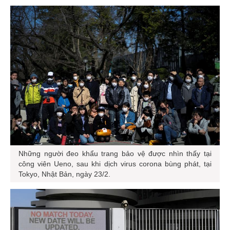
Những người đeo khẩu trang bảo vệ được nhìn thấy tại
công viên Ueno, sau khi dịch virus corona bùng phát, tại
Tokyo, Nhật Bản, ngày 23/2.