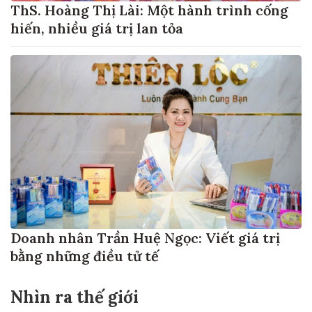
ThS. Hoàng Thị Lài: Một hành trình cống
hiến, nhiều giá trị lan tỏa
Doanh nhân Trần Huệ Ngọc: Viết giá trị
bằng những điều tử tế
Nhìn ra thế giới