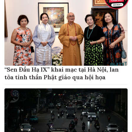
“Sen Đầu Hạ IX” khai mạc tại Hà Nội, lan
tỏa tinh thần Phật giáo qua hội họa