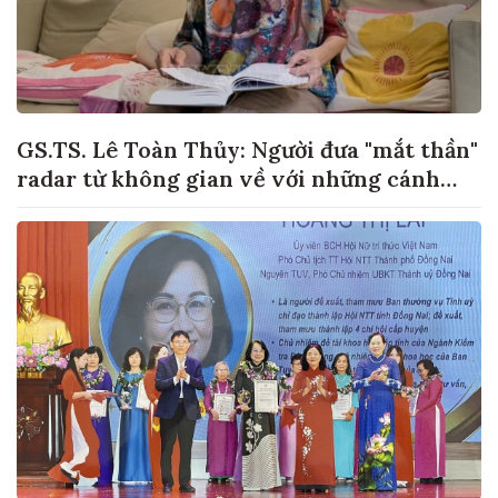
GS.TS. Lê Toàn Thủy: Người đưa "mắt thần"
radar từ không gian về với những cánh
đồng lúa Việt Nam