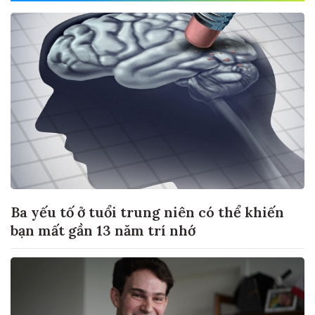
Ba yếu tố ở tuổi trung niên có thể khiến
bạn mất gần 13 năm trí nhớ