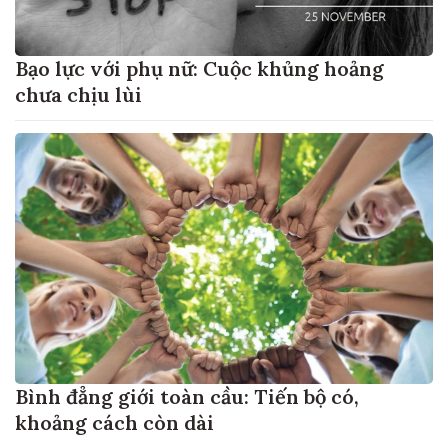
Bạo lực với phụ nữ: Cuộc khủng hoảng
chưa chịu lùi
Bình đẳng giới toàn cầu: Tiến bộ có,
khoảng cách còn dài