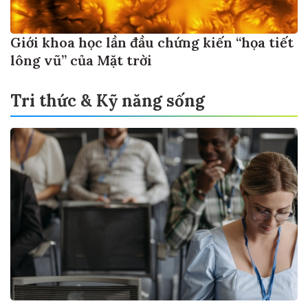
Giới khoa học lần đầu chứng kiến “họa tiết
lông vũ” của Mặt trời
Tri thức & Kỹ năng sống