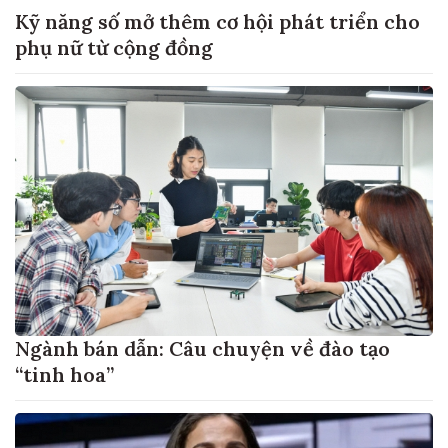
Kỹ năng số mở thêm cơ hội phát triển cho
phụ nữ từ cộng đồng
Ngành bán dẫn: Câu chuyện về đào tạo
“tinh hoa”