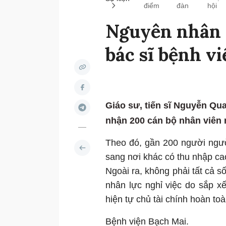
điểm
đàn
hội
Nguyên nhân 
bác sĩ bệnh v
Giáo sư, tiến sĩ Nguyễn Qu
nhận 200 cán bộ nhân viên n
Theo đó, gần 200 người ngườ
sang nơi khác có thu nhập ca
Ngoài ra, không phải tất cả s
nhân lực nghỉ việc do sắp xếp
hiện tự chủ tài chính hoàn toà
Bệnh viện Bạch Mai.