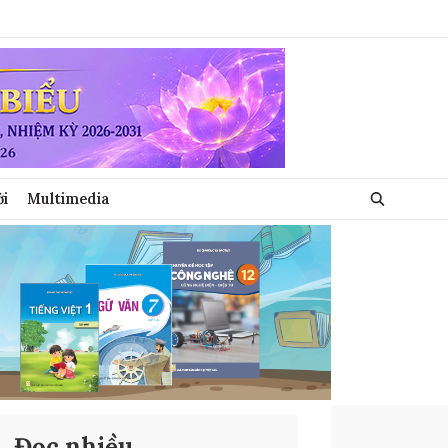
ới
Multimedia
Đọc nhiều