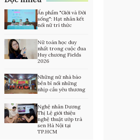
Ấn phẩm "Giới và Đời
sống": Hạt nhân kết
nối nữ trí thức
Nữ toán học duy
nhất trong cuộc đua
Huy chương Fields
2026
Những nữ nhà báo
bền bỉ nối những
nhịp cầu yêu thương
Nghệ nhân Dương
Thị Lệ giới thiệu
nghệ thuật ướp trà
sen Hà Nội tại
TP.HCM