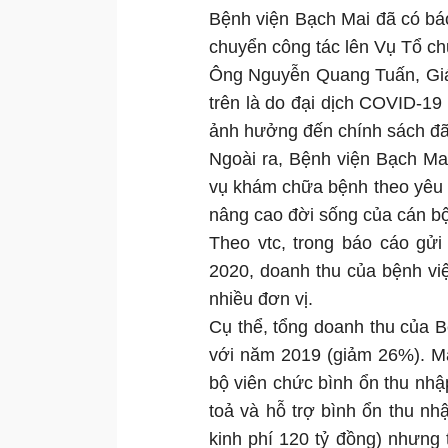
Bệnh viện Bạch Mai đã có báo
chuyển công tác lên Vụ Tổ ch
Ông Nguyễn Quang Tuấn, Giá
trên là do đại dịch COVID-19
ảnh hưởng đến chính sách đã
Ngoài ra, Bệnh viện Bạch Ma
vụ khám chữa bệnh theo yêu 
nâng cao đời sống của cán bộ
Theo vtc, trong báo cáo gửi
2020, doanh thu của bệnh việ
nhiều đơn vị.
Cụ thể, tổng doanh thu của 
với năm 2019 (giảm 26%). Mặ
bộ viên chức bình ổn thu nhậ
toả và hỗ trợ bình ổn thu n
kinh phí 120 tỷ đồng) nhưng