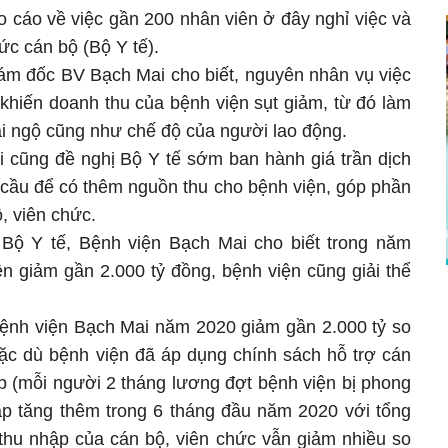
 cáo về việc gần 200 nhân viên ở đây nghỉ việc và
ức cán bộ (Bộ Y tế).
m đốc BV Bạch Mai cho biết, nguyên nhân vụ việc
 khiến doanh thu của bệnh viện sụt giảm, từ đó làm
i ngộ cũng như chế độ của người lao động.
i cũng đề nghị Bộ Y tế sớm ban hành giá trần dịch
cầu để có thêm nguồn thu cho bệnh viện, góp phần
, viên chức.
 Bộ Y tế, Bệnh viện Bạch Mai cho biết trong năm
n giảm gần 2.000 tỷ đồng, bệnh viện cũng giải thể
Bệnh viện Bạch Mai năm 2020 giảm gần 2.000 tỷ so
c dù bệnh viện đã áp dụng chính sách hỗ trợ cán
p (mỗi người 2 tháng lương đợt bệnh viện bị phong
hập tăng thêm trong 6 tháng đầu năm 2020 với tổng
 thu nhập của cán bộ, viên chức vẫn giảm nhiều so