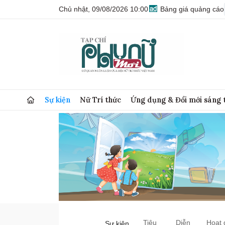
Chủ nhật, 09/08/2026 10:00
Bảng giá quảng cáo
Sự kiện
Nữ Trí thức
Ứng dụng & Đổi mới sáng 
Tiêu
Diễn
Hoạt 
Sự kiện