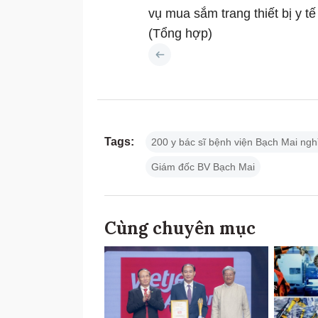
vụ mua sắm trang thiết bị y tế 
(Tổng hợp)
Tags:
200 y bác sĩ bệnh viện Bạch Mai nghỉ
Giám đốc BV Bạch Mai
Cùng chuyên mục