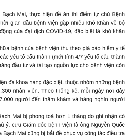
 Bạch Mai, thực hiện đề án thí điểm tự chủ Bệnh
 thời gian đầu bệnh viện gặp nhiều khó khăn về bộ
 động của đại dịch COVID-19, đặc biệt là khó khăn
chữa bệnh của bệnh viện thu theo giá bảo hiểm y tế
các yếu tố cấu thành (mới tính 4/7 yếu tố cấu thành
năng đầu tư và tái tạo nguồn lực cho bệnh viện còn
viện đa khoa hạng đặc biệt, thuộc nhóm những bệnh
4.300 nhân viên. Theo thống kê, mỗi ngày nơi đây
 7.000 người đến thăm khám và hàng nghìn người
ạch Mai bị phong toả hơn 1 tháng do ghi nhận có
ú ý, cựu Giám đốc bệnh viện là ông Nguyễn Quốc
 Bạch Mai cũng bị bắt đề phục vụ công tác điều tra