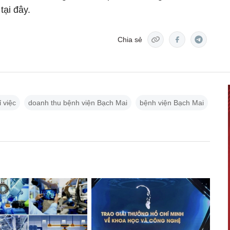
tại đây.
Chia sẻ
 việc
doanh thu bệnh viện Bạch Mai
bệnh viện Bạch Mai