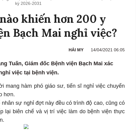
kỳ 2026-2031
nào khiến hơn 200 y
iện Bạch Mai nghỉ việc?
HẢI MY
14/04/2021 06:05
ang Tuấn, Giám đốc Bệnh viện Bạch Mai xác
ghỉ việc tại bệnh viện.
i mang hàm phó giáo sư, tiến sĩ nghỉ việc chuyển
o hơn.
ố nhân sự nghỉ đợt này đều có trình độ cao, cũng có
 lại biên chế và vị trí việc làm do bệnh viện thực
n.