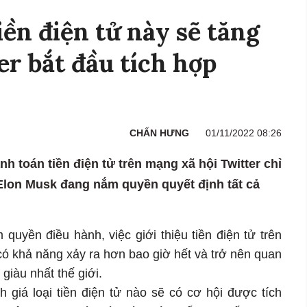
ền điện tử này sẽ tăng
er bắt đầu tích hợp
CHẤN HƯNG
01/11/2022 08:26
nh toán tiền điện tử trên mạng xã hội Twitter chỉ
 Elon Musk đang nắm quyền quyết định tất cả
uyền điều hành, việc giới thiệu tiền điện tử trên
có khả năng xảy ra hơn bao giờ hết và trở nên quan
 giàu nhất thế giới.
h giá loại tiền điện tử nào sẽ có cơ hội được tích