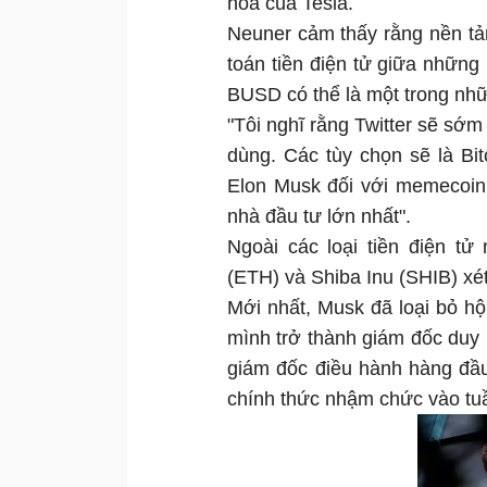
hóa của Tesla.
Neuner cảm thấy rằng nền tả
toán tiền điện tử giữa nhữn
BUSD có thể là một trong nhữ
"Tôi nghĩ rằng Twitter sẽ sớ
dùng. Các tùy chọn sẽ là Bit
Elon Musk đối với memecoin
nhà đầu tư lớn nhất".
Ngoài các loại tiền điện tử
(ETH) và Shiba Inu (SHIB) xé
Mới nhất, Musk đã loại bỏ hội
mình trở thành giám đốc duy n
giám đốc điều hành hàng đầ
chính thức nhậm chức vào tu