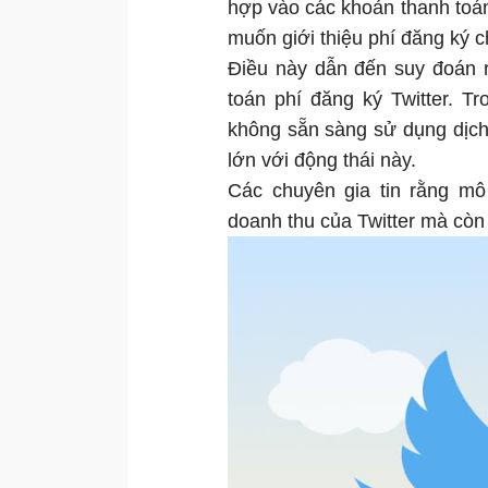
hợp vào các khoản thanh toán
muốn giới thiệu phí đăng ký c
Điều này dẫn đến suy đoán r
toán phí đăng ký Twitter. T
không sẵn sàng sử dụng dịch v
lớn với động thái này.
Các chuyên gia tin rằng mô
doanh thu của Twitter mà còn 