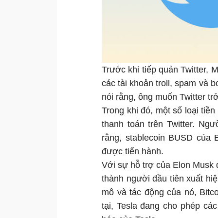
Trước khi tiếp quản Twitter, M
các tài khoản troll, spam và 
nói rằng, ông muốn Twitter tr
Trong khi đó, một số loại tiề
thanh toán trên Twitter. Ng
rằng, stablecoin BUSD của 
được tiến hành.
Với sự hỗ trợ của Elon Musk
thành người đầu tiên xuất hiệ
mô và tác động của nó, Bitc
tại, Tesla đang cho phép cá