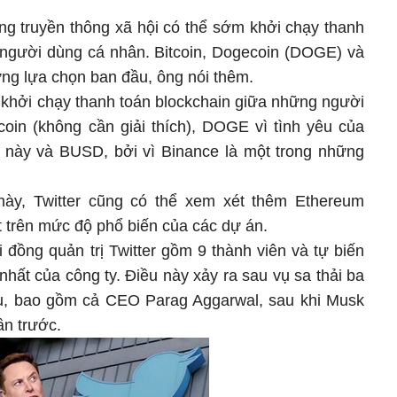
ng truyền thông xã hội có thể sớm khởi chạy thanh
g người dùng cá nhân. Bitcoin, Dogecoin (DOGE) và
ng lựa chọn ban đầu, ông nói thêm.
m khởi chạy thanh toán blockchain giữa những người
coin (không cần giải thích), DOGE vì tình yêu của
 này và BUSD, bởi vì Binance là một trong những
 này, Twitter cũng có thể xem xét thêm Ethereum
t trên mức độ phổ biến của các dự án.
 đồng quản trị Twitter gồm 9 thành viên và tự biến
hất của công ty. Điều này xảy ra sau vụ sa thải ba
u, bao gồm cả CEO Parag Aggarwal, sau khi Musk
ần trước.