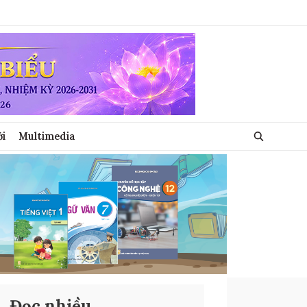
ới
Multimedia
Đọc nhiều