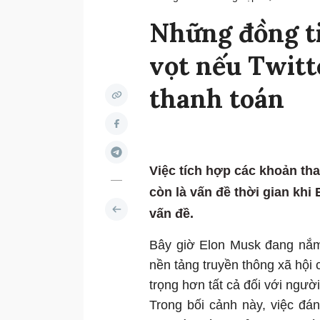
Những đồng ti
vọt nếu Twitt
thanh toán
Việc tích hợp các khoản tha
còn là vấn đề thời gian khi
vấn đề.
Bây giờ Elon Musk đang nắm q
nền tảng truyền thông xã hội 
trọng hơn tất cả đối với người
Trong bối cảnh này, việc đán