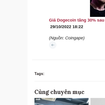
Giá Dogecoin tăng 30% sau 
29/10/2022 18:22
(Nguồn: Coingape)
Tags:
Cùng chuyên mục