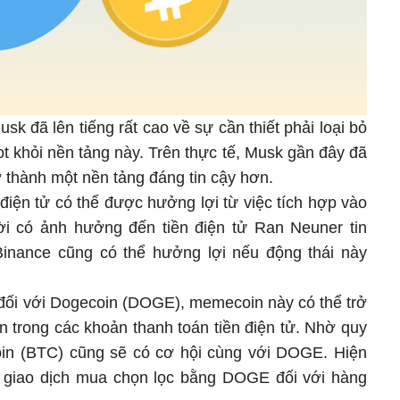
usk đã lên tiếng rất cao về sự cần thiết phải loại bỏ
bot khỏi nền tảng này. Trên thực tế, Musk gần đây đã
ở thành một nền tảng đáng tin cậy hơn.
n điện tử có thể được hưởng lợi từ việc tích hợp vào
ười có ảnh hưởng đến tiền điện tử Ran Neuner tin
Binance cũng có thể hưởng lợi nếu động thái này
 đối với Dogecoin (DOGE), memecoin này có thể trở
n trong các khoản thanh toán tiền điện tử. Nhờ quy
oin (BTC) cũng sẽ có cơ hội cùng với DOGE. Hiện
c giao dịch mua chọn lọc bằng DOGE đối với hàng