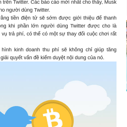
 trên Twitter. Các báo cáo mới nhất cho thấy, Musk
ho người dùng Twitter.
ằng tiền điện tử sẽ sớm được giới thiệu để thanh
rong khi phần lớn người dùng Twitter được cho là
ụ trả phí, có thể có một sự thay đổi cuộc chơi rất
 hình kinh doanh thu phí sẽ không chỉ giúp tăng
giải quyết vấn đề kiểm duyệt nội dung của nó.