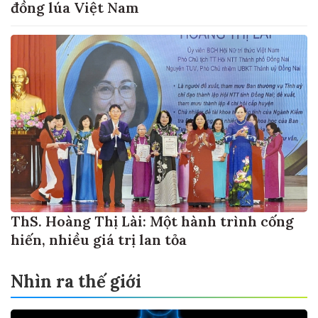
đồng lúa Việt Nam
ThS. Hoàng Thị Lài: Một hành trình cống
hiến, nhiều giá trị lan tỏa
Nhìn ra thế giới