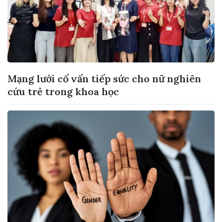
Mạng lưới cố vấn tiếp sức cho nữ nghiên
cứu trẻ trong khoa học