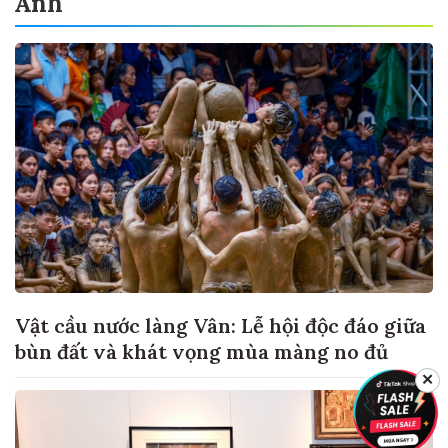
Ảnh
Vật cầu nước làng Vân: Lễ hội độc đáo giữa
bùn đất và khát vọng mùa màng no đủ
✕