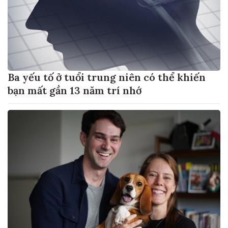
Ba yếu tố ở tuổi trung niên có thể khiến
bạn mất gần 13 năm trí nhớ