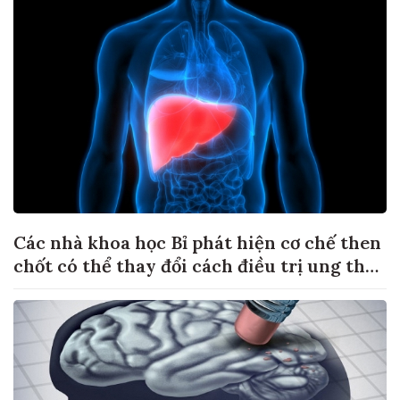
Các nhà khoa học Bỉ phát hiện cơ chế then
chốt có thể thay đổi cách điều trị ung thư
di căn gan