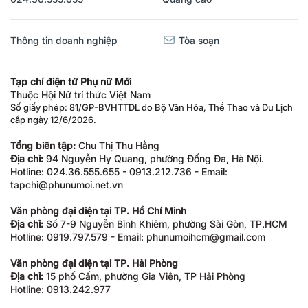
Thông tin doanh nghiệp
Tòa soạn
Tạp chí điện tử Phụ nữ Mới
Thuộc Hội Nữ trí thức Việt Nam
Số giấy phép: 81/GP-BVHTTDL do Bộ Văn Hóa, Thể Thao và Du Lịch
cấp ngày 12/6/2026.
Tổng biên tập:
Chu Thị Thu Hằng
Địa chỉ:
94 Nguyễn Hy Quang, phường Đống Đa, Hà Nội.
Hotline: 024.36.555.655 - 0913.212.736 - Email:
tapchi@phunumoi.net.vn
Văn phòng đại diện tại TP. Hồ Chí Minh
Địa chỉ:
Số 7-9 Nguyễn Bỉnh Khiêm, phường Sài Gòn, TP.HCM
Hotline: 0919.797.579 - Email: phunumoihcm@gmail.com
Văn phòng đại diện tại TP. Hải Phòng
Địa chỉ:
15 phố Cấm, phường Gia Viên, TP Hải Phòng
Hotline: 0913.242.977