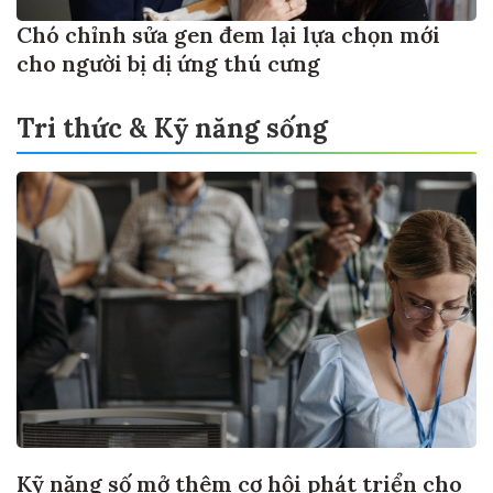
Chó chỉnh sửa gen đem lại lựa chọn mới
cho người bị dị ứng thú cưng
Tri thức & Kỹ năng sống
Kỹ năng số mở thêm cơ hội phát triển cho