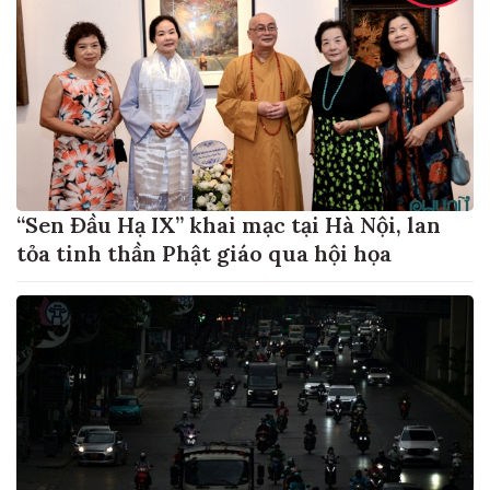
“Sen Đầu Hạ IX” khai mạc tại Hà Nội, lan
tỏa tinh thần Phật giáo qua hội họa