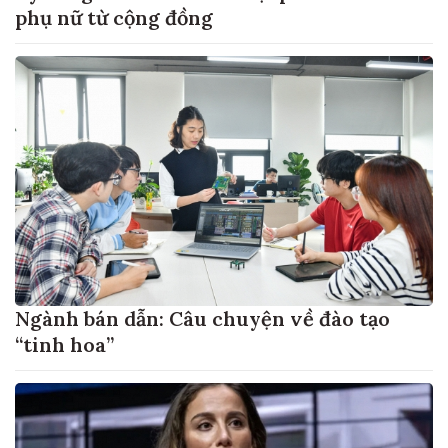
phụ nữ từ cộng đồng
Ngành bán dẫn: Câu chuyện về đào tạo
“tinh hoa”