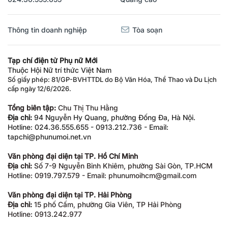
Thông tin doanh nghiệp
Tòa soạn
Tạp chí điện tử Phụ nữ Mới
Thuộc Hội Nữ trí thức Việt Nam
Số giấy phép: 81/GP-BVHTTDL do Bộ Văn Hóa, Thể Thao và Du Lịch
cấp ngày 12/6/2026.
Tổng biên tập:
Chu Thị Thu Hằng
Địa chỉ:
94 Nguyễn Hy Quang, phường Đống Đa, Hà Nội.
Hotline: 024.36.555.655 - 0913.212.736 - Email:
tapchi@phunumoi.net.vn
Văn phòng đại diện tại TP. Hồ Chí Minh
Địa chỉ:
Số 7-9 Nguyễn Bỉnh Khiêm, phường Sài Gòn, TP.HCM
Hotline: 0919.797.579 - Email: phunumoihcm@gmail.com
Văn phòng đại diện tại TP. Hải Phòng
Địa chỉ:
15 phố Cấm, phường Gia Viên, TP Hải Phòng
Hotline: 0913.242.977