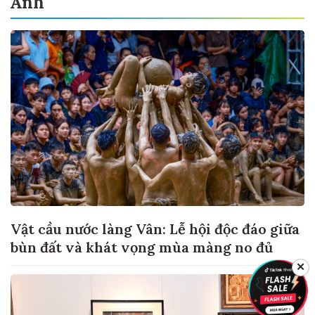
Ảnh
Vật cầu nước làng Vân: Lễ hội độc đáo giữa
bùn đất và khát vọng mùa màng no đủ
✕