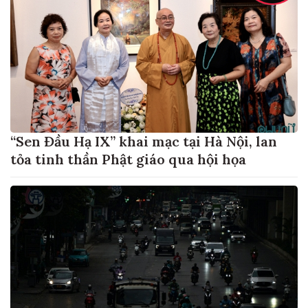
“Sen Đầu Hạ IX” khai mạc tại Hà Nội, lan
tỏa tinh thần Phật giáo qua hội họa