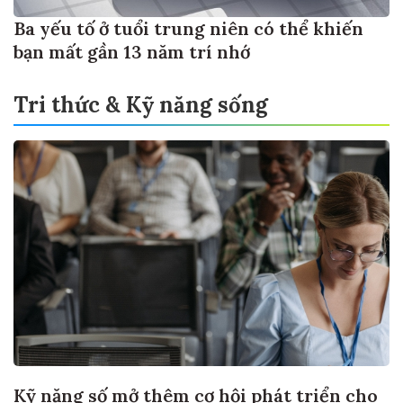
Ba yếu tố ở tuổi trung niên có thể khiến
bạn mất gần 13 năm trí nhớ
Tri thức & Kỹ năng sống
Kỹ năng số mở thêm cơ hội phát triển cho