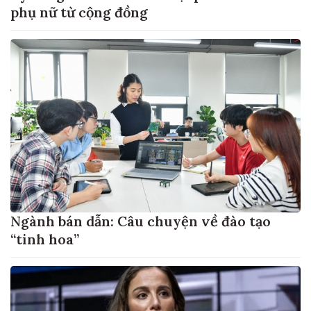
phụ nữ từ cộng đồng
Ngành bán dẫn: Câu chuyện về đào tạo
“tinh hoa”