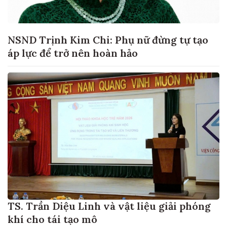
NSND Trịnh Kim Chi: Phụ nữ đừng tự tạo
áp lực để trở nên hoàn hảo
TS. Trần Diệu Linh và vật liệu giải phóng
khí cho tái tạo mô