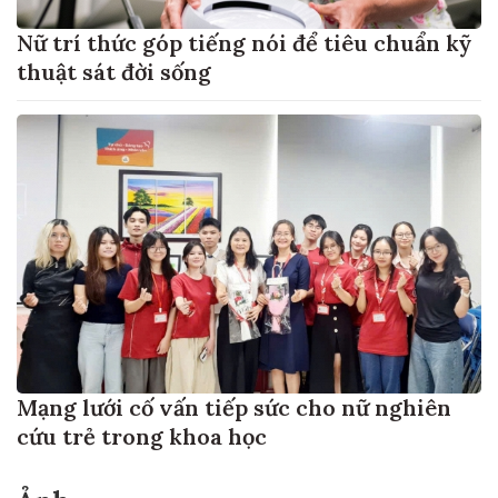
Nữ trí thức góp tiếng nói để tiêu chuẩn kỹ
thuật sát đời sống
Mạng lưới cố vấn tiếp sức cho nữ nghiên
cứu trẻ trong khoa học