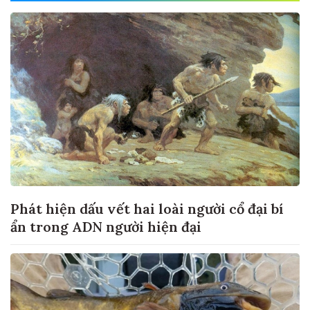
Phát hiện dấu vết hai loài người cổ đại bí
ẩn trong ADN người hiện đại