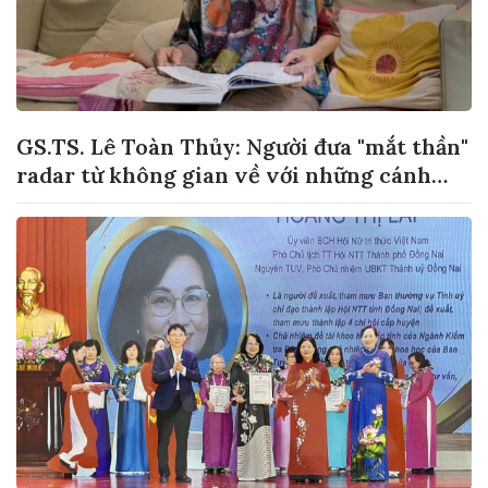
GS.TS. Lê Toàn Thủy: Người đưa "mắt thần"
radar từ không gian về với những cánh
đồng lúa Việt Nam