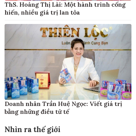
ThS. Hoàng Thị Lài: Một hành trình cống
hiến, nhiều giá trị lan tỏa
Doanh nhân Trần Huệ Ngọc: Viết giá trị
bằng những điều tử tế
Nhìn ra thế giới