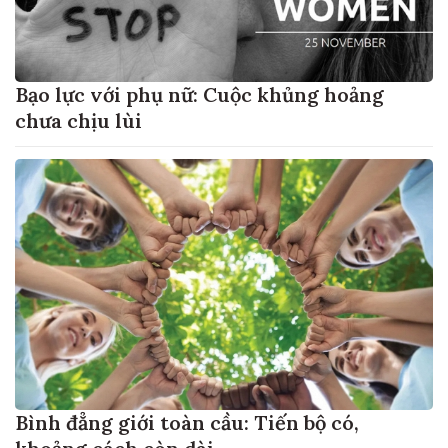
Bạo lực với phụ nữ: Cuộc khủng hoảng
chưa chịu lùi
Bình đẳng giới toàn cầu: Tiến bộ có,