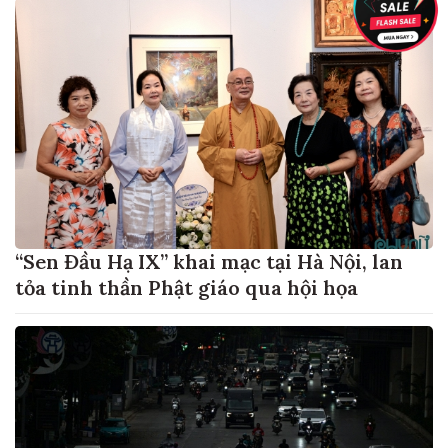
“Sen Đầu Hạ IX” khai mạc tại Hà Nội, lan
tỏa tinh thần Phật giáo qua hội họa