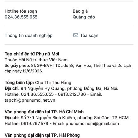
Hotline tòa soạn
Báo giá
024.36.555.655
Quảng cáo
Thông tin doanh nghiệp
Tòa soạn
Tạp chí điện tử Phụ nữ Mới
Thuộc Hội Nữ trí thức Việt Nam
Số giấy phép: 81/GP-BVHTTDL do Bộ Văn Hóa, Thể Thao và Du Lịch
cấp ngày 12/6/2026.
Tổng biên tập:
Chu Thị Thu Hằng
Địa chỉ:
94 Nguyễn Hy Quang, phường Đống Đa, Hà Nội.
Hotline: 024.36.555.655 - 0913.212.736 - Email:
tapchi@phunumoi.net.vn
Văn phòng đại diện tại TP. Hồ Chí Minh
Địa chỉ:
Số 7-9 Nguyễn Bỉnh Khiêm, phường Sài Gòn, TP.HCM
Hotline: 0919.797.579 - Email: phunumoihcm@gmail.com
Văn phòng đại diện tại TP. Hải Phòng