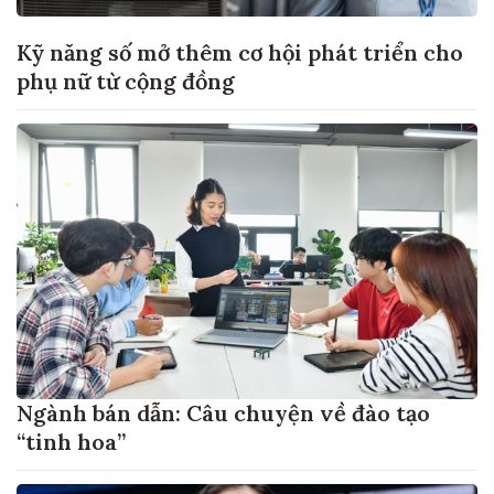
Kỹ năng số mở thêm cơ hội phát triển cho
phụ nữ từ cộng đồng
Ngành bán dẫn: Câu chuyện về đào tạo
“tinh hoa”