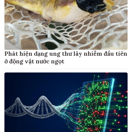
Phát hiện dạng ung thư lây nhiễm đầu tiên
ở động vật nước ngọt