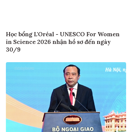
Học bổng L'Oréal - UNESCO For Women
in Science 2026 nhận hồ sơ đến ngày
30/9