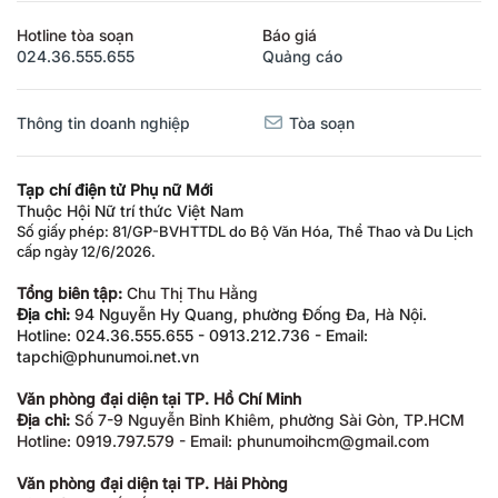
Hotline tòa soạn
Báo giá
024.36.555.655
Quảng cáo
Thông tin doanh nghiệp
Tòa soạn
Tạp chí điện tử Phụ nữ Mới
Thuộc Hội Nữ trí thức Việt Nam
Số giấy phép: 81/GP-BVHTTDL do Bộ Văn Hóa, Thể Thao và Du Lịch
cấp ngày 12/6/2026.
Tổng biên tập:
Chu Thị Thu Hằng
Địa chỉ:
94 Nguyễn Hy Quang, phường Đống Đa, Hà Nội.
Hotline: 024.36.555.655 - 0913.212.736 - Email:
tapchi@phunumoi.net.vn
Văn phòng đại diện tại TP. Hồ Chí Minh
Địa chỉ:
Số 7-9 Nguyễn Bỉnh Khiêm, phường Sài Gòn, TP.HCM
Hotline: 0919.797.579 - Email: phunumoihcm@gmail.com
Văn phòng đại diện tại TP. Hải Phòng