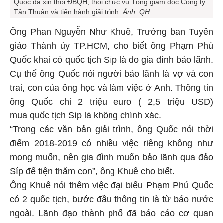
Quốc đã xin thôi ĐBQH, thôi chức vụ Tổng giám đốc Công ty
Tân Thuận và tiến hành giải trình.
Ảnh: QH
Ông Phan Nguyễn Như Khuê, Trưởng ban Tuyên
giáo Thành ủy TP.HCM, cho biết ông Phạm Phú
Quốc khai có quốc tịch Síp là do gia đình bảo lãnh.
Cụ thể ông Quốc nói người bảo lãnh là vợ và con
trai, con của ông học và làm việc ở Anh. Thông tin
ông Quốc chi 2 triệu euro ( 2,5 triệu USD)
mua quốc tịch Síp là không chính xác.
“Trong các văn bản giải trình, ông Quốc nói thời
điểm 2018-2019 có nhiều việc riêng không như
mong muốn, nên gia đình muốn bảo lãnh qua đảo
Síp để tiện thăm con”, ông Khuê cho biết.
Ông Khuê nói thêm việc đại biểu Phạm Phú Quốc
có 2 quốc tịch, bước đầu thông tin là từ báo nước
ngoài. Lãnh đạo thành phố đã báo cáo cơ quan