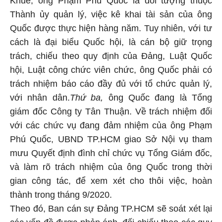
Thành ủy quản lý, việc kê khai tài sản của ông
Quốc được thực hiện hàng năm. Tuy nhiên, với tư
cách là đại biểu Quốc hội, là cán bộ giữ trọng
trách, chiếu theo quy định của Đảng, Luật Quốc
hội, Luật công chức viên chức, ông Quốc phải có
trách nhiệm báo cáo đầy đủ với tổ chức quản lý,
với nhân dân.
Thứ ba,
ông Quốc đang là Tổng
giám đốc Công ty Tân Thuận. Về trách nhiệm đối
với các chức vụ đang đảm nhiệm của ông Phạm
Phú Quốc, UBND TP.HCM giao Sở Nội vụ tham
mưu Quyết định đình chỉ chức vụ Tổng Giám đốc,
và làm rõ trách nhiệm của ông Quốc trong thời
gian công tác, để xem xét cho thôi việc, hoàn
thành trong tháng 9/2020.
Theo đó, Ban cán sự Đảng TP.HCM sẽ soát xét lại
các vấn đề được phản ánh, đối chiếu theo các quy