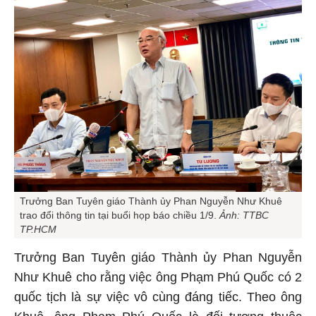
Trưởng Ban Tuyên giáo Thành ủy Phan Nguyễn Như Khuê
trao đổi thông tin tại buổi họp báo chiều 1/9.
Ảnh: TTBC
TP.HCM
Trưởng Ban Tuyên giáo Thành ủy Phan Nguyễn
Như Khuê cho rằng việc ông Phạm Phú Quốc có 2
quốc tịch là sự việc vô cùng đáng tiếc. Theo ông
Khuê, ông Phạm Phú Quốc là đối tượng thuộc