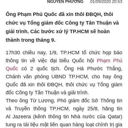
NGUYÊN PHƯƠNG
01/09/2020 20:53
Ông Phạm Phú Quốc đã xin thôi ĐBQH, thôi
chức vụ Tổng giám đốc Công ty Tân Thuận và
giải trình. Các bước xử lý TP.HCM sẽ hoàn
thành trong tháng 9.
17h30 chiều nay, 1/9, TP.HCM tổ chức họp báo
thông tin về việc đại biểu Quốc hội
Phạm Phú
Quốc
có 2 quốc tịch. Ông Hà Phước Thắng,
Chánh văn phòng UBND TP.HCM, cho hay ông
Quốc đã xin thôi ĐBQH, thôi chức vụ Tổng giám
đốc Công ty Tân Thuận và giải trình.
Theo ông Từ Lương, Phó giám đốc Sở Thông tin
và Truyền thông TP.HCM, ngày 25/8, hãng tin
Al Jazeera (kênh thông tin Nhà nước của Qatar)
tung ra tài liệu mật liên quan hàng loạt chính trị gia