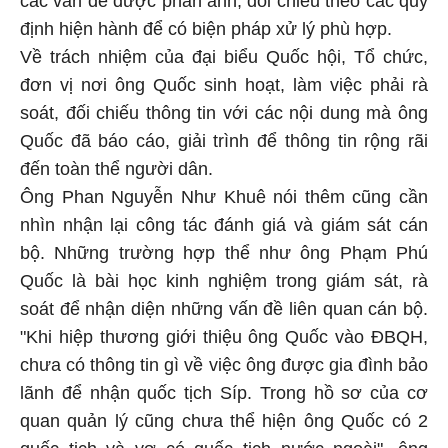
định hiện hành để có biện pháp xử lý phù hợp.
Về trách nhiệm của đại biểu Quốc hội, Tổ chức,
đơn vị nơi ông Quốc sinh hoạt, làm việc phải rà
soát, đối chiếu thông tin với các nội dung mà ông
Quốc đã báo cáo, giải trình để thông tin rộng rãi
đến toàn thể người dân.
Ông Phan Nguyễn Như Khuê nói thêm cũng cần
nhìn nhận lại công tác đánh giá và giám sát cán
bộ. Những trường hợp thể như ông Phạm Phú
Quốc là bài học kinh nghiệm trong giám sát, rà
soát để nhận diện những vấn đề liên quan cán bộ.
"Khi hiệp thương giới thiệu ông Quốc vào ĐBQH,
chưa có thông tin gì về việc ông được gia đình bảo
lãnh để nhận quốc tịch Síp. Trong hồ sơ của cơ
quan quản lý cũng chưa thể hiện ông Quốc có 2
quốc tịch và vợ có quốc tịch nước ngoài", ông