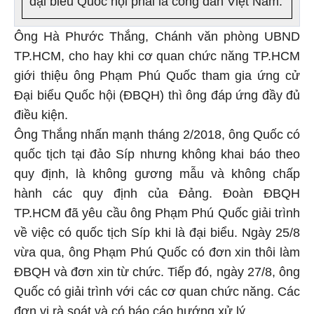
Ông Hà Phước Thắng, Chánh văn phòng UBND
TP.HCM, cho hay khi cơ quan chức năng TP.HCM
giới thiệu ông Phạm Phú Quốc tham gia ứng cử
Đại biểu Quốc hội (ĐBQH) thì ông đáp ứng đầy đủ
điều kiện.
Ông Thắng nhấn mạnh tháng 2/2018, ông Quốc có
quốc tịch tại đảo Síp nhưng không khai báo theo
quy định, là không gương mẫu và không chấp
hành các quy định của Đảng. Đoàn ĐBQH
TP.HCM đã yêu cầu ông Phạm Phú Quốc giải trình
về việc có quốc tịch Síp khi là đại biểu. Ngày 25/8
vừa qua, ông Phạm Phú Quốc có đơn xin thôi làm
ĐBQH và đơn xin từ chức. Tiếp đó, ngày 27/8, ông
Quốc có giải trình với các cơ quan chức năng. Các
đơn vị rà soát và có báo cáo hướng xử lý.