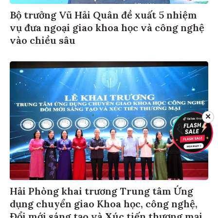
Bộ trưởng Vũ Hải Quân đề xuất 5 nhiệm
vụ đưa ngoại giao khoa học và công nghệ
vào chiều sâu
✕
Hải Phòng khai trương Trung tâm Ứng
dụng chuyển giao Khoa học, công nghệ,
Đổi mới sáng tạo và Xúc tiến thương mại