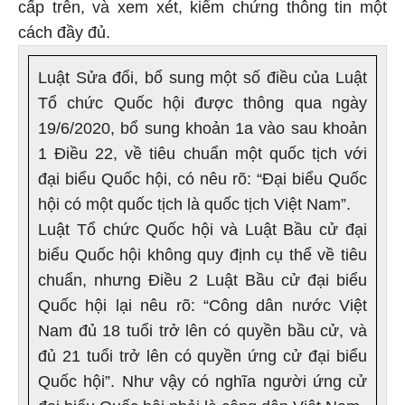
cấp trên, và xem xét, kiểm chứng thông tin một
cách đầy đủ.
Luật Sửa đổi, bổ sung một số điều của Luật
Tổ chức Quốc hội được thông qua ngày
19/6/2020, bổ sung khoản 1a vào sau khoản
1 Điều 22, về tiêu chuẩn một quốc tịch với
đại biểu Quốc hội, có nêu rõ: “Đại biểu Quốc
hội có một quốc tịch là quốc tịch Việt Nam”.
Luật Tổ chức Quốc hội và Luật Bầu cử đại
biểu Quốc hội không quy định cụ thể về tiêu
chuẩn, nhưng Điều 2 Luật Bầu cử đại biểu
Quốc hội lại nêu rõ: “Công dân nước Việt
Nam đủ 18 tuổi trở lên có quyền bầu cử, và
đủ 21 tuổi trở lên có quyền ứng cử đại biểu
Quốc hội”. Như vậy có nghĩa người ứng cử
đại biểu Quốc hội phải là công dân Việt Nam.