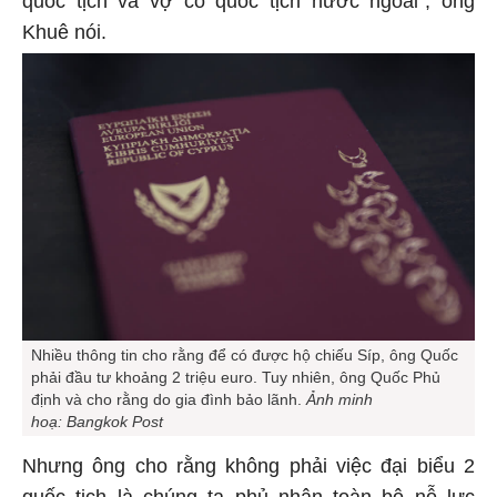
Khuê nói.
Nhiều thông tin cho rằng để có được hộ chiếu Síp, ông Quốc
phải đầu tư khoảng 2 triệu euro. Tuy nhiên, ông Quốc Phủ
định và cho rằng do gia đình bảo lãnh.
Ảnh minh
hoạ: Bangkok Post
Nhưng ông cho rằng không phải việc đại biểu 2
quốc tịch là chúng ta phủ nhận toàn bộ nỗ lực