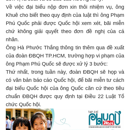
Về việc đại biểu nộp đơn xin thôi nhiệm vụ, ông
Khuê cho biết theo quy định của luật thì ông Phạm
Phú Quốc phải được Quốc hội xem xét, bãi miễn
chứ không giải quyết theo đơn đề nghị của cá
nhân.
Ông Hà Phước Thắng thông tin thêm qua đề xuất
của đoàn ĐBQH TP.HCM, trường hợp vi phạm của
ông Phạm Phú Quốc sẽ được xử lý 3 bước:
Thứ nhất, trong tuần này, đoàn ĐBQH sẽ họp và
có văn bản báo cáo Quốc hội, để bãi miễn tư cách
đại biểu Quốc hội của ông Quốc căn cứ theo tiêu
chuẩn ĐBQH được quy định tại Điều 22 Luật Tổ
chức Quốc hội.