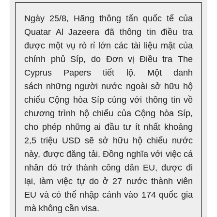
Ngày 25/8, Hãng thông tấn quốc tế của
Quatar Al Jazeera đã thông tin điều tra
được một vụ rò rỉ lớn các tài liệu mật của
chính phủ Síp, do Đơn vị Điều tra The
Cyprus Papers tiết lộ. Một danh
sách những người nước ngoài sở hữu hộ
chiếu Cộng hòa Síp cùng với thông tin về
chương trình hộ chiếu của Cộng hòa Síp,
cho phép những ai đầu tư ít nhất khoảng
2,5 triệu USD sẽ sở hữu hộ chiếu nước
này, được đăng tải. Đồng nghĩa với việc cá
nhân đó trở thành công dân EU, được đi
lại, làm việc tự do ở 27 nước thành viên
EU và có thể nhập cảnh vào 174 quốc gia
mà không cần visa.