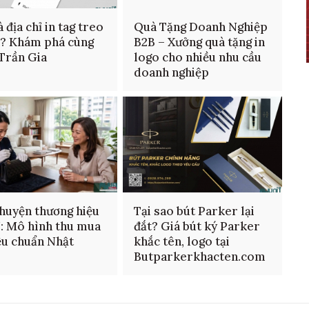
 địa chỉ in tag treo
Quà Tặng Doanh Nghiệp
n? Khám phá cùng
B2B – Xưởng quà tặng in
 Trần Gia
logo cho nhiều nhu cầu
doanh nghiệp
huyện thương hiệu
Tại sao bút Parker lại
: Mô hình thu mua
đắt? Giá bút ký Parker
ệu chuẩn Nhật
khắc tên, logo tại
Butparkerkhacten.com