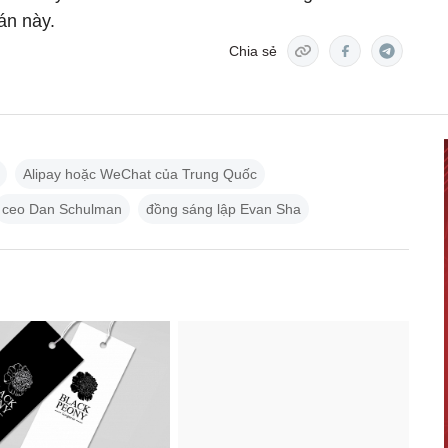
án này.
Chia sẻ
Alipay hoặc WeChat của Trung Quốc
ceo Dan Schulman
đồng sáng lập Evan Sha