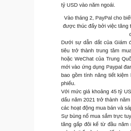
tỷ USD vào năm ngoái.
Vào tháng 2, PayPal cho biết
được thúc đẩy bởi việc tăng t
Dưới sự dẫn dắt của Giám đ
tiêu trở thành trung tâm mu
hoặc WeChat của Trung Quốc
mới vào ứng dụng Paypal đan
bao gồm tính năng tiết kiệm 
phiếu.
Với mức giá khoảng 45 tỷ U
dấu năm 2021 trở thành năm bậ
các hoạt động mua bán và sá
Sự bùng nổ mua sắm trực tuyế
tăng gấp đôi kể từ đầu năm 