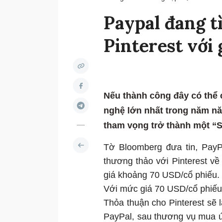
Paypal đang t
Pinterest với 
Nếu thành công đây có thể 
nghệ lớn nhất trong năm n
tham vọng trở thành một “
Tờ Bloomberg đưa tin, PayPa
thương thảo với Pinterest v
giá khoảng 70 USD/cổ phiếu.
Với mức giá 70 USD/cổ phiếu,
Thỏa thuận cho Pinterest sẽ l
PayPal, sau thương vụ mua ứ