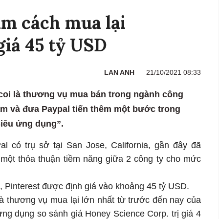
ìm cách mua lại
giá 45 tỷ USD
LAN ANH
21/10/2021 08:33
coi là thương vụ mua bán trong ngành công
ăm và đưa Paypal tiến thêm một bước trong
Siêu ứng dụng”.
l có trụ sở tại San Jose, California, gần đây đã
ề một thỏa thuận tiềm năng giữa 2 công ty cho mức
 Pinterest được định giá vào khoảng 45 tỷ USD.
à thương vụ mua lại lớn nhất từ ​​trước đến nay của
ng dụng so sánh giá Honey Science Corp. trị giá 4