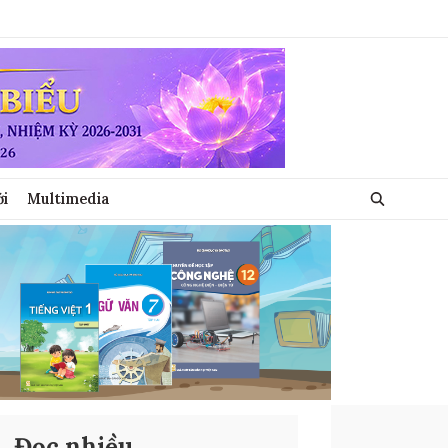
ới
Multimedia
Đọc nhiều