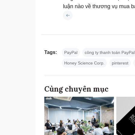
luận nào về thương vụ mua b
Tags:
PayPal
công ty thanh toán PayPal
Honey Science Corp.
pinterest
Cùng chuyên mục