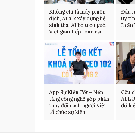
Không chỉ là máy phiên
Đâu là
dịch, ATalk xây dựng hệ
uy tí
sinh thái AI hỗ trợ người
In ấn
Việt giao tiếp toàn cầu
App Sự Kiện Tốt – Nền
Câu c
tảng công nghệ góp phần
ALLU
thay đổi cách người Việt
đồ hi
tổ chức sự kiện