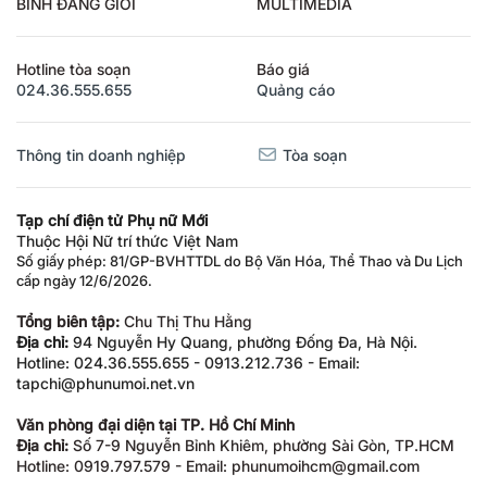
BÌNH ĐẲNG GIỚI
MULTIMEDIA
Hotline tòa soạn
Báo giá
024.36.555.655
Quảng cáo
Thông tin doanh nghiệp
Tòa soạn
Tạp chí điện tử Phụ nữ Mới
Thuộc Hội Nữ trí thức Việt Nam
Số giấy phép: 81/GP-BVHTTDL do Bộ Văn Hóa, Thể Thao và Du Lịch
cấp ngày 12/6/2026.
Tổng biên tập:
Chu Thị Thu Hằng
Địa chỉ:
94 Nguyễn Hy Quang, phường Đống Đa, Hà Nội.
Hotline: 024.36.555.655 - 0913.212.736 - Email:
tapchi@phunumoi.net.vn
Văn phòng đại diện tại TP. Hồ Chí Minh
Địa chỉ:
Số 7-9 Nguyễn Bỉnh Khiêm, phường Sài Gòn, TP.HCM
Hotline: 0919.797.579 - Email: phunumoihcm@gmail.com