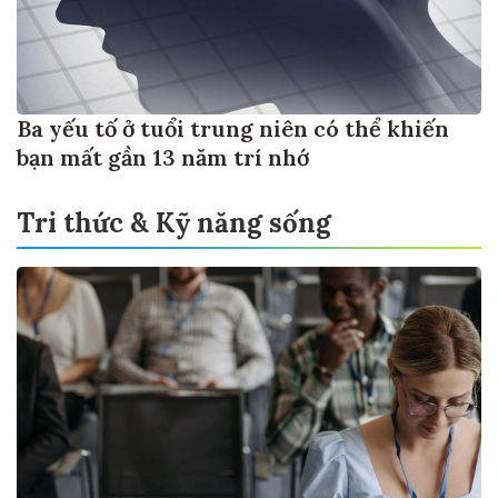
Ba yếu tố ở tuổi trung niên có thể khiến
bạn mất gần 13 năm trí nhớ
Tri thức & Kỹ năng sống