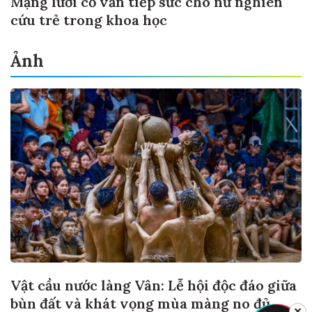
Mạng lưới cố vấn tiếp sức cho nữ nghiên
cứu trẻ trong khoa học
Ảnh
Vật cầu nước làng Vân: Lễ hội độc đáo giữa
bùn đất và khát vọng mùa màng no đủ
✕