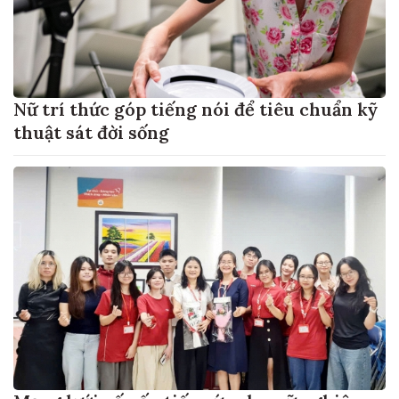
Nữ trí thức góp tiếng nói để tiêu chuẩn kỹ
thuật sát đời sống