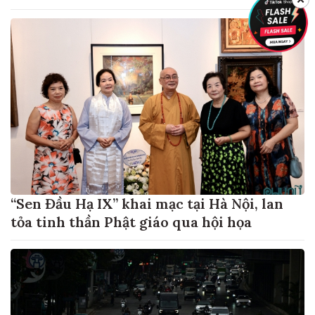
“Sen Đầu Hạ IX” khai mạc tại Hà Nội, lan
tỏa tinh thần Phật giáo qua hội họa