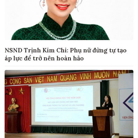
NSND Trịnh Kim Chi: Phụ nữ đừng tự tạo
áp lực để trở nên hoàn hảo