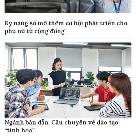
Kỹ năng số mở thêm cơ hội phát triển cho
phụ nữ từ cộng đồng
Ngành bán dẫn: Câu chuyện về đào tạo
“tinh hoa”