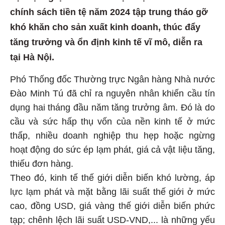
chính sách tiền tệ năm 2024 tập trung tháo gỡ
khó khăn cho sản xuất kinh doanh, thúc đẩy
tăng trưởng và ổn định kinh tế vĩ mô, diễn ra
tại Hà Nội.
Phó Thống đốc Thường trực Ngân hàng Nhà nước
Đào Minh Tú đã chỉ ra nguyên nhân khiến cầu tín
dụng hai tháng đầu năm tăng trưởng âm. Đó là do
cầu và sức hấp thụ vốn của nền kinh tế ở mức
thấp, nhiều doanh nghiệp thu hẹp hoặc ngừng
hoạt động do sức ép lạm phát, giá cả vật liệu tăng,
thiếu đơn hàng.
Theo đó, kinh tế thế giới diễn biến khó lường, áp
lực lạm phát và mặt bằng lãi suất thế giới ở mức
cao, đồng USD, giá vàng thế giới diễn biến phức
tạp; chênh lệch lãi suất USD-VND,... là những yếu