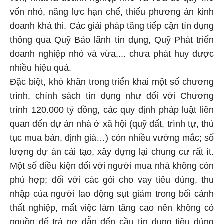
vốn nhỏ, năng lực hạn chế, thiếu phương án kinh
doanh khả thi. Các giải pháp tăng tiếp cận tín dụng
thông qua Quỹ Bảo lãnh tín dụng, Quỹ Phát triển
doanh nghiệp nhỏ và vừa,... chưa phát huy được
nhiều hiệu quả.
Đặc biệt, khó khăn trong triển khai một số chương
trình, chính sách tín dụng như đối với Chương
trình 120.000 tỷ đồng, các quy định pháp luật liên
quan đến dự án nhà ở xã hội (quỹ đất, trình tự, thủ
tục mua bán, định giá…) còn nhiều vướng mắc; số
lượng dự án cải tạo, xây dựng lại chung cư rất ít.
Một số điều kiện đối với người mua nhà không còn
phù hợp; đối với các gói cho vay tiêu dùng, thu
nhập của người lao động sụt giảm trong bối cảnh
thất nghiệp, mất việc làm tăng cao nên không có
nguồn để trả nợ dẫn đến cầu tín dụng tiêu dùng