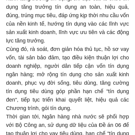
dụng tăng trưởng tín dụng an toàn, hiệu quả,
đúng, trúng mục tiêu, đáp ứng kịp thời nhu cầu vốn
của nền kinh tế, hướng tín dụng vào các lĩnh vực
sản xuất kinh doanh, lĩnh vực ưu tiên và các động
lực tăng trưởng.
Cùng đó, rà soát, đơn giản hóa thủ tục, hồ sơ vay
vốn, tài sản bảo đảm, tạo điều kiện thuận lợi cho
doanh nghiệp, người dân tiếp cận vốn tín dụng
ngân hàng; mở rộng tín dụng cho sản xuất kinh
doanh, phục vụ đời sống, tiêu dùng, tăng cường
tín dụng tiêu dùng góp phần hạn chế "tín dụng
đen", tiếp tục triển khai quyết liệt, hiệu quả các
Chương trình, gói tín dụng.
Thời gian tới, Ngân hàng nhà nước sẽ phối hợp
với Bộ Công an, sử dụng dữ liệu của Đề án 06 để
tạo thuận lợi cho vay tiêu dùng, hạn chế "tín dụng