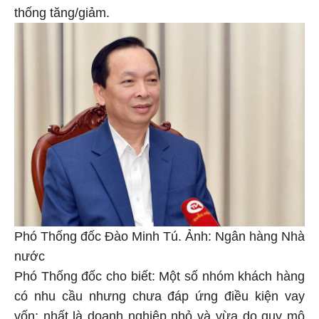
thống tăng/giảm.
Phó Thống đốc Đào Minh Tú. Ảnh: Ngân hàng Nhà
nước
Phó Thống đốc cho biết: Một số nhóm khách hàng
có nhu cầu nhưng chưa đáp ứng điều kiện vay
vốn; nhất là doanh nghiệp nhỏ và vừa do quy mô