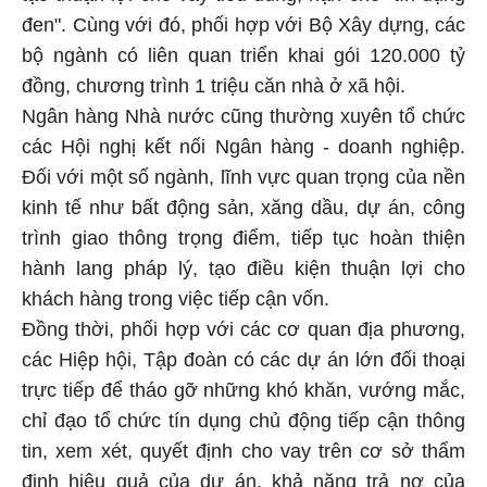
đen". Cùng với đó, phối hợp với Bộ Xây dựng, các
bộ ngành có liên quan triển khai gói 120.000 tỷ
đồng, chương trình 1 triệu căn nhà ở xã hội.
Ngân hàng Nhà nước cũng thường xuyên tổ chức
các Hội nghị kết nối Ngân hàng - doanh nghiệp.
Đối với một số ngành, lĩnh vực quan trọng của nền
kinh tế như bất động sản, xăng dầu, dự án, công
trình giao thông trọng điểm, tiếp tục hoàn thiện
hành lang pháp lý, tạo điều kiện thuận lợi cho
khách hàng trong việc tiếp cận vốn.
Đồng thời, phối hợp với các cơ quan địa phương,
các Hiệp hội, Tập đoàn có các dự án lớn đối thoại
trực tiếp để tháo gỡ những khó khăn, vướng mắc,
chỉ đạo tổ chức tín dụng chủ động tiếp cận thông
tin, xem xét, quyết định cho vay trên cơ sở thẩm
định hiệu quả của dự án, khả năng trả nợ của