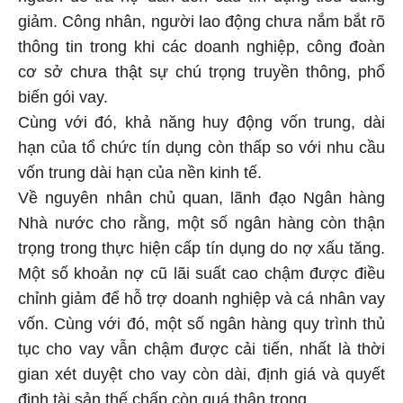
giảm. Công nhân, người lao động chưa nắm bắt rõ
thông tin trong khi các doanh nghiệp, công đoàn
cơ sở chưa thật sự chú trọng truyền thông, phổ
biến gói vay.
Cùng với đó, khả năng huy động vốn trung, dài
hạn của tổ chức tín dụng còn thấp so với nhu cầu
vốn trung dài hạn của nền kinh tế.
Về nguyên nhân chủ quan, lãnh đạo Ngân hàng
Nhà nước cho rằng, một số ngân hàng còn thận
trọng trong thực hiện cấp tín dụng do nợ xấu tăng.
Một số khoản nợ cũ lãi suất cao chậm được điều
chỉnh giảm để hỗ trợ doanh nghiệp và cá nhân vay
vốn. Cùng với đó, một số ngân hàng quy trình thủ
tục cho vay vẫn chậm được cải tiến, nhất là thời
gian xét duyệt cho vay còn dài, định giá và quyết
định tài sản thế chấp còn quá thận trọng.