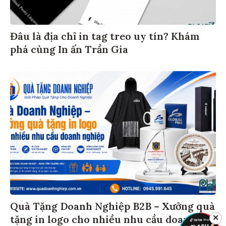
Đâu là địa chỉ in tag treo uy tín? Khám
phá cùng In ấn Trần Gia
Quà Tặng Doanh Nghiệp B2B – Xưởng quà
tặng in logo cho nhiều nhu cầu doanh
✕