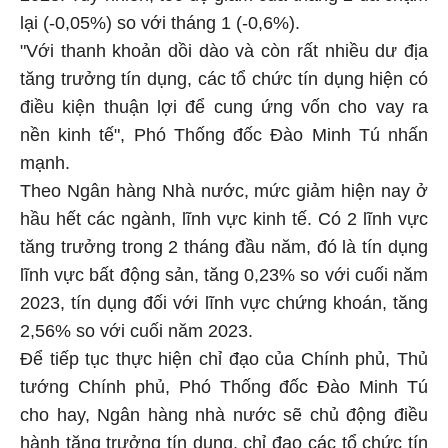
lại (-0,05%) so với tháng 1 (-0,6%).
"Với thanh khoản dồi dào và còn rất nhiều dư địa
tăng trưởng tín dụng, các tổ chức tín dụng hiện có
điều kiện thuận lợi để cung ứng vốn cho vay ra
nền kinh tế", Phó Thống đốc Đào Minh Tú nhấn
mạnh.
Theo Ngân hàng Nhà nước, mức giảm hiện nay ở
hầu hết các ngành, lĩnh vực kinh tế. Có 2 lĩnh vực
tăng trưởng trong 2 tháng đầu năm, đó là tín dụng
lĩnh vực bất động sản, tăng 0,23% so với cuối năm
2023, tín dụng đối với lĩnh vực chứng khoán, tăng
2,56% so với cuối năm 2023.
Để tiếp tục thực hiện chỉ đạo của Chính phủ, Thủ
tướng Chính phủ, Phó Thống đốc Đào Minh Tú
cho hay, Ngân hàng nhà nước sẽ chủ động điều
hành tăng trưởng tín dụng, chỉ đạo các tổ chức tín