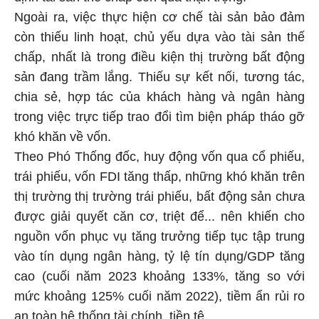
Ngoài ra, việc thực hiện cơ chế tài sản bảo đảm
còn thiếu linh hoạt, chủ yếu dựa vào tài sản thế
chấp, nhất là trong điều kiện thị trường bất động
sản đang trầm lắng. Thiếu sự kết nối, tương tác,
chia sẻ, hợp tác của khách hàng và ngân hàng
trong việc trực tiếp trao đổi tìm biện pháp tháo gỡ
khó khăn về vốn.
Theo Phó Thống đốc, huy động vốn qua cổ phiếu,
trái phiếu, vốn FDI tăng thấp, những khó khăn trên
thị trường thị trường trái phiếu, bất động sản chưa
được giải quyết căn cơ, triệt để... nên khiến cho
nguồn vốn phục vụ tăng trưởng tiếp tục tập trung
vào tín dụng ngân hàng, tỷ lệ tín dụng/GDP tăng
cao (cuối năm 2023 khoảng 133%, tăng so với
mức khoảng 125% cuối năm 2022), tiềm ẩn rủi ro
an toàn hệ thống tài chính, tiền tệ.