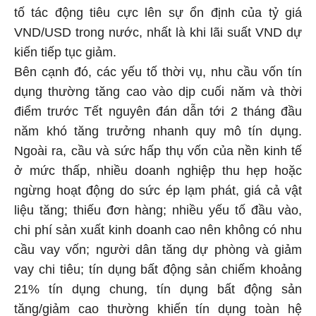
tố tác động tiêu cực lên sự ổn định của tỷ giá
VND/USD trong nước, nhất là khi lãi suất VND dự
kiến tiếp tục giảm.
Bên cạnh đó, các yếu tố thời vụ, nhu cầu vốn tín
dụng thường tăng cao vào dịp cuối năm và thời
điểm trước Tết nguyên đán dẫn tới 2 tháng đầu
năm khó tăng trưởng nhanh quy mô tín dụng.
Ngoài ra, cầu và sức hấp thụ vốn của nền kinh tế
ở mức thấp, nhiều doanh nghiệp thu hẹp hoặc
ngừng hoạt động do sức ép lạm phát, giá cả vật
liệu tăng; thiếu đơn hàng; nhiều yếu tố đầu vào,
chi phí sản xuất kinh doanh cao nên không có nhu
cầu vay vốn; người dân tăng dự phòng và giảm
vay chi tiêu; tín dụng bất động sản chiếm khoảng
21% tín dụng chung, tín dụng bất động sản
tăng/giảm cao thường khiến tín dụng toàn hệ