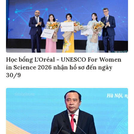
Học bổng L'Oréal - UNESCO For Women
in Science 2026 nhận hồ sơ đến ngày
30/9