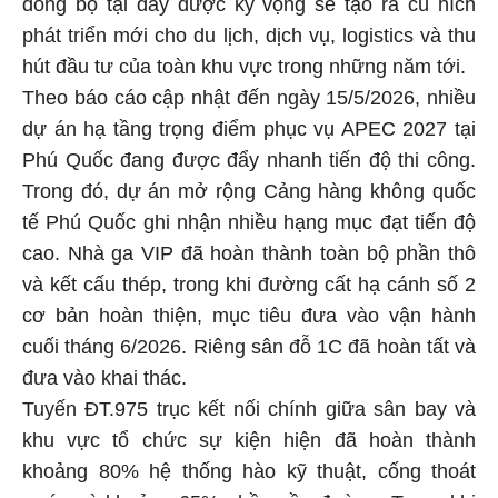
đồng bộ tại đây được kỳ vọng sẽ tạo ra cú hích
phát triển mới cho du lịch, dịch vụ, logistics và thu
hút đầu tư của toàn khu vực trong những năm tới.
Theo báo cáo cập nhật đến ngày 15/5/2026, nhiều
dự án hạ tầng trọng điểm phục vụ APEC 2027 tại
Phú Quốc đang được đẩy nhanh tiến độ thi công.
Trong đó, dự án mở rộng Cảng hàng không quốc
tế Phú Quốc ghi nhận nhiều hạng mục đạt tiến độ
cao. Nhà ga VIP đã hoàn thành toàn bộ phần thô
và kết cấu thép, trong khi đường cất hạ cánh số 2
cơ bản hoàn thiện, mục tiêu đưa vào vận hành
cuối tháng 6/2026. Riêng sân đỗ 1C đã hoàn tất và
đưa vào khai thác.
Tuyến ĐT.975 trục kết nối chính giữa sân bay và
khu vực tổ chức sự kiện hiện đã hoàn thành
khoảng 80% hệ thống hào kỹ thuật, cống thoát