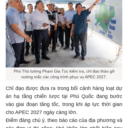
Phó Thủ tướng Phạm Gia Túc kiểm tra, chỉ đạo tháo gỡ
vướng mắc các công trình phục vụ APEC 2027.
Chỉ đạo được đưa ra trong bối cảnh hàng loạt dự
án hạ tầng chiến lược tại Phú Quốc đang bước
vào giai đoạn tăng tốc, trong khi áp lực thời gian
cho APEC 2027 ngày càng lớn.
Điểm đáng chú ý, theo báo cáo của địa phương và
các đơn vị thi công, khó khăn lớn nhất hiện nay