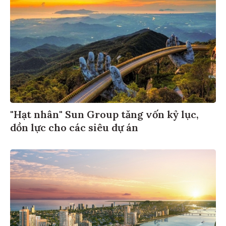
"Hạt nhân" Sun Group tăng vốn kỷ lục,
dồn lực cho các siêu dự án