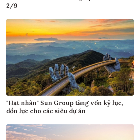
2/9
"Hạt nhân" Sun Group tăng vốn kỷ lục,
dồn lực cho các siêu dự án