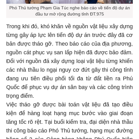
Phó Thủ tướng Phạm Gia Túc nghe báo cáo về tiến độ dự án
đầu tư mở rộng đường tỉnh ĐT.975
Trong khi đó, khó khăn về nguồn vật liệu xây dựng
từng gây áp lực lên tiến độ dự án trước đây đã cơ
bản được tháo gỡ. Theo báo cáo của địa phương,
nguồn cát phục vụ san lấp hiện đã được bảo đảm.
Đối với nguồn đá xây dựng loại vật liệu từng khiến
các nhà thầu lo ngại nguy cơ đứt gãy thi công tỉnh
đang ưu tiên điều phối tối đa từ đất liền ra Phú
Quốc để phục vụ dự án sân bay và các công trình
trọng điểm.
Việc tháo gỡ được bài toán vật liệu đã tạo điều
kiện để hàng loạt hạng mục bước vào giai đoạn
tăng tốc rõ rệt. Tại buổi kiểm tra, đại diện nhà thầu
thi công báo cáo Phó Thủ tướng, hạng mục đường
băng số 2 của Cảng hàng không Phú Quốc hiện