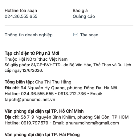
Hotline tòa soạn
Báo giá
024.36.555.655
Quảng cáo
Thông tin doanh nghiệp
Tòa soạn
Tạp chí điện tử Phụ nữ Mới
Thuộc Hội Nữ trí thức Việt Nam
Số giấy phép: 81/GP-BVHTTDL do Bộ Văn Hóa, Thể Thao và Du Lịch
cấp ngày 12/6/2026.
Tổng biên tập:
Chu Thị Thu Hằng
Địa chỉ:
94 Nguyễn Hy Quang, phường Đống Đa, Hà Nội.
Hotline: 024.36.555.655 - 0913.212.736 - Email:
tapchi@phunumoi.net.vn
Văn phòng đại diện tại TP. Hồ Chí Minh
Địa chỉ:
Số 7-9 Nguyễn Bỉnh Khiêm, phường Sài Gòn, TP.HCM
Hotline: 0919.797.579 - Email: phunumoihcm@gmail.com
Văn phòng đại diện tại TP. Hải Phòng