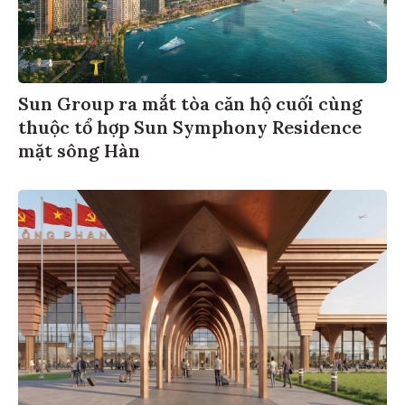
Sun Group ra mắt tòa căn hộ cuối cùng
thuộc tổ hợp Sun Symphony Residence
mặt sông Hàn