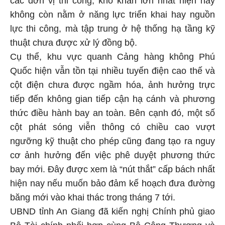
không còn nằm ở năng lực triển khai hay nguồn
lực thi công, mà tập trung ở hệ thống hạ tầng kỹ
thuật chưa được xử lý đồng bộ.
Cụ thể, khu vực quanh Cảng hàng không Phú
Quốc hiện vẫn tồn tại nhiều tuyến điện cao thế và
cột điện chưa được ngầm hóa, ảnh hưởng trực
tiếp đến không gian tiếp cận hạ cánh và phương
thức điều hành bay an toàn. Bên cạnh đó, một số
cột phát sóng viễn thông có chiều cao vượt
ngưỡng kỹ thuật cho phép cũng đang tạo ra nguy
cơ ảnh hưởng đến việc phê duyệt phương thức
bay mới. Đây được xem là “nút thắt” cấp bách nhất
hiện nay nếu muốn bảo đảm kế hoạch đưa đường
băng mới vào khai thác trong tháng 7 tới.
UBND tỉnh An Giang đã kiến nghị Chính phủ giao
Bộ Tài chính phối hợp cùng Bộ Công Thương và