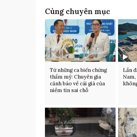
Cùng chuyên mục
Từ những ca biến chứng
Lần đ
thẩm mỹ: Chuyên gia
Nam,
cảnh báo về cái giá của
không
niềm tin sai chỗ