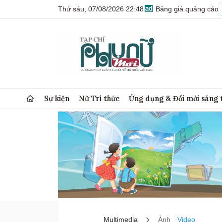
Thứ sáu, 07/08/2026 22:48
Bảng giá quảng cáo
Sự kiện
Nữ Trí thức
Ứng dụng & Đổi mới sáng 
Multimedia
Ảnh
Video