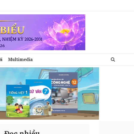
ới
Multimedia
Đọc nhiều