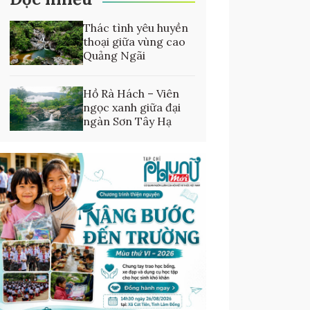
Thác tình yêu huyền
thoại giữa vùng cao
Quảng Ngãi
Hồ Rà Hách – Viên
ngọc xanh giữa đại
ngàn Sơn Tây Hạ