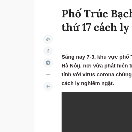
Phố Trúc Bạch
thứ 17 cách l
Sáng nay 7-3, khu vực phố 
Hà Nội), nơi vừa phát hiện
tính với virus corona chủ
cách ly nghiêm ngặt.