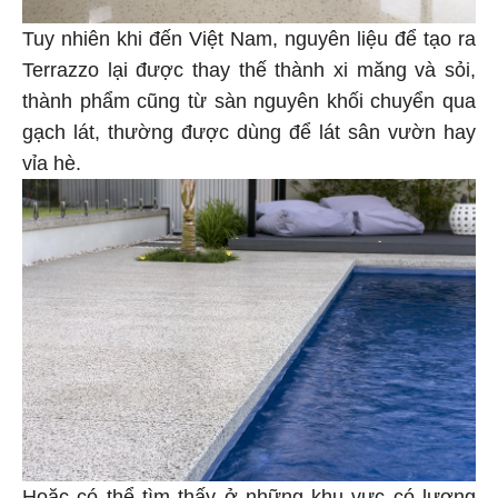
Tuy nhiên khi đến Việt Nam, nguyên liệu để tạo ra
Terrazzo lại được thay thế thành xi măng và sỏi,
thành phẩm cũng từ sàn nguyên khối chuyển qua
gạch lát, thường được dùng để lát sân vườn hay
vỉa hè.
Hoặc có thể tìm thấy ở những khu vực có lượng