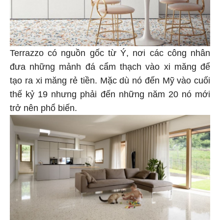
Terrazzo có nguồn gốc từ Ý, nơi các công nhân
đưa những mảnh đá cẩm thạch vào xi măng để
tạo ra xi măng rẻ tiền. Mặc dù nó đến Mỹ vào cuối
thế kỷ 19 nhưng phải đến những năm 20 nó mới
trở nên phổ biến.