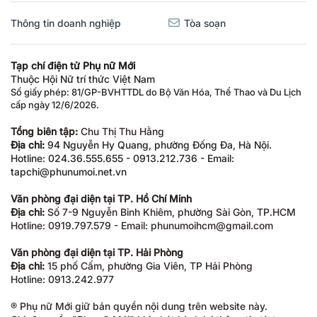
Thông tin doanh nghiệp
Tòa soạn
Tạp chí điện tử Phụ nữ Mới
Thuộc Hội Nữ trí thức Việt Nam
Số giấy phép: 81/GP-BVHTTDL do Bộ Văn Hóa, Thể Thao và Du Lịch
cấp ngày 12/6/2026.
Tổng biên tập:
Chu Thị Thu Hằng
Địa chỉ:
94 Nguyễn Hy Quang, phường Đống Đa, Hà Nội.
Hotline: 024.36.555.655 - 0913.212.736 - Email:
tapchi@phunumoi.net.vn
Văn phòng đại diện tại TP. Hồ Chí Minh
Địa chỉ:
Số 7-9 Nguyễn Bỉnh Khiêm, phường Sài Gòn, TP.HCM
Hotline: 0919.797.579 - Email: phunumoihcm@gmail.com
Văn phòng đại diện tại TP. Hải Phòng
Địa chỉ:
15 phố Cấm, phường Gia Viên, TP Hải Phòng
Hotline: 0913.242.977
® Phụ nữ Mới giữ bản quyền nội dung trên website này.