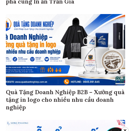
phá cùng In ấn Trần Gia
Quà Tặng Doanh Nghiệp B2B – Xưởng quà
tặng in logo cho nhiều nhu cầu doanh
nghiệp
✕