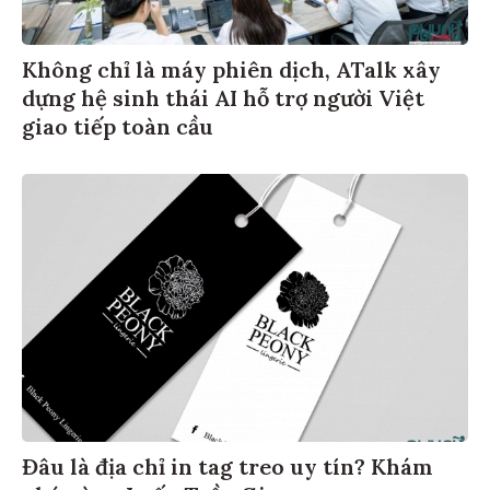
Không chỉ là máy phiên dịch, ATalk xây
dựng hệ sinh thái AI hỗ trợ người Việt
giao tiếp toàn cầu
Đâu là địa chỉ in tag treo uy tín? Khám