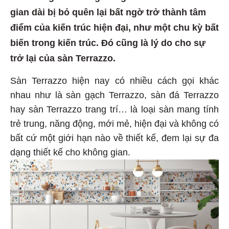
gian dài bị bỏ quên lại bất ngờ trở thành tâm
điểm của kiến trúc hiện đại, như một chu kỳ bất
biến trong kiến trúc. Đó cũng là lý do cho sự
trở lại của sàn Terrazzo.
Sàn Terrazzo hiện nay có nhiều cách gọi khác
nhau như là sàn gạch Terrazzo, sàn đá Terrazzo
hay sàn Terrazzo trang trí… là loại sàn mang tính
trẻ trung, năng động, mới mẻ, hiện đại và không có
bất cứ một giới hạn nào về thiết kế, đem lại sự đa
dạng thiết kế cho không gian.