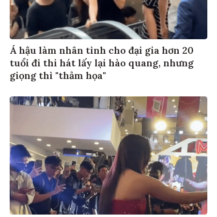
Á hậu làm nhân tình cho đại gia hơn 20
tuổi đi thi hát lấy lại hào quang, nhưng
giọng thì "thảm họa"