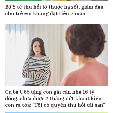
Bộ Y tế thu hồi lô thuộc hạ sốt, giảm đau
cho trẻ em không đạt tiêu chuẩn
Cụ bà U65 tặng con gái căn nhà 16 tỷ
đồng, chưa được 2 tháng dứt khoát kiện
con ra tòa: "Tôi có quyền thu hồi tài sản"