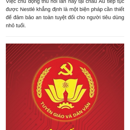
Việc chủ động thu hồi lần này tại châu Âu tiếp tục
được Nestlé khẳng định là một biện pháp cần thiết
để đảm bảo an toàn tuyệt đối cho người tiêu dùng
nhỏ tuổi.