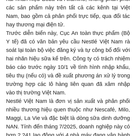
hai nhãn hiệu Beba và Alfamino; không phân phối
các sản phẩm này trên tất cả các kênh tại Việt
Nam, bao gồm cả phân phối trực tiếp, qua đối tác
hay thương mại điện tử.
Trước diễn biến này, Cục An toàn thực phẩm (Bộ
Y tế) đã có văn bản yêu cầu Nestlé Việt Nam rà
soát lại toàn bộ việc đăng ký và tự công bố đối với
hai nhãn hiệu sữa kể trên. Công ty có trách nhiệm
báo cáo trước ngày 10/1 về tình hình nhập khẩu,
tiêu thụ (nếu có) và đề xuất phương án xử lý trong
trường hợp các lô hàng liên quan đã xâm nhập
vào thị trường Việt Nam.
Nestlé Việt Nam là đơn vị sản xuất và phân phối
nhiều thương hiệu quen thuộc như Nescafé, Milo,
Maggi, La Vie và đặc biệt là dòng sữa dinh dưỡng
NAN. Tính đến tháng 7/2025, doanh nghiệp này có