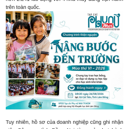
hơn 2.241 lao động với 4 nhà máy đang vận hành
trên toàn quốc.
Tuy nhiên, hồ sơ của doanh nghiệp cũng ghi nhận