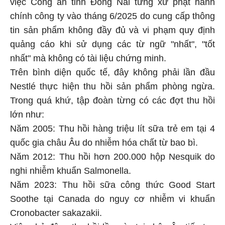
việc Công an tỉnh Đồng Nai từng xử phạt hành
chính công ty vào tháng 6/2025 do cung cấp thông
tin sản phẩm không đầy đủ và vi phạm quy định
quảng cáo khi sử dụng các từ ngữ "nhất", "tốt
nhất" mà không có tài liệu chứng minh.
Trên bình diện quốc tế, đây không phải lần đầu
Nestlé thực hiện thu hồi sản phẩm phòng ngừa.
Trong quá khứ, tập đoàn từng có các đợt thu hồi
lớn như:
Năm 2005: Thu hồi hàng triệu lít sữa trẻ em tại 4
quốc gia châu Âu do nhiễm hóa chất từ bao bì.
Năm 2012: Thu hồi hơn 200.000 hộp Nesquik do
nghi nhiễm khuẩn Salmonella.
Năm 2023: Thu hồi sữa công thức Good Start
Soothe tại Canada do nguy cơ nhiễm vi khuẩn
Cronobacter sakazakii.