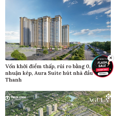
✕
Vốn khởi điểm thấp, rủi ro bằng 0, sinh lợi
nhuận kép, Aura Suite hút nhà đầu tư xứ
Thanh