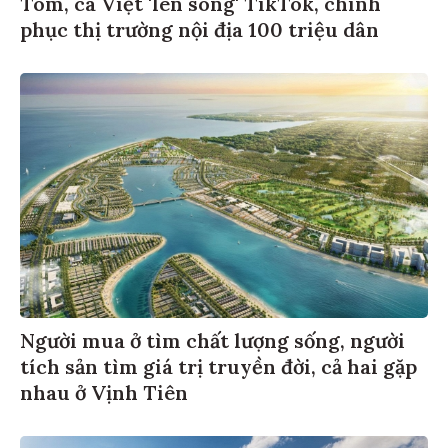
Tôm, cá Việt 'lên sóng' TikTok, chinh
phục thị trường nội địa 100 triệu dân
Người mua ở tìm chất lượng sống, người
tích sản tìm giá trị truyền đời, cả hai gặp
nhau ở Vịnh Tiên