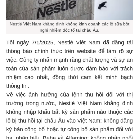
Nestlé Việt Nam khẳng định không kinh doanh các lô sữa bột
nghi nhiễm độc tố tại châu Âu.
Tối ngày 7/1/2025, Nestlé Việt Nam đã đăng tải
thông báo chính thức trên website để làm rõ sự
việc. Công ty nhấn mạnh rằng chất lượng và sự an
toàn của sản phẩm luôn được đảm bảo với trách
nhiệm cao nhất, đồng thời cam kết minh bạch
thông tin.
Về việc ảnh hưởng của lệnh thu hồi đối với thị
trường trong nước, Nestlé Việt Nam khẳng định
không nhập khẩu bất kỳ sản phẩm nào thuộc các
lô bị thu hồi tại châu Âu vào Việt Nam; không đăng
ký bản công bố hoặc tự công bố sản phẩm đối với