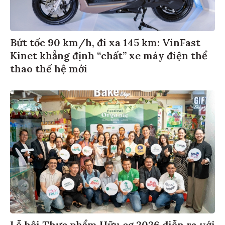
Bứt tốc 90 km/h, đi xa 145 km: VinFast
Kinet khẳng định “chất” xe máy điện thể
thao thế hệ mới