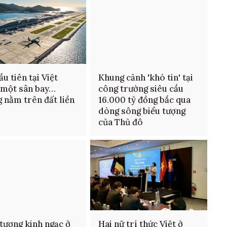
ầu tiên tại Việt
Khung cảnh 'khó tin' tại
 một sân bay…
công trường siêu cầu
 nằm trên đất liền
16.000 tỷ đồng bắc qua
dòng sông biểu tượng
của Thủ đô
tượng kinh ngạc ở
Hai nữ trí thức Việt ở