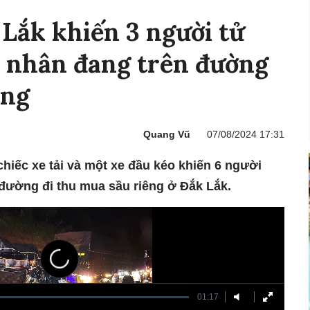
 Lắk khiến 3 người tử
n nhân đang trên đường
êng
Quang Vũ
07/08/2024 17:31
 chiếc xe tải và một xe đầu kéo khiến 6 người
đường đi thu mua sầu riêng ở Đắk Lắk.