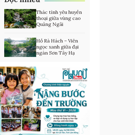
Thác tình yêu huyền
thoại giữa vùng cao
Quảng Ngãi
Hồ Rà Hách – Viên
ngọc xanh giữa đại
ngàn Sơn Tây Hạ