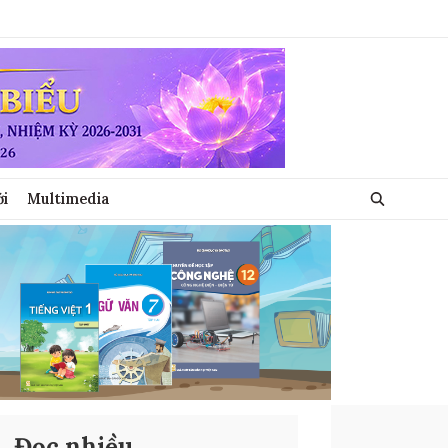
ới
Multimedia
Đọc nhiều