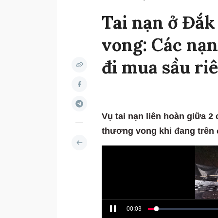
Tai nạn ở Đắk
vong: Các nạ
đi mua sầu ri
Vụ tai nạn liên hoàn giữa 2
thương vong khi đang trên 