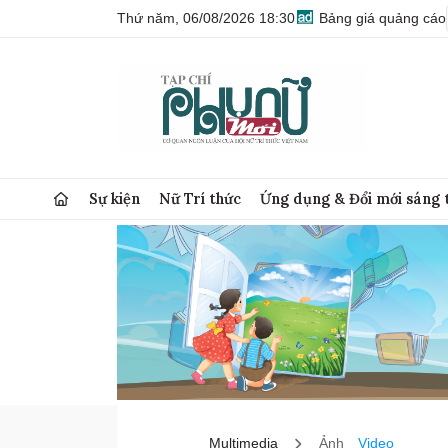
Thứ năm, 06/08/2026 18:30
Bảng giá quảng cáo
Sự kiện
Nữ Trí thức
Ứng dụng & Đổi mới sáng 
Multimedia
Ảnh
Video