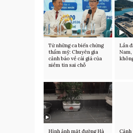
Từ những ca biến chứng
Lần đ
thẩm mỹ: Chuyên gia
Nam,
cảnh báo về cái giá của
không
niềm tin sai chỗ
Hình ảnh mặt đường Hà
Cảnh 