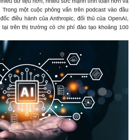
 nhiều dữ liệu hơn, nhiều sức mạnh tính toán hơn và
. Trong một cuộc phỏng vấn trên podcast vào đầu
 đốc điều hành của Anthropic, đối thủ của OpenAI,
 tại trên thị trường có chi phí đào tạo khoảng 100