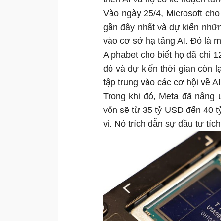
Vào ngày 25/4, Microsoft cho 
gần đây nhất và dự kiến nhữn
vào cơ sở hạ tầng AI. Đó là 
Alphabet cho biết họ đã chi 
đó và dự kiến thời gian còn 
tập trung vào các cơ hội về A
Trong khi đó, Meta đã nâng ư
vốn sẽ từ 35 tỷ USD đến 40 
vi. Nó trích dẫn sự đầu tư tí