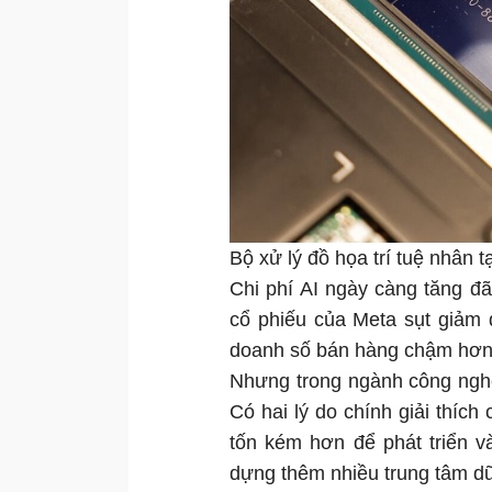
Bộ xử lý đồ họa trí tuệ nhân
Chi phí AI ngày càng tăng đã
cổ phiếu của Meta sụt giảm 
doanh số bán hàng chậm hơn
Nhưng trong ngành công nghệ, 
Có hai lý do chính giải thíc
tốn kém hơn để phát triển v
dựng thêm nhiều trung tâm dữ 