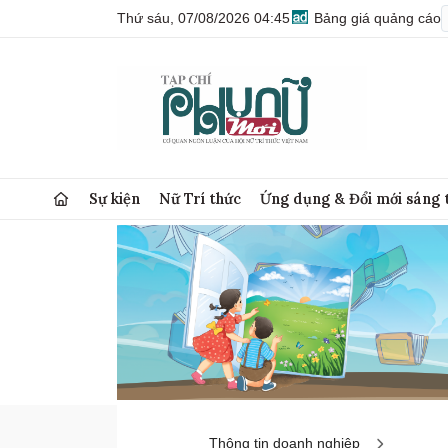
Thứ sáu, 07/08/2026 04:45
Bảng giá quảng cáo
Sự kiện
Nữ Trí thức
Ứng dụng & Đổi mới sáng 
Thông tin doanh nghiệp