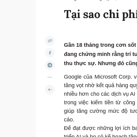
Tại sao chi ph
Gần 18 tháng trong cơn sốt
đang chứng minh rằng trí t
thu thực sự. Nhưng đó cũng
Google của Microsoft Corp. 
tăng vọt nhờ kết quả hàng qu
nhiều hơn cho các dịch vụ AI
trong việc kiếm tiền từ côn
giúp tăng cường mức độ tư
cáo.
Để đạt được những lợi ích b
triển AI và họ có kế hoạch t