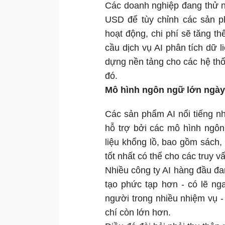
Các doanh nghiệp đang thử ng
USD để tùy chỉnh các sản p
hoạt động, chi phí sẽ tăng th
cầu dịch vụ AI phân tích dữ 
dựng nền tảng cho các hệ thố
đó.
Mô hình ngôn ngữ lớn ngày
Các sản phẩm AI nổi tiếng 
hỗ trợ bởi các mô hình ngô
liệu khổng lồ, bao gồm sách, 
tốt nhất có thể cho các truy 
Nhiều công ty AI hàng đầu đa
tạo phức tạp hơn - có lẽ ng
người trong nhiều nhiệm vụ 
chí còn lớn hơn.