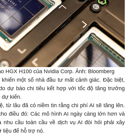
 tạo HGX H100 của Nvidia Corp. Ảnh: Bloomberg
 khiến một số nhà đầu tư mất cảnh giác. Đặc biệt,
do dự báo chi tiêu kết hợp với tốc độ tăng trưởng
 dự kiến.
từ lâu đã có niềm tin rằng chi phí AI sẽ tăng lên.
h cho điều đó: Các mô hình AI ngày càng lớn hơn và
à nhu cầu toàn cầu về dịch vụ AI đòi hỏi phải xây
liệu để hỗ trợ nó.