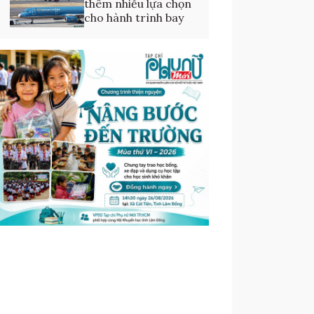
thêm nhiều lựa chọn
cho hành trình bay