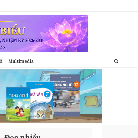
ới
Multimedia
Đọc nhiều