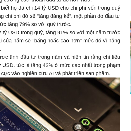
biết họ đã chi 14 tỷ USD cho chi phí vốn trong quý
g chi phí đó sẽ "tăng đáng kể", một phần do đầu tư
mức tăng 79% so với quý trước.
12 tỷ USD trong quý, tăng 91% so với một năm trước
lại của năm sẽ "bằng hoặc cao hơn" mức đó vì hãng
I.
ớc tính đầu tư trong năm và hiện tin rằng chi tiêu
tỷ USD, tức là tăng 42% ở mức cao nhất trong phạm
ch cực vào nghiên cứu AI và phát triển sản phẩm.