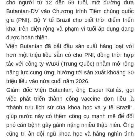
cho người từ 12 đến 59 tuổi, mở đường đưa
Butantan-DV vào Chương trình Tiêm chủng quốc
gia (PNI). Bộ Y tế Brazil cho biết thời điểm triển
khai trên diện rộng và phạm vi tuổi áp dụng đang
được hoàn thiện.
Viện Butantan đã bắt đầu sản xuất hàng loạt với
hơn một triệu liều sẵn có cho PNI, đồng thời hợp
tác với công ty WuXi (Trung Quốc) nhằm mở rộng
năng lực cung ứng, hướng tới sản xuất khoảng 30
triệu liều vào nửa cuối năm 2026.
Giám đốc Viện Butantan, ông Esper Kallás, gọi
việc phát triển thành công vaccine đơn liều là
“thành tựu lịch sử của khoa học và y tế Brazil”,
giúp nước này có thêm công cụ mạnh mẽ để đối
phó căn bệnh gây gánh nặng nhiều thập niên. Ông
cũng tri ân đội ngũ khoa học và hàng nghìn tình