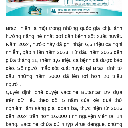
Brazil hiện là một trong những quốc gia chịu ảnh
hưởng nặng nề nhất bởi căn bệnh sốt xuất huyết.
Năm 2024, nước này đã ghi nhận 6,5 triệu ca nghi
nhiễm, gấp 4 lần năm 2023. Từ đầu năm 2025 đến
giữa tháng 11, thêm 1,6 triệu ca bệnh đã được báo
cáo. Số người mắc sốt xuất huyết tại Brazil tính từ
đầu những năm 2000 đã lên tới hơn 20 triệu
người.
Quyết định phê duyệt vaccine Butantan-DV dựa
trên dữ liệu theo dõi 5 năm của kết quả thử
nghiệm lâm sàng giai đoạn ba, thực hiện từ 2016
đến 2024 trên hơn 16.000 tình nguyện viên tại 14
bang. Vaccine chứa đủ 4 týp virus dengue, chứng