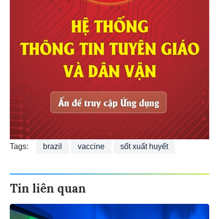
Tags:
brazil
vaccine
sốt xuất huyết
Tin liên quan