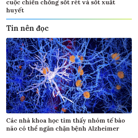
cuộc chiến chống sốt rét và sốt xuất
huyết
Tin nên đọc
Các nhà khoa học tìm thấy nhóm tế bào
não có thể ngăn chặn bệnh Alzheimer