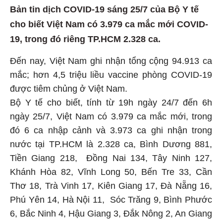
Bản tin dịch COVID-19 sáng 25/7 của Bộ Y tế
cho biết Việt Nam có 3.979 ca mắc mới COVID-
19, trong đó riêng TP.HCM 2.328 ca.
Đến nay, Việt Nam ghi nhận tổng cộng 94.913 ca
mắc; hơn 4,5 triệu liều vaccine phòng COVID-19
được tiêm chủng ở Việt Nam.
Bộ Y tế cho biết, tính từ 19h ngày 24/7 đến 6h
ngày 25/7, Việt Nam có 3.979 ca mắc mới, trong
đó 6 ca nhập cảnh và 3.973 ca ghi nhận trong
nước tại TP.HCM là 2.328 ca, Bình Dương 881,
Tiền Giang 218, Đồng Nai 134, Tây Ninh 127,
Khánh Hòa 82, Vĩnh Long 50, Bến Tre 33, Cần
Thơ 18, Trà Vinh 17, Kiên Giang 17, Đà Nẵng 16,
Phú Yên 14, Hà Nội 11, Sóc Trăng 9, Bình Phước
6, Bắc Ninh 4, Hậu Giang 3, Đắk Nông 2, An Giang