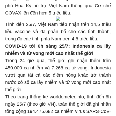
phủ Hoa Kỳ hỗ trợ Việt Nam thông qua Cơ chế
COVAX lên đến hơn 5 triệu liều.
Tính đến 25/7, Việt Nam tiếp nhận trên 14,5 triệu
liều vaccine và đã phân bổ cho các tỉnh thành,
trong đó các tỉnh phía Nam trên 4,8 triệu liều.
COVID-19 tới 6h sáng 25/7: Indonesia ca lây
nhiễm và tử vong mới cao nhất thế giới
Trong 24 giờ qua, thế giới ghi nhận thêm trên
450.000 ca nhiễm và 7.268 ca tử vong. Indonesia
vượt qua tất cả các điểm nóng khác trở thành
nước có số ca lây nhiễm và tử vong mới cao nhất
thế giới.
Theo trang thống kê worldometer.info, tính đến 6h
ngày 25/7 (theo giờ VN), toàn thế giới đã ghi nhận
tổng cộng 194.475.682 ca nhiễm virus SARS-CoV-