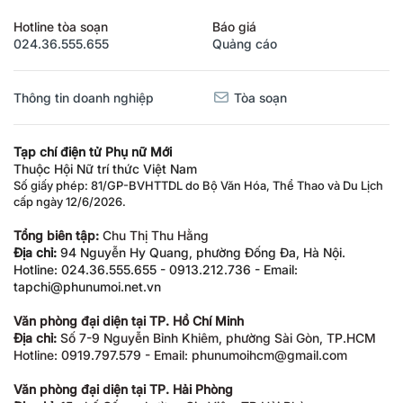
Hotline tòa soạn
Báo giá
024.36.555.655
Quảng cáo
Thông tin doanh nghiệp
Tòa soạn
Tạp chí điện tử Phụ nữ Mới
Thuộc Hội Nữ trí thức Việt Nam
Số giấy phép: 81/GP-BVHTTDL do Bộ Văn Hóa, Thể Thao và Du Lịch
cấp ngày 12/6/2026.
Tổng biên tập:
Chu Thị Thu Hằng
Địa chỉ:
94 Nguyễn Hy Quang, phường Đống Đa, Hà Nội.
Hotline: 024.36.555.655 - 0913.212.736 - Email:
tapchi@phunumoi.net.vn
Văn phòng đại diện tại TP. Hồ Chí Minh
Địa chỉ:
Số 7-9 Nguyễn Bỉnh Khiêm, phường Sài Gòn, TP.HCM
Hotline: 0919.797.579 - Email: phunumoihcm@gmail.com
Văn phòng đại diện tại TP. Hải Phòng