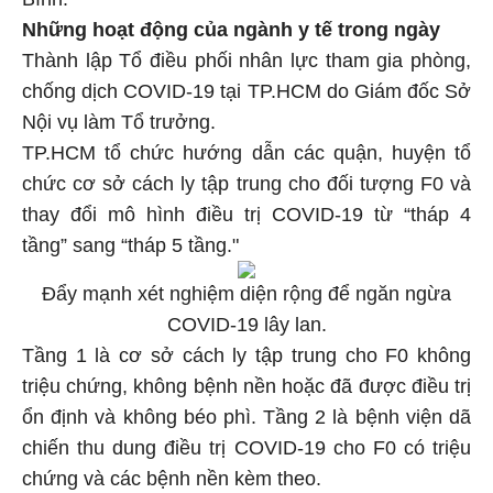
Bình.
Những hoạt động của ngành y tế trong ngày
Thành lập Tổ điều phối nhân lực tham gia phòng,
chống dịch COVID-19 tại TP.HCM do Giám đốc Sở
Nội vụ làm Tổ trưởng.
TP.HCM tổ chức hướng dẫn các quận, huyện tổ
chức cơ sở cách ly tập trung cho đối tượng F0 và
thay đổi mô hình điều trị COVID-19 từ “tháp 4
tầng” sang “tháp 5 tầng."
Đẩy mạnh xét nghiệm diện rộng để ngăn ngừa
COVID-19 lây lan.
Tầng 1 là cơ sở cách ly tập trung cho F0 không
triệu chứng, không bệnh nền hoặc đã được điều trị
ổn định và không béo phì. Tầng 2 là bệnh viện dã
chiến thu dung điều trị COVID-19 cho F0 có triệu
chứng và các bệnh nền kèm theo.