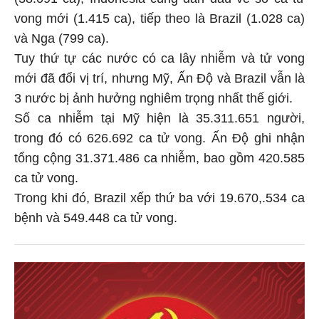
(38.091 ca); Indonesia cũng dẫn đầu về số ca tử
vong mới (1.415 ca), tiếp theo là Brazil (1.028 ca)
và Nga (799 ca).
Tuy thứ tự các nước có ca lây nhiễm và tử vong
mới đã đổi vị trí, nhưng Mỹ, Ấn Độ và Brazil vẫn là
3 nước bị ảnh hưởng nghiêm trọng nhất thế giới.
Số ca nhiễm tại Mỹ hiện là 35.311.651 người,
trong đó có 626.692 ca tử vong. Ấn Độ ghi nhận
tổng cộng 31.371.486 ca nhiễm, bao gồm 420.585
ca tử vong.
Trong khi đó, Brazil xếp thứ ba với 19.670,.534 ca
bệnh và 549.448 ca tử vong.