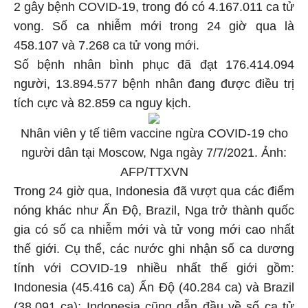
2 gây bệnh COVID-19, trong đó có 4.167.011 ca tử
vong. Số ca nhiễm mới trong 24 giờ qua là
458.107 và 7.268 ca tử vong mới.
Số bệnh nhân bình phục đã đạt 176.414.094
người, 13.894.577 bệnh nhân đang được điều trị
tích cực và 82.859 ca nguy kịch.
Nhân viên y tế tiêm vaccine ngừa COVID-19 cho
người dân tại Moscow, Nga ngày 7/7/2021. Ảnh:
AFP/TTXVN
Trong 24 giờ qua, Indonesia đã vượt qua các điểm
nóng khác như Ấn Độ, Brazil, Nga trở thành quốc
gia có số ca nhiễm mới và tử vong mới cao nhất
thế giới. Cụ thể, các nước ghi nhận số ca dương
tính với COVID-19 nhiều nhất thế giới gồm:
Indonesia (45.416 ca) Ấn Độ (40.284 ca) và Brazil