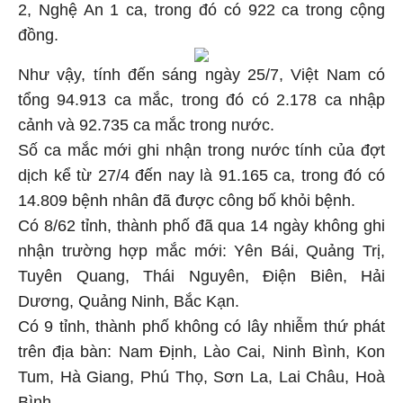
2, Nghệ An 1 ca, trong đó có 922 ca trong cộng
đồng.
Như vậy, tính đến sáng ngày 25/7, Việt Nam có
tổng 94.913 ca mắc, trong đó có 2.178 ca nhập
cảnh và 92.735 ca mắc trong nước.
Số ca mắc mới ghi nhận trong nước tính của đợt
dịch kể từ 27/4 đến nay là 91.165 ca, trong đó có
14.809 bệnh nhân đã được công bố khỏi bệnh.
Có 8/62 tỉnh, thành phố đã qua 14 ngày không ghi
nhận trường hợp mắc mới: Yên Bái, Quảng Trị,
Tuyên Quang, Thái Nguyên, Điện Biên, Hải
Dương, Quảng Ninh, Bắc Kạn.
Có 9 tỉnh, thành phố không có lây nhiễm thứ phát
trên địa bàn: Nam Định, Lào Cai, Ninh Bình, Kon
Tum, Hà Giang, Phú Thọ, Sơn La, Lai Châu, Hoà