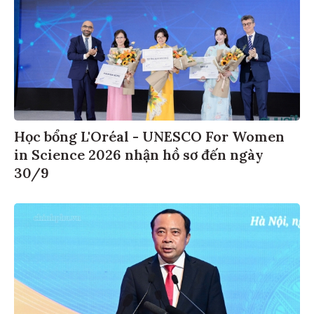
Học bổng L'Oréal - UNESCO For Women
in Science 2026 nhận hồ sơ đến ngày
30/9