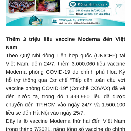
Thêm 3 triệu liều vaccine Moderna đến Việt
Nam
Theo Quỹ Nhi đồng Liên hợp quốc (UNICEF) tại
Việt Nam, đêm 24/7, thêm 3.000.060 liều vaccine
Moderna phòng COVID-19 do chính phủ Hoa Kỳ
hỗ trợ thông qua Cơ chế "Tiếp cận toàn cầu với
vaccine phòng COVID-19" (Cơ chế COVAX) đã về
đến nước ta, trong đó 1.499.960 liều đã được
chuyển đến TP.HCM vào ngày 24/7 và 1.500.100
liều sẽ đến Hà Nội vào ngày 25/7.
Đây là lô vaccine Moderna thứ hai đến Việt Nam
trong tháng 7/2021, nâng tổng số vaccine do chính