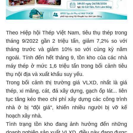
Theo Hiệp hội Thép Việt Nam, tiêu thụ thép trong
tháng 9/2022 gần 2 triệu tấn, giảm 7,2% so với
tháng trước và giảm 10% so với cùng kỳ năm
ngoái. Tính đến hết tháng 9, tồn kho của các nhà
máy thép ở mức 1,6 triệu tấn trong bối cảnh tiêu
thụ nội địa và xuất khẩu suy yếu.
Trong bối cảnh thị trường giá VLXD, nhất là giá
thép, xi măng, cát, đá xây dựng, gạch ốp lát... liên
tục tăng kéo theo chi phí xây dựng các công trình
nhà ở bị "đội giá", khiến nhiều người bị vỡ kế
hoạch xây nhà.
Tình trạng tồn kho đang ảnh hưởng đến những
doanh nghiệp sản xuất VLXD, điều này đang được