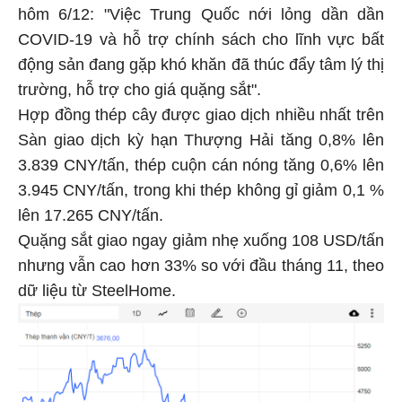
hôm 6/12: "Việc Trung Quốc nới lỏng dần dần
COVID-19 và hỗ trợ chính sách cho lĩnh vực bất
động sản đang gặp khó khăn đã thúc đẩy tâm lý thị
trường, hỗ trợ cho giá quặng sắt".
Hợp đồng thép cây được giao dịch nhiều nhất trên
Sàn giao dịch kỳ hạn Thượng Hải tăng 0,8% lên
3.839 CNY/tấn, thép cuộn cán nóng tăng 0,6% lên
3.945 CNY/tấn, trong khi thép không gỉ giảm 0,1 %
lên 17.265 CNY/tấn.
Quặng sắt giao ngay giảm nhẹ xuống 108 USD/tấn
nhưng vẫn cao hơn 33% so với đầu tháng 11, theo
dữ liệu từ SteelHome.