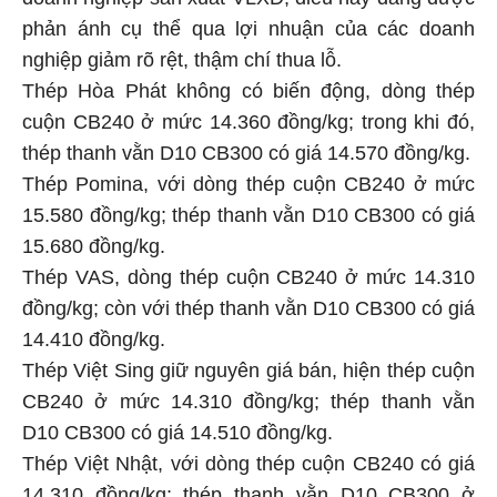
phản ánh cụ thể qua lợi nhuận của các doanh
nghiệp giảm rõ rệt, thậm chí thua lỗ.
Thép Hòa Phát không có biến động, dòng thép
cuộn CB240 ở mức 14.360 đồng/kg; trong khi đó,
thép thanh vằn D10 CB300 có giá 14.570 đồng/kg.
Thép Pomina, với dòng thép cuộn CB240 ở mức
15.580 đồng/kg; thép thanh vằn D10 CB300 có giá
15.680 đồng/kg.
Thép VAS, dòng thép cuộn CB240 ở mức 14.310
đồng/kg; còn với thép thanh vằn D10 CB300 có giá
14.410 đồng/kg.
Thép Việt Sing giữ nguyên giá bán, hiện thép cuộn
CB240 ở mức 14.310 đồng/kg; thép thanh vằn
D10 CB300 có giá 14.510 đồng/kg.
Thép Việt Nhật, với dòng thép cuộn CB240 có giá
14.310 đồng/kg; thép thanh vằn D10 CB300 ở