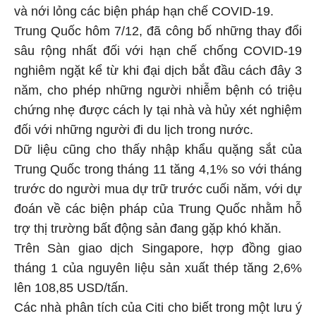
và nới lỏng các biện pháp hạn chế COVID-19.
Trung Quốc hôm 7/12, đã công bố những thay đổi
sâu rộng nhất đối với hạn chế chống COVID-19
nghiêm ngặt kể từ khi đại dịch bắt đầu cách đây 3
năm, cho phép những người nhiễm bệnh có triệu
chứng nhẹ được cách ly tại nhà và hủy xét nghiệm
đối với những người đi du lịch trong nước.
Dữ liệu cũng cho thấy nhập khẩu quặng sắt của
Trung Quốc trong tháng 11 tăng 4,1% so với tháng
trước do người mua dự trữ trước cuối năm, với dự
đoán về các biện pháp của Trung Quốc nhằm hỗ
trợ thị trường bất động sản đang gặp khó khăn.
Trên Sàn giao dịch Singapore, hợp đồng giao
tháng 1 của nguyên liệu sản xuất thép tăng 2,6%
lên 108,85 USD/tấn.
Các nhà phân tích của Citi cho biết trong một lưu ý