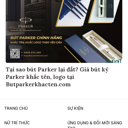
Tại sao bút Parker lại đắt? Giá bút ký
Parker khắc tên, logo tại
Butparkerkhacten.com
TRANG CHỦ
SỰ KIỆN
NỮ TRÍ THỨC
ỨNG DỤNG & ĐỔI MỚI SÁNG