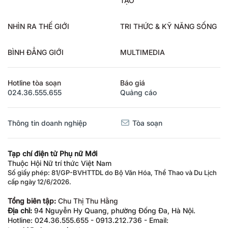
TẠO
NHÌN RA THẾ GIỚI
TRI THỨC & KỸ NĂNG SỐNG
BÌNH ĐẲNG GIỚI
MULTIMEDIA
Hotline tòa soạn
Báo giá
024.36.555.655
Quảng cáo
Thông tin doanh nghiệp
Tòa soạn
Tạp chí điện tử Phụ nữ Mới
Thuộc Hội Nữ trí thức Việt Nam
Số giấy phép: 81/GP-BVHTTDL do Bộ Văn Hóa, Thể Thao và Du Lịch
cấp ngày 12/6/2026.
Tổng biên tập:
Chu Thị Thu Hằng
Địa chỉ:
94 Nguyễn Hy Quang, phường Đống Đa, Hà Nội.
Hotline: 024.36.555.655 - 0913.212.736 - Email: