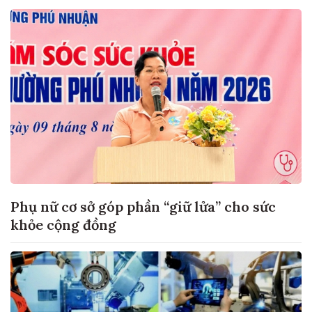
Phụ nữ cơ sở góp phần “giữ lửa” cho sức
khỏe cộng đồng