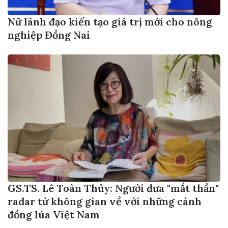
Nữ lãnh đạo kiến tạo giá trị mới cho nông
nghiệp Đồng Nai
GS.TS. Lê Toàn Thủy: Người đưa "mắt thần"
radar từ không gian về với những cánh
đồng lúa Việt Nam