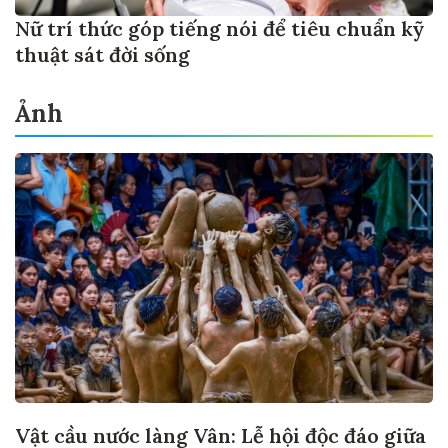
Nữ trí thức góp tiếng nói để tiêu chuẩn kỹ
thuật sát đời sống
Ảnh
Vật cầu nước làng Vân: Lễ hội độc đáo giữa