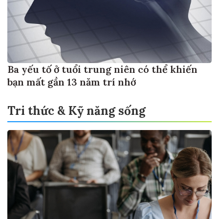
Ba yếu tố ở tuổi trung niên có thể khiến
bạn mất gần 13 năm trí nhớ
Tri thức & Kỹ năng sống