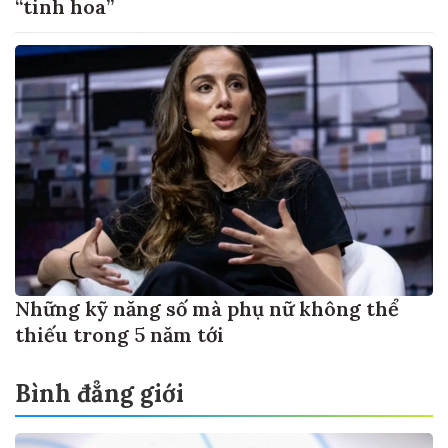
“tinh hoa”
Những kỹ năng số mà phụ nữ không thể
thiếu trong 5 năm tới
Bình đẳng giới