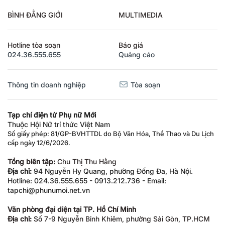
BÌNH ĐẲNG GIỚI
MULTIMEDIA
Hotline tòa soạn
Báo giá
024.36.555.655
Quảng cáo
Thông tin doanh nghiệp
Tòa soạn
Tạp chí điện tử Phụ nữ Mới
Thuộc Hội Nữ trí thức Việt Nam
Số giấy phép: 81/GP-BVHTTDL do Bộ Văn Hóa, Thể Thao và Du Lịch
cấp ngày 12/6/2026.
Tổng biên tập:
Chu Thị Thu Hằng
Địa chỉ:
94 Nguyễn Hy Quang, phường Đống Đa, Hà Nội.
Hotline: 024.36.555.655 - 0913.212.736 - Email:
tapchi@phunumoi.net.vn
Văn phòng đại diện tại TP. Hồ Chí Minh
Địa chỉ:
Số 7-9 Nguyễn Bỉnh Khiêm, phường Sài Gòn, TP.HCM