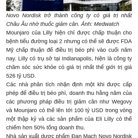
Novo Nordisk trở thành công ty có giá trị nhất
Châu Âu nhờ thuốc giảm cân. Ảnh: Medwatch
Mounjaro của Lilly hiện chỉ được chấp thuận cho
bệnh tiểu đường loại 2 nhưng có thể sẽ được FDA
Mỹ chấp thuận để điều trị béo phì vào cuối năm
nay. Lilly có trụ sở tại Indianapolis, hiện là công ty
chăm sóc sức khỏe có giá trị nhất thế giới trị giá
526 tỷ USD.
Các nhà phân tích nhận định một khi được cấp
phép để điều trị béo phì, doanh thu hằng năm của
các phương pháp điều trị giảm cân như Wegovy
và Mounjaro có thể lên tới 100 tỷ USD trong vòng
một thập kỷ và các sản phẩm của Eli Lilly có thể
chiếm hơn 50% tổng doanh thu.
Nhà sản xuất dược phẩm Đan Mạch Novo Nordisk