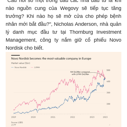
"Câu hỏi số một trong đầu các nhà đầu tư là khi
nào nguồn cung của Wegovy sẽ tiếp tục tăng
trưởng? Khi nào họ sẽ mở cửa cho phép bệnh
nhân mới bắt đầu?", Nicholas Anderson, nhà quản
lý danh mục đầu tư tại Thornburg Investment
Management, công ty nắm giữ cổ phiếu Novo
Nordisk cho biết.