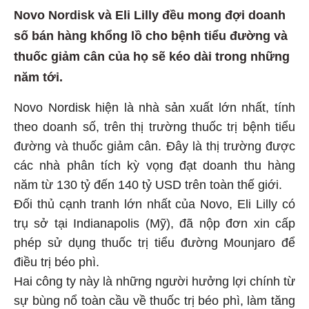
Novo Nordisk và Eli Lilly đều mong đợi doanh
số bán hàng khổng lồ cho bệnh tiểu đường và
thuốc giảm cân của họ sẽ kéo dài trong những
năm tới.
Novo Nordisk hiện là nhà sản xuất lớn nhất, tính
theo doanh số, trên thị trường thuốc trị bệnh tiểu
đường và thuốc giảm cân. Đây là thị trường được
các nhà phân tích kỳ vọng đạt doanh thu hàng
năm từ 130 tỷ đến 140 tỷ USD trên toàn thế giới.
Đối thủ cạnh tranh lớn nhất của Novo, Eli Lilly có
trụ sở tại Indianapolis (Mỹ), đã nộp đơn xin cấp
phép sử dụng thuốc trị tiểu đường Mounjaro để
điều trị béo phì.
Hai công ty này là những người hưởng lợi chính từ
sự bùng nổ toàn cầu về thuốc trị béo phì, làm tăng