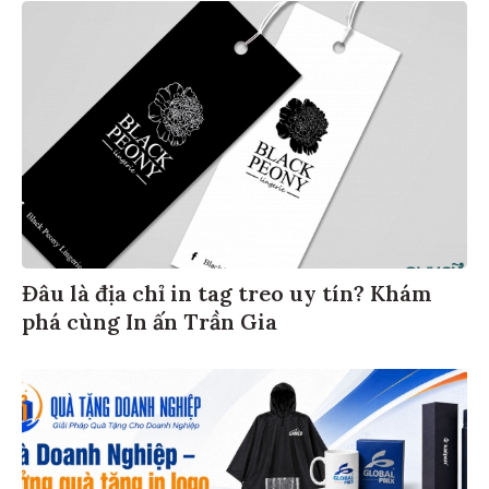
Đâu là địa chỉ in tag treo uy tín? Khám
phá cùng In ấn Trần Gia