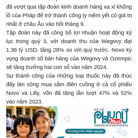
đã vượt qua tập đoàn kinh doanh hàng xa xỉ khổng
lồ của Pháp để trở thành công ty niêm yết có giá trị
nhất ở châu Âu vào hồi tháng 9.
Tập đoàn này đã công bố lợi nhuận hoạt động kỷ
lục trong quý 3, với doanh thu của Wegovy đạt
1,36 tỷ USD, tăng 28% so với quý trước. Novo kỳ
vọng doanh số bán hàng của Wegovy và Ozempic
sẽ tăng trưởng hai con số vào năm 2024.
Sự thành công của những loại thuốc này đã thúc
đẩy làn sóng mua sắm điên cuồng ở cả cổ phiếu
Novo và Lilly, vốn đã tăng lần lượt 47% và 52%
vào năm 2023.