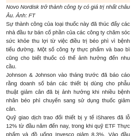
Novo Nordisk trở thành công ty có giá trị nhất châu
Âu. Ảnh: FT
Sự thành công của loại thuốc này đã thúc đẩy các
nhà đầu tư bán cổ phần của các công ty chăm sóc
sức khỏe thu lợi từ việc điều trị béo phì vì bệnh
tiểu đường. Một số công ty thực phẩm và bao bì
cũng cho biết thuốc có thể ảnh hưởng đến nhu
cầu.
Johnson & Johnson vào tháng trước đã báo cáo
rằng doanh số bán các thiết bị dùng cho phẫu
thuật giảm cân đã bị ảnh hưởng khi nhiều bệnh
nhân béo phì chuyển sang sử dụng thuốc giảm
cân.
Quỹ giao dịch trao đổi thiết bị y tế iShares đã lỗ
12% từ đầu năm đến nay, trong khi quỹ ETF Thực
phẩm và đồ uống Invesco giảm 8,3%. Vào đầu