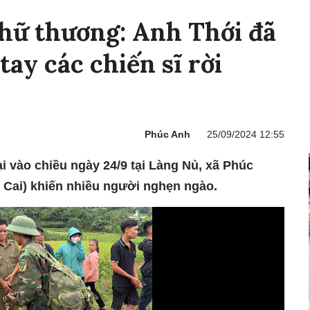
hữ thương: Anh Thới đã
tay các chiến sĩ rời
Phúc Anh
25/09/2024 12:55
i vào chiều ngày 24/9 tại Làng Nủ, xã Phúc
 Cai) khiến nhiều người nghẹn ngào.