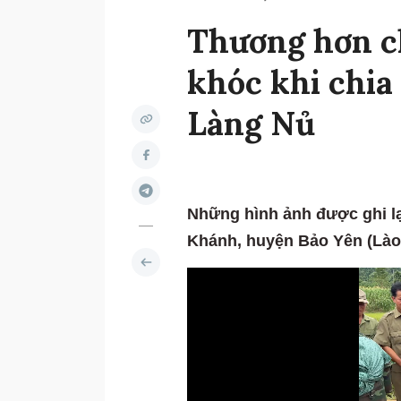
Thương hơn c
khóc khi chia 
Làng Nủ
Những hình ảnh được ghi lạ
Khánh, huyện Bảo Yên (Lào