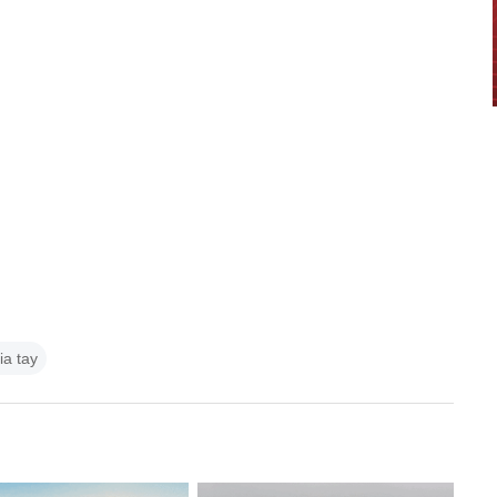
ia tay