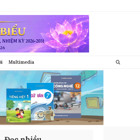
ới
Multimedia
Đọc nhiều