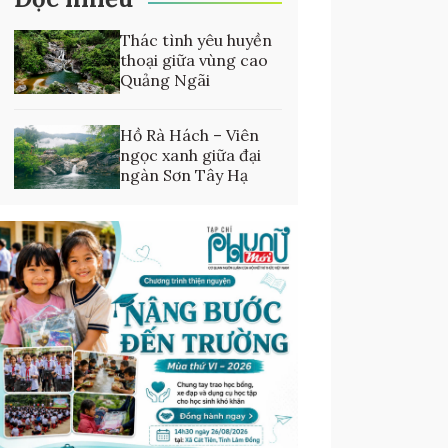
Thác tình yêu huyền
thoại giữa vùng cao
Quảng Ngãi
Hồ Rà Hách – Viên
ngọc xanh giữa đại
ngàn Sơn Tây Hạ