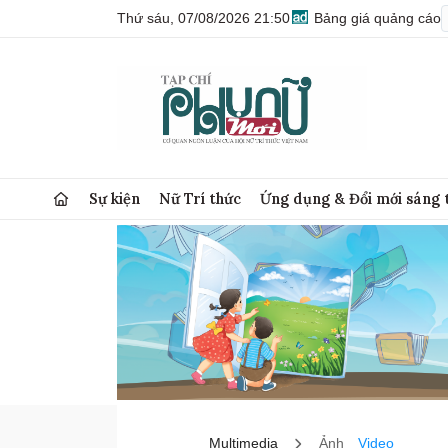
Thứ sáu, 07/08/2026 21:50
Bảng giá quảng cáo
Sự kiện
Nữ Trí thức
Ứng dụng & Đổi mới sáng 
Multimedia
Ảnh
Video