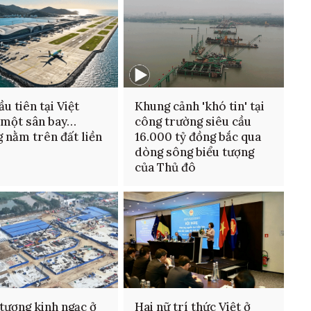
ầu tiên tại Việt
Khung cảnh 'khó tin' tại
 một sân bay…
công trường siêu cầu
 nằm trên đất liền
16.000 tỷ đồng bắc qua
dòng sông biểu tượng
của Thủ đô
tượng kinh ngạc ở
Hai nữ trí thức Việt ở