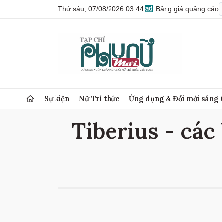
Thứ sáu, 07/08/2026 03:44
Bảng giá quảng cáo
Sự kiện
Nữ Trí thức
Ứng dụng & Đổi mới sáng 
Tiberius - các 