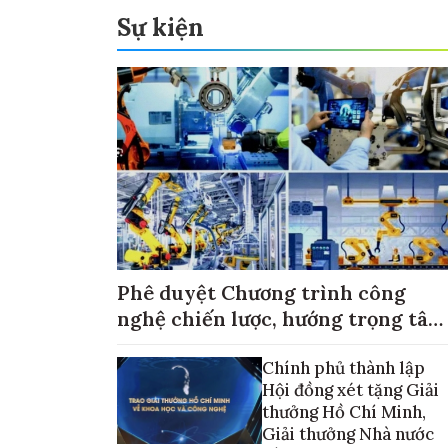
Sự kiện
Phê duyệt Chương trình công
nghệ chiến lược, hướng trọng tâm
vào thương mại hóa sản phẩm
Chính phủ thành lập
Hội đồng xét tặng Giải
thưởng Hồ Chí Minh,
Giải thưởng Nhà nước