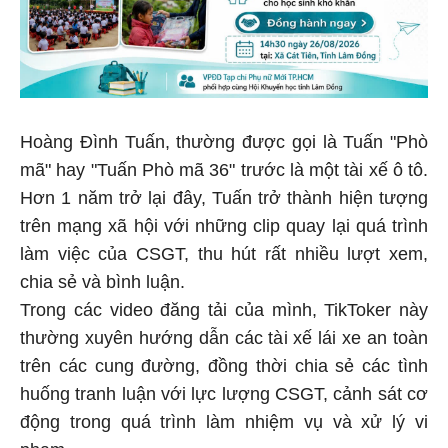
Hoàng Đình Tuấn, thường được gọi là Tuấn "Phò
mã" hay "Tuấn Phò mã 36" trước là một tài xế ô tô.
Hơn 1 năm trở lại đây, Tuấn trở thành hiện tượng
trên mạng xã hội với những clip quay lại quá trình
làm việc của CSGT, thu hút rất nhiều lượt xem,
chia sẻ và bình luận.
Trong các video đăng tải của mình, TikToker này
thường xuyên hướng dẫn các tài xế lái xe an toàn
trên các cung đường, đồng thời chia sẻ các tình
huống tranh luận với lực lượng CSGT, cảnh sát cơ
động trong quá trình làm nhiệm vụ và xử lý vi