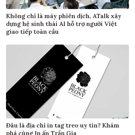
Không chỉ là máy phiên dịch, ATalk xây
dựng hệ sinh thái AI hỗ trợ người Việt
giao tiếp toàn cầu
Đâu là địa chỉ in tag treo uy tín? Khám
phá cùng In ấn Trần Gia