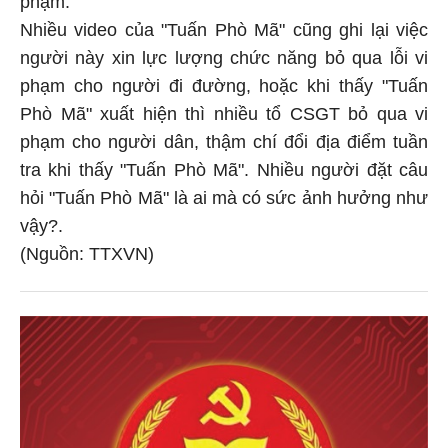
phạm.
Nhiều video của "Tuấn Phò Mã" cũng ghi lại việc
người này xin lực lượng chức năng bỏ qua lỗi vi
phạm cho người đi đường, hoặc khi thấy "Tuấn
Phò Mã" xuất hiện thì nhiều tổ CSGT bỏ qua vi
phạm cho người dân, thậm chí đổi địa điểm tuần
tra khi thấy "Tuấn Phò Mã". Nhiều người đặt câu
hỏi "Tuấn Phò Mã" là ai mà có sức ảnh hưởng như
vậy?.
(Nguồn: TTXVN)