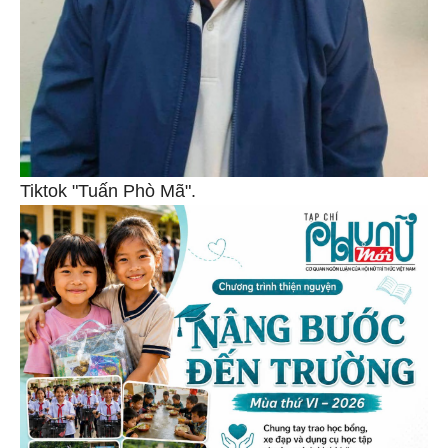
Tiktok "Tuấn Phò Mã".