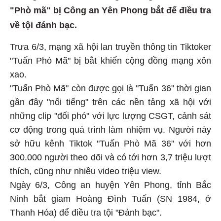
"Phò mã" bị Công an Yên Phong bắt để điều tra
về tội đánh bạc.
Trưa 6/3, mạng xã hội lan truyền thông tin Tiktoker
"Tuấn Phò Mã" bị bắt khiến cộng đồng mạng xôn
xao.
"Tuấn Phò Mã" còn được gọi là "Tuấn 36" thời gian
gần đây "nổi tiếng" trên các nền tảng xã hội với
những clip "đối phó" với lực lượng CSGT, cảnh sát
cơ động trong quá trình làm nhiệm vụ. Người này
sở hữu kênh Tiktok "Tuấn Phò Mã 36" với hơn
300.000 người theo dõi và có tới hơn 3,7 triệu lượt
thích, cũng như nhiều video triệu view.
Ngày 6/3, Công an huyện Yên Phong, tỉnh Bắc
Ninh bắt giam Hoàng Đình Tuấn (SN 1984, ở
Thanh Hóa) để điều tra tội "Đánh bạc".