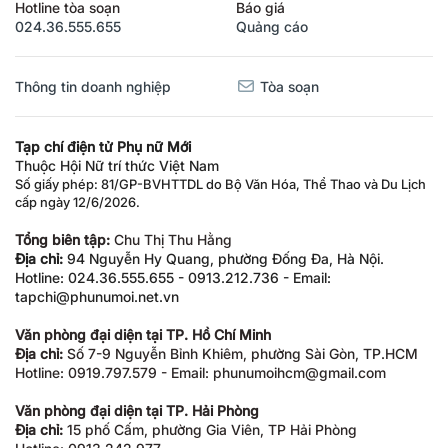
Hotline tòa soạn
Báo giá
024.36.555.655
Quảng cáo
Thông tin doanh nghiệp
Tòa soạn
Tạp chí điện tử Phụ nữ Mới
Thuộc Hội Nữ trí thức Việt Nam
Số giấy phép: 81/GP-BVHTTDL do Bộ Văn Hóa, Thể Thao và Du Lịch
cấp ngày 12/6/2026.
Tổng biên tập:
Chu Thị Thu Hằng
Địa chỉ:
94 Nguyễn Hy Quang, phường Đống Đa, Hà Nội.
Hotline: 024.36.555.655 - 0913.212.736 - Email:
tapchi@phunumoi.net.vn
Văn phòng đại diện tại TP. Hồ Chí Minh
Địa chỉ:
Số 7-9 Nguyễn Bỉnh Khiêm, phường Sài Gòn, TP.HCM
Hotline: 0919.797.579 - Email: phunumoihcm@gmail.com
Văn phòng đại diện tại TP. Hải Phòng
Địa chỉ:
15 phố Cấm, phường Gia Viên, TP Hải Phòng