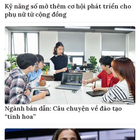
Kỹ năng số mở thêm cơ hội phát triển cho
phụ nữ từ cộng đồng
Ngành bán dẫn: Câu chuyện về đào tạo
“tinh hoa”