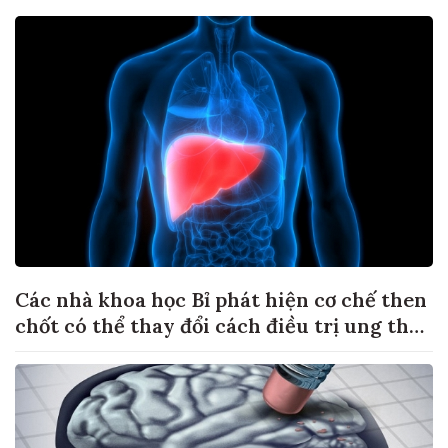
Các nhà khoa học Bỉ phát hiện cơ chế then
chốt có thể thay đổi cách điều trị ung thư
di căn gan