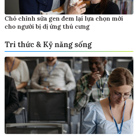
Chó chỉnh sửa gen đem lại lựa chọn mới
cho người bị dị ứng thú cưng
Tri thức & Kỹ năng sống