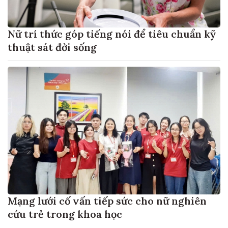
Nữ trí thức góp tiếng nói để tiêu chuẩn kỹ
thuật sát đời sống
Mạng lưới cố vấn tiếp sức cho nữ nghiên
cứu trẻ trong khoa học