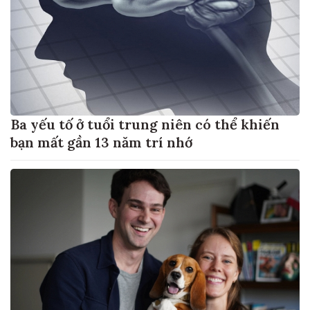
Ba yếu tố ở tuổi trung niên có thể khiến
bạn mất gần 13 năm trí nhớ