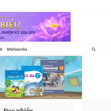
ới
Multimedia
Đọc nhiều