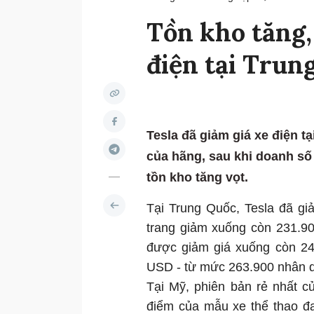
Tồn kho tăng, 
điện tại Trun
Tesla đã giảm giá xe điện t
của hãng, sau khi doanh số
tồn kho tăng vọt.
Tại Trung Quốc, Tesla đã gi
trang giảm xuống còn 231.9
được giảm giá xuống còn 24
USD - từ mức 263.900 nhân d
Tại Mỹ, phiên bản rẻ nhất c
điểm của mẫu xe thể thao đ