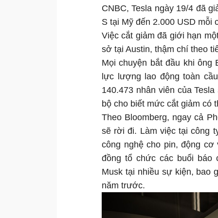
CNBC, Tesla ngày 19/4 đã gi
S tại Mỹ đến 2.000 USD mỗi c
Việc cắt giảm đã giới hạn một
sở tại Austin, thậm chí theo 
Mọi chuyện bắt đầu khi ông 
lực lượng lao động toàn cầu
140.473 nhân viên của Tesla 
bộ cho biết mức cắt giảm có 
Theo Bloomberg, ngay cả Phó
sẽ rời đi. Làm việc tại công 
công nghệ cho pin, động cơ
đồng tổ chức các buổi báo 
Musk tại nhiều sự kiện, bao 
năm trước.