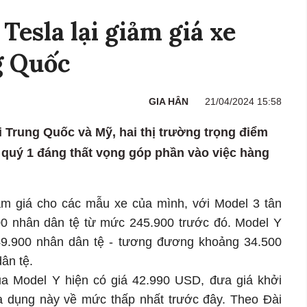
Tesla lại giảm giá xe
g Quốc
GIA HÂN
21/04/2024 15:58
ại Trung Quốc và Mỹ, hai thị trường trọng điểm
 quý 1 đáng thất vọng góp phần vào việc hàng
ảm giá cho các mẫu xe của mình, với Model 3 tân
00 nhân dân tệ từ mức 245.900 trước đó. Model Y
9.900 nhân dân tệ - tương đương khoảng 34.500
ân tệ.
ủa Model Y hiện có giá 42.990 USD, đưa giá khởi
a dụng này về mức thấp nhất trước đây. Theo Đài