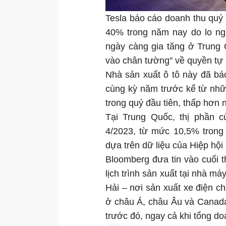
Tesla báo cáo doanh thu quý
40% trong năm nay do lo ng
ngày càng gia tăng ở Trung
vào chân tường" về quyền tự 
Nhà sản xuất ô tô này đã bá
cùng kỳ năm trước kể từ nhữ
trong quý đầu tiên, thấp hơn 
Tại Trung Quốc, thị phần 
4/2023, từ mức 10,5% trong
dựa trên dữ liệu của Hiệp hộ
Bloomberg đưa tin vào cuối t
lịch trình sản xuất tại nhà 
Hải – nơi sản xuất xe điện 
ở châu Á, châu Âu và Canada
trước đó, ngay cả khi tổng d