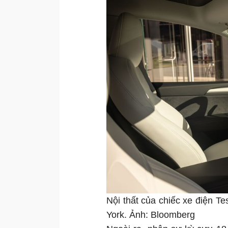
Nội thất của chiếc xe điện T
York. Ảnh: Bloomberg