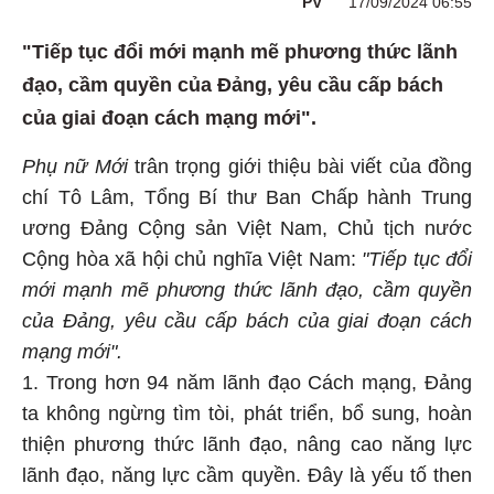
PV
17/09/2024 06:55
"Tiếp tục đổi mới mạnh mẽ phương thức lãnh
đạo, cầm quyền của Đảng, yêu cầu cấp bách
của giai đoạn cách mạng mới".
Phụ nữ Mới
trân trọng giới thiệu bài viết của đồng
chí Tô Lâm, Tổng Bí thư Ban Chấp hành Trung
ương Đảng Cộng sản Việt Nam, Chủ tịch nước
Cộng hòa xã hội chủ nghĩa Việt Nam:
"Tiếp tục đổi
mới mạnh mẽ phương thức lãnh đạo, cầm quyền
của Đảng, yêu cầu cấp bách của giai đoạn cách
mạng mới".
1. Trong hơn 94 năm lãnh đạo Cách mạng, Đảng
ta không ngừng tìm tòi, phát triển, bổ sung, hoàn
thiện phương thức lãnh đạo, nâng cao năng lực
lãnh đạo, năng lực cầm quyền. Đây là yếu tố then