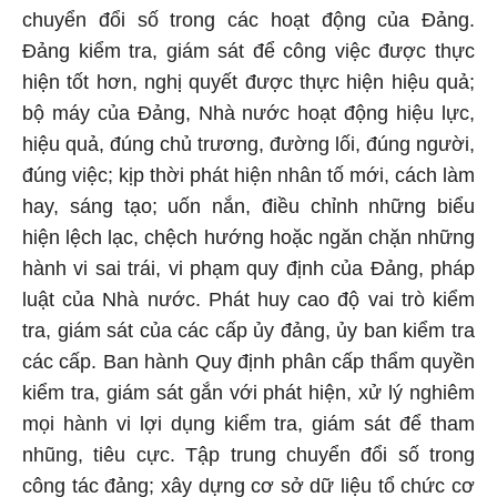
chuyển đổi số trong các hoạt động của Đảng.
Đảng kiểm tra, giám sát để công việc được thực
hiện tốt hơn, nghị quyết được thực hiện hiệu quả;
bộ máy của Đảng, Nhà nước hoạt động hiệu lực,
hiệu quả, đúng chủ trương, đường lối, đúng người,
đúng việc; kịp thời phát hiện nhân tố mới, cách làm
hay, sáng tạo; uốn nắn, điều chỉnh những biểu
hiện lệch lạc, chệch hướng hoặc ngăn chặn những
hành vi sai trái, vi phạm quy định của Đảng, pháp
luật của Nhà nước. Phát huy cao độ vai trò kiểm
tra, giám sát của các cấp ủy đảng, ủy ban kiểm tra
các cấp. Ban hành Quy định phân cấp thẩm quyền
kiểm tra, giám sát gắn với phát hiện, xử lý nghiêm
mọi hành vi lợi dụng kiểm tra, giám sát để tham
nhũng, tiêu cực. Tập trung chuyển đổi số trong
công tác đảng; xây dựng cơ sở dữ liệu tổ chức cơ