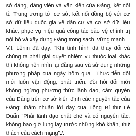
sở đảng, đảng viên và văn kiện của Đảng, kết nối
từ Trung ương tới cơ sở, kết nối đồng bộ với cơ
sở dữ liệu quốc gia về dân cư và cơ sở dữ liệu
khác, phục vụ hiệu quả công tác bảo vệ chính trị
nội bộ và xây dựng Đảng trong sạch, vững mạnh.
V.I. Lênin đã dạy: “Khi tình hình đã thay đổi và
chúng ta phải giải quyết nhiệm vụ thuộc loại khác
thì không nên nhìn lại đằng sau và sử dụng những
phương pháp của ngày hôm qua”. Thực tiễn đổi
mới luôn vận động, phát triển, đòi hỏi đổi mới
không ngừng phương thức lãnh đạo, cầm quyền
của Đảng trên cơ sở kiên định các nguyên tắc của
Đảng; thấm nhuần lời dạy của Tổng Bí thư Lê
Duẩn “Phải lãnh đạo chặt chẽ và có nguyên tắc,
không bao giờ lung lay trước những khó khăn, thử
thách của cách mạng”./.