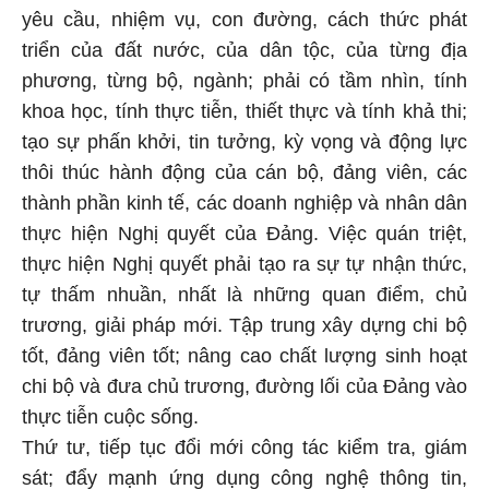
yêu cầu, nhiệm vụ, con đường, cách thức phát
triển của đất nước, của dân tộc, của từng địa
phương, từng bộ, ngành; phải có tầm nhìn, tính
khoa học, tính thực tiễn, thiết thực và tính khả thi;
tạo sự phấn khởi, tin tưởng, kỳ vọng và động lực
thôi thúc hành động của cán bộ, đảng viên, các
thành phần kinh tế, các doanh nghiệp và nhân dân
thực hiện Nghị quyết của Đảng. Việc quán triệt,
thực hiện Nghị quyết phải tạo ra sự tự nhận thức,
tự thấm nhuần, nhất là những quan điểm, chủ
trương, giải pháp mới. Tập trung xây dựng chi bộ
tốt, đảng viên tốt; nâng cao chất lượng sinh hoạt
chi bộ và đưa chủ trương, đường lối của Đảng vào
thực tiễn cuộc sống.
Thứ tư, tiếp tục đổi mới công tác kiểm tra, giám
sát; đẩy mạnh ứng dụng công nghệ thông tin,