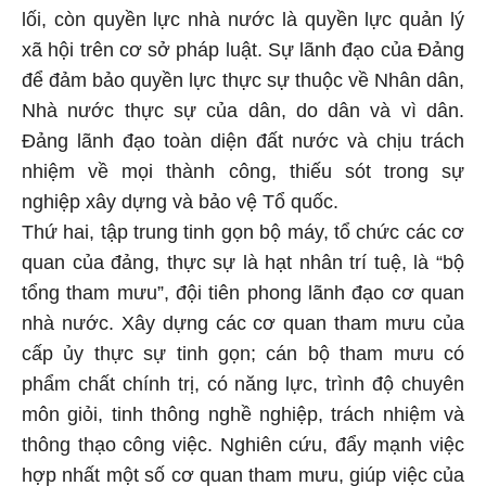
lối, còn quyền lực nhà nước là quyền lực quản lý
xã hội trên cơ sở pháp luật. Sự lãnh đạo của Đảng
để đảm bảo quyền lực thực sự thuộc về Nhân dân,
Nhà nước thực sự của dân, do dân và vì dân.
Đảng lãnh đạo toàn diện đất nước và chịu trách
nhiệm về mọi thành công, thiếu sót trong sự
nghiệp xây dựng và bảo vệ Tổ quốc.
Thứ hai, tập trung tinh gọn bộ máy, tổ chức các cơ
quan của đảng, thực sự là hạt nhân trí tuệ, là “bộ
tổng tham mưu”, đội tiên phong lãnh đạo cơ quan
nhà nước. Xây dựng các cơ quan tham mưu của
cấp ủy thực sự tinh gọn; cán bộ tham mưu có
phẩm chất chính trị, có năng lực, trình độ chuyên
môn giỏi, tinh thông nghề nghiệp, trách nhiệm và
thông thạo công việc. Nghiên cứu, đẩy mạnh việc
hợp nhất một số cơ quan tham mưu, giúp việc của