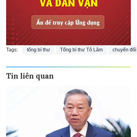
Tags:
tổng bí thư
Tổng bí thư Tô Lâm
chuyển đổi
Tin liên quan