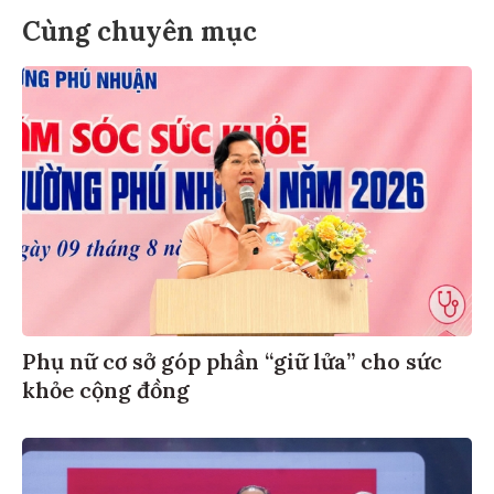
Cùng chuyên mục
Phụ nữ cơ sở góp phần “giữ lửa” cho sức
khỏe cộng đồng