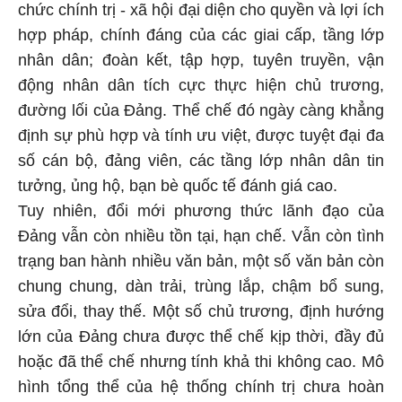
chức chính trị - xã hội đại diện cho quyền và lợi ích
hợp pháp, chính đáng của các giai cấp, tầng lớp
nhân dân; đoàn kết, tập hợp, tuyên truyền, vận
động nhân dân tích cực thực hiện chủ trương,
đường lối của Đảng. Thể chế đó ngày càng khẳng
định sự phù hợp và tính ưu việt, được tuyệt đại đa
số cán bộ, đảng viên, các tầng lớp nhân dân tin
tưởng, ủng hộ, bạn bè quốc tế đánh giá cao.
Tuy nhiên, đổi mới phương thức lãnh đạo của
Đảng vẫn còn nhiều tồn tại, hạn chế. Vẫn còn tình
trạng ban hành nhiều văn bản, một số văn bản còn
chung chung, dàn trải, trùng lắp, chậm bổ sung,
sửa đổi, thay thế. Một số chủ trương, định hướng
lớn của Đảng chưa được thể chế kịp thời, đầy đủ
hoặc đã thể chế nhưng tính khả thi không cao. Mô
hình tổng thể của hệ thống chính trị chưa hoàn