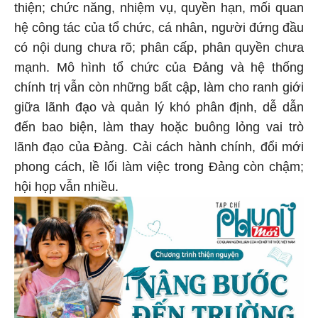
thiện; chức năng, nhiệm vụ, quyền hạn, mối quan
hệ công tác của tổ chức, cá nhân, người đứng đầu
có nội dung chưa rõ; phân cấp, phân quyền chưa
mạnh. Mô hình tổ chức của Đảng và hệ thống
chính trị vẫn còn những bất cập, làm cho ranh giới
giữa lãnh đạo và quản lý khó phân định, dễ dẫn
đến bao biện, làm thay hoặc buông lỏng vai trò
lãnh đạo của Đảng. Cải cách hành chính, đổi mới
phong cách, lề lối làm việc trong Đảng còn chậm;
hội họp vẫn nhiều.