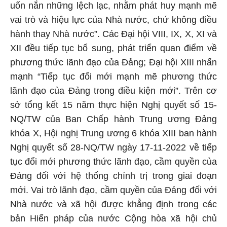
uốn nắn những lệch lạc, nhằm phát huy mạnh mẽ
vai trò và hiệu lực của Nhà nước, chứ không điều
hành thay Nhà nước”. Các Đại hội VIII, IX, X, XI và
XII đều tiếp tục bổ sung, phát triển quan điểm về
phương thức lãnh đạo của Đảng; Đại hội XIII nhấn
mạnh “Tiếp tục đổi mới mạnh mẽ phương thức
lãnh đạo của Đảng trong điều kiện mới”. Trên cơ
sở tổng kết 15 năm thực hiện Nghị quyết số 15-
NQ/TW của Ban Chấp hành Trung ương Đảng
khóa X, Hội nghị Trung ương 6 khóa XIII ban hành
Nghị quyết số 28-NQ/TW ngày 17-11-2022 về tiếp
tục đổi mới phương thức lãnh đạo, cầm quyền của
Đảng đối với hệ thống chính trị trong giai đoạn
mới. Vai trò lãnh đạo, cầm quyền của Đảng đối với
Nhà nước và xã hội được khẳng định trong các
bản Hiến pháp của nước Cộng hòa xã hội chủ