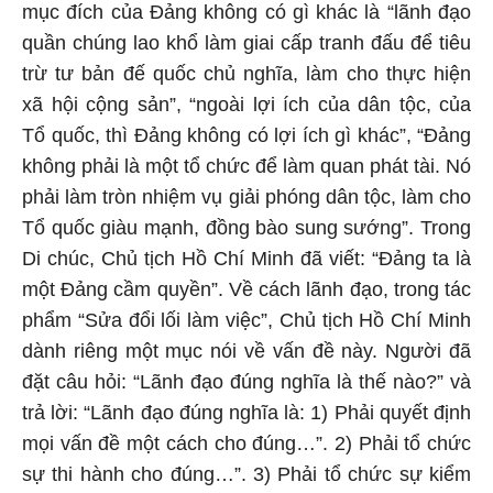
mục đích của Đảng không có gì khác là “lãnh đạo
quần chúng lao khổ làm giai cấp tranh đấu để tiêu
trừ tư bản đế quốc chủ nghĩa, làm cho thực hiện
xã hội cộng sản”, “ngoài lợi ích của dân tộc, của
Tổ quốc, thì Đảng không có lợi ích gì khác”, “Đảng
không phải là một tổ chức để làm quan phát tài. Nó
phải làm tròn nhiệm vụ giải phóng dân tộc, làm cho
Tổ quốc giàu mạnh, đồng bào sung sướng”. Trong
Di chúc, Chủ tịch Hồ Chí Minh đã viết: “Đảng ta là
một Đảng cầm quyền”. Về cách lãnh đạo, trong tác
phẩm “Sửa đổi lối làm việc”, Chủ tịch Hồ Chí Minh
dành riêng một mục nói về vấn đề này. Người đã
đặt câu hỏi: “Lãnh đạo đúng nghĩa là thế nào?” và
trả lời: “Lãnh đạo đúng nghĩa là: 1) Phải quyết định
mọi vấn đề một cách cho đúng…”. 2) Phải tổ chức
sự thi hành cho đúng…”. 3) Phải tổ chức sự kiểm