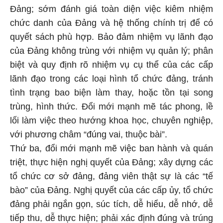
Đảng; sớm đánh giá toàn diện việc kiêm nhiệm
chức danh của Đảng và hệ thống chính trị để có
quyết sách phù hợp. Bảo đảm nhiệm vụ lãnh đạo
của Đảng không trùng với nhiệm vụ quản lý; phân
biệt và quy định rõ nhiệm vụ cụ thể của các cấp
lãnh đạo trong các loại hình tổ chức đảng, tránh
tình trạng bao biện làm thay, hoặc tồn tại song
trùng, hình thức. Đổi mới mạnh mẽ tác phong, lề
lối làm việc theo hướng khoa học, chuyên nghiệp,
với phương châm “đúng vai, thuộc bài”.
Thứ ba, đổi mới mạnh mẽ việc ban hành và quán
triệt, thực hiện nghị quyết của Đảng; xây dựng các
tổ chức cơ sở đảng, đảng viên thật sự là các “tế
bào” của Đảng. Nghị quyết của các cấp ủy, tổ chức
đảng phải ngắn gọn, súc tích, dễ hiểu, dễ nhớ, dễ
tiếp thu, dễ thực hiện; phải xác định đúng và trúng