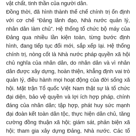
vật chất, tinh thần của người dân.
Đồng thời, đã hình thành thể chế chính trị ổn định
với cơ chế “Đảng lãnh đạo, Nhà nước quản lý,
nhân dân làm chủ”. Hệ thống tổ chức bộ máy của
Đảng qua nhiều lần kiện toàn, từng bước định
hình, đang tiếp tục đổi mới, sắp xếp lại. Hệ thống
chính trị, nòng cốt là Nhà nước pháp quyền xã hội
chủ nghĩa của nhân dân, do nhân dân và vì nhân
dân được xây dựng, hoàn thiện, khẳng định vai trò
quản lý, điều hành mọi hoạt động của đời sống xã
hội. Mặt trận Tổ quốc Việt Nam thật sự là tổ chức
đại diện, bảo vệ quyền và lợi ích hợp pháp, chính
đáng của nhân dân; tập hợp, phát huy sức mạnh
đại đoàn kết toàn dân tộc, thực hiện dân chủ, tăng
cường đồng thuận xã hội; giám sát, phản biện xã
hội; tham gia xây dựng Đảng, Nhà nước. Các tổ