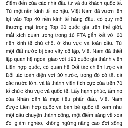
điểm đến của các nhà đầu tư và du khách quốc tế.
Từ một nền kinh tế lạc hậu, Việt Nam đã vươn lên
lọt vào Top 40 nền kinh tế hàng đầu, có quy mô
thương mại trong Top 20 quốc gia trên thế giới,
mắt xích quan trọng trong 16 FTA gắn kết với 60
nền kinh tế chủ chốt ở khu vực và toàn cầu. Từ
một đất nước bị bao vây cô lập, Việt Nam đã thiết
lập quan hệ ngoại giao với 193 quốc gia thành viên
Liên hợp quốc, có quan hệ Đối tác chiến lược và
Đối tác toàn diện với 30 nước, trong đó có tất cả
các nước lớn, và là thành viên tích cực của trên 70
tổ chức khu vực và quốc tế. Lấy hạnh phúc, ấm no
của Nhân dân là mục tiêu phấn đấu, Việt Nam
được Liên hợp quốc và bạn bè quốc tế xem như
một câu chuyện thành công, một điểm sáng về xóa
đói giảm nghèo, không ngừng nâng cao đời sống