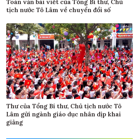
Toàn văn bài viết của Tổng Bí thư, Chủ
tịch nước Tô Lâm về chuyển đổi số
Thư của Tổng Bí thư, Chủ tịch nước Tô
Lâm gửi ngành giáo dục nhân dịp khai
giảng