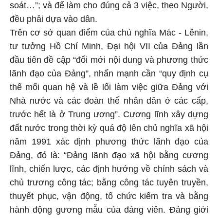
soát…”; và để làm cho đúng cả 3 việc, theo Người,
đều phải dựa vào dân.
Trên cơ sở quan điểm của chủ nghĩa Mác - Lênin,
tư tưởng Hồ Chí Minh, Đại hội VII của Đảng lần
đầu tiên đề cập “đổi mới nội dung và phương thức
lãnh đạo của Đảng”, nhấn mạnh cần “quy định cụ
thể mối quan hệ và lề lối làm việc giữa Đảng với
Nhà nước và các đoàn thể nhân dân ở các cấp,
trước hết là ở Trung ương”. Cương lĩnh xây dựng
đất nước trong thời kỳ quá độ lên chủ nghĩa xã hội
năm 1991 xác định phương thức lãnh đạo của
Đảng, đó là: “Đảng lãnh đạo xã hội bằng cương
lĩnh, chiến lược, các định hướng về chính sách và
chủ trương công tác; bằng công tác tuyên truyền,
thuyết phục, vận động, tổ chức kiểm tra và bằng
hành động gương mẫu của đảng viên. Đảng giới