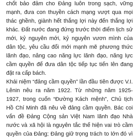
chốt bảo đảm cho Đảng luôn trong sạch, vững
mạnh, đưa con thuyền cách mạng vượt qua mọi
thác ghềnh, giành hết thắng lợi này đến thắng lợi
khác. Đất nước đang đứng trước thời điểm lịch sử
mới, kỷ nguyên mới, kỷ nguyên vươn mình của
dân tộc, yêu cầu đổi mới mạnh mẽ phương thức
lãnh đạo, nâng cao năng lực lãnh đạo, năng lực
cầm quyền để đưa dân tộc tiếp tục tiến lên đang
đặt ra cấp bách.
Khái niệm “đảng cầm quyền” lần đầu tiên được V.I.
Lênin nêu ra năm 1922. Từ những năm 1925-
1927, trong cuốn “Đường Kách mệnh”, Chủ tịch
Hồ Chí Minh đã nêu về đảng cầm quyền. Bác coi
vấn đề Đảng Cộng sản Việt Nam lãnh đạo Nhà
nước và xã hội là nguyên tắc thể hiện vai trò cầm
quyền của Đảng; Đảng giữ trọng trách to lớn đó vì