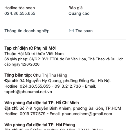
Hotline tòa soạn
Báo giá
024.36.555.655
Quảng cáo
Thông tin doanh nghiệp
Tòa soạn
Tạp chí điện tử Phụ nữ Mới
Thuộc Hội Nữ trí thức Việt Nam
Số giấy phép: 81/GP-BVHTTDL do Bộ Văn Hóa, Thể Thao và Du Lịch
cấp ngày 12/6/2026.
Tổng biên tập:
Chu Thị Thu Hằng
Địa chỉ:
94 Nguyễn Hy Quang, phường Đống Đa, Hà Nội.
Hotline: 024.36.555.655 - 0913.212.736 - Email:
tapchi@phunumoi.net.vn
Văn phòng đại diện tại TP. Hồ Chí Minh
Địa chỉ:
Số 7-9 Nguyễn Bỉnh Khiêm, phường Sài Gòn, TP.HCM
Hotline: 0919.797.579 - Email: phunumoihcm@gmail.com
Văn phòng đại diện tại TP. Hải Phòng