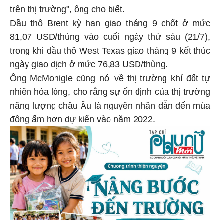
trên thị trường", ông cho biết.
Dầu thô Brent kỳ hạn giao tháng 9 chốt ở mức
81,07 USD/thùng vào cuối ngày thứ sáu (21/7),
trong khi dầu thô West Texas giao tháng 9 kết thúc
ngày giao dịch ở mức 76,83 USD/thùng.
Ông McMonigle cũng nói về thị trường khí đốt tự
nhiên hóa lỏng, cho rằng sự ổn định của thị trường
năng lượng châu Âu là nguyên nhân dẫn đến mùa
đông ấm hơn dự kiến vào năm 2022.