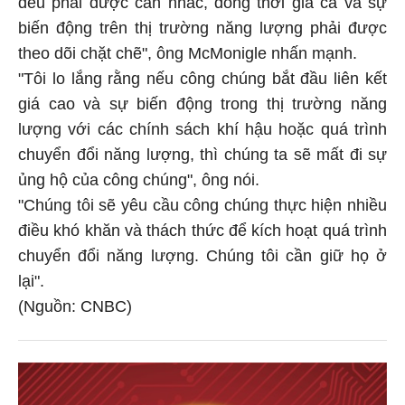
đều phải được cân nhắc, đồng thời giá cả và sự
biến động trên thị trường năng lượng phải được
theo dõi chặt chẽ", ông McMonigle nhấn mạnh.
"Tôi lo lắng rằng nếu công chúng bắt đầu liên kết
giá cao và sự biến động trong thị trường năng
lượng với các chính sách khí hậu hoặc quá trình
chuyển đổi năng lượng, thì chúng ta sẽ mất đi sự
ủng hộ của công chúng", ông nói.
"Chúng tôi sẽ yêu cầu công chúng thực hiện nhiều
điều khó khăn và thách thức để kích hoạt quá trình
chuyển đổi năng lượng. Chúng tôi cần giữ họ ở
lại".
(Nguồn: CNBC)