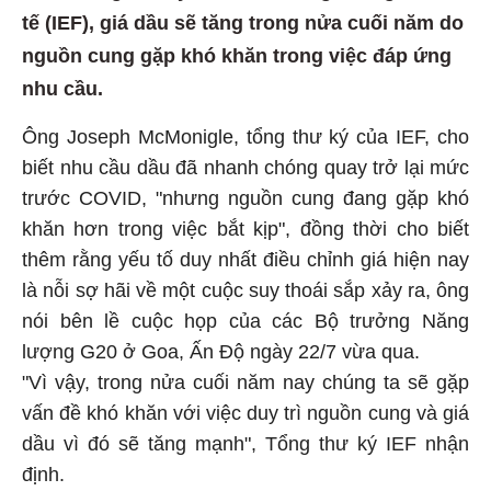
tế (IEF), giá dầu sẽ tăng trong nửa cuối năm do
nguồn cung gặp khó khăn trong việc đáp ứng
nhu cầu.
Ông Joseph McMonigle, tổng thư ký của IEF, cho
biết nhu cầu dầu đã nhanh chóng quay trở lại mức
trước COVID, "nhưng nguồn cung đang gặp khó
khăn hơn trong việc bắt kịp", đồng thời cho biết
thêm rằng yếu tố duy nhất điều chỉnh giá hiện nay
là nỗi sợ hãi về một cuộc suy thoái sắp xảy ra, ông
nói bên lề cuộc họp của các Bộ trưởng Năng
lượng G20 ở Goa, Ấn Độ ngày 22/7 vừa qua.
"Vì vậy, trong nửa cuối năm nay chúng ta sẽ gặp
vấn đề khó khăn với việc duy trì nguồn cung và giá
dầu vì đó sẽ tăng mạnh", Tổng thư ký IEF nhận
định.