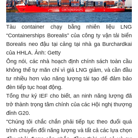
Tàu container chạy bằng nhiên liệu LNG
“Containerships Borealis” của công ty vận tải biển
Borealis neo đậu tại cảng tại nhà ga Burchardkai
của HHLA. Ảnh: Getty
Ông nói, các nhà hoạch định chính sách toàn cầu
không thể tự mãn chỉ vì giá LNG giảm, và cần đầu
tư nhiều hơn vào năng lượng tái tạo để đảm bảo
đèn tiếp tục hoạt động.
Tổng thư ký IEF cho biết, an ninh năng lượng đã
trở thành trọng tâm chính của các Hội nghị thượng
đỉnh G20.
"Chúng tôi chắc chắn phải tiếp tục theo đuổi quá
trình chuyển đổi năng lượng và tất cả các lựa chọn