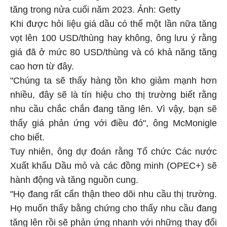
tăng trong nửa cuối năm 2023. Ảnh: Getty
Khi được hỏi liệu giá dầu có thể một lần nữa tăng
vọt lên 100 USD/thùng hay không, ông lưu ý rằng
giá đã ở mức 80 USD/thùng và có khả năng tăng
cao hơn từ đây.
"Chúng ta sẽ thấy hàng tồn kho giảm mạnh hơn
nhiều, đây sẽ là tín hiệu cho thị trường biết rằng
nhu cầu chắc chắn đang tăng lên. Vì vậy, bạn sẽ
thấy giá phản ứng với điều đó", ông McMonigle
cho biết.
Tuy nhiên, ông dự đoán rằng Tổ chức Các nước
Xuất khẩu Dầu mỏ và các đồng minh (OPEC+) sẽ
hành động và tăng nguồn cung.
"Họ đang rất cẩn thận theo dõi nhu cầu thị trường.
Họ muốn thấy bằng chứng cho thấy nhu cầu đang
tăng lên rồi sẽ phản ứng nhanh với những thay đổi