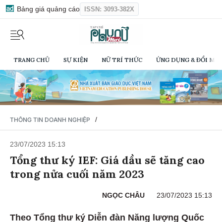
Bảng giá quảng cáo
ISSN: 3093-382X
TRANG CHỦ
SỰ KIỆN
NỮ TRÍ THỨC
ỨNG DỤNG & ĐỔI MỚI
/
THÔNG TIN DOANH NGHIỆP
23/07/2023 15:13
Tổng thư ký IEF: Giá dầu sẽ tăng cao
trong nửa cuối năm 2023
NGỌC CHÂU
23/07/2023 15:13
Theo Tổng thư ký Diễn đàn Năng lượng Quốc